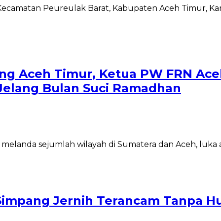
ecamatan Peureulak Barat, Kabupaten Aceh Timur, Ka
ang Aceh Timur, Ketua PW FRN Ace
Jelang Bulan Suci Ramadhan
sar melanda sejumlah wilayah di Sumatera dan Aceh, luk
Simpang Jernih Terancam Tanpa H