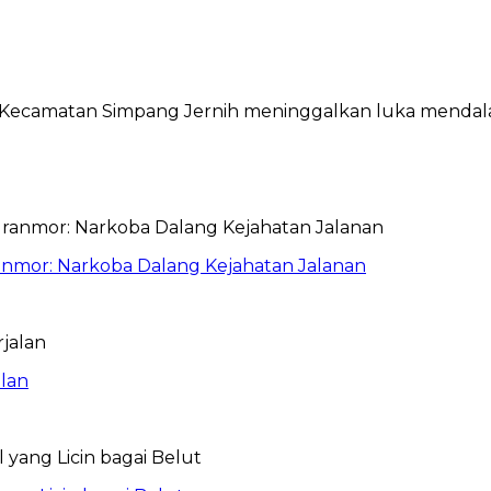
Kecamatan Simpang Jernih meninggalkan luka mendala
anmor: Narkoba Dalang Kejahatan Jalanan
lan