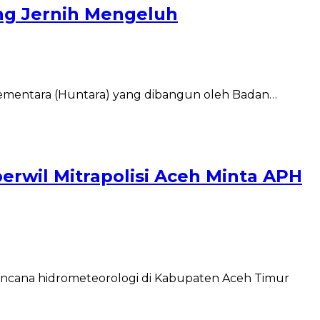
ng Jernih Mengeluh
 Sementara (Huntara) yang dibangun oleh Badan…
rwil Mitrapolisi Aceh Minta APH
encana hidrometeorologi di Kabupaten Aceh Timur