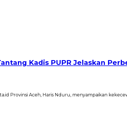
 Tantang Kadis PUPR Jelaskan Perb
rita.id Provinsi Aceh, Haris Nduru, menyampaikan kek