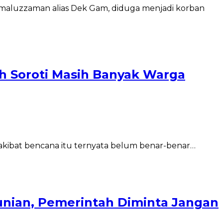
maluzzaman alias Dek Gam, diduga menjadi korban
h Soroti Masih Banyak Warga
a akibat bencana itu ternyata belum benar-benar…
unian, Pemerintah Diminta Jangan