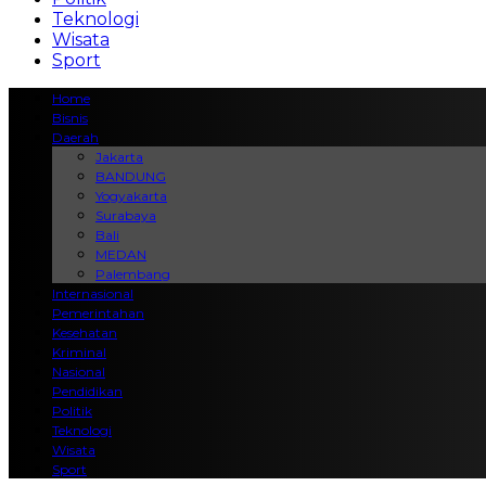
Teknologi
Wisata
Sport
Home
Bisnis
Daerah
Jakarta
BANDUNG
Yogyakarta
Surabaya
Bali
MEDAN
Palembang
Internasional
Pemerintahan
Kesehatan
Kriminal
Nasional
Pendidikan
Politik
Teknologi
Wisata
Sport