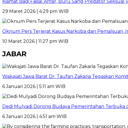
Kiamat Bagi Faisal Amsir, Buru Sang Predator Seksual y
29 Maret 2026 | 4:29 pm WIB
Oknum Pers Terjerat Kasus Narkoba dan Pemalsuan, 
10 Maret 2026 | 11:27 pm WIB
JABAR
Wakajati Jawa Barat Dr. Taufan Zakaria Tegaskan Kom
6 Januari 2026 | 5:11 am WIB
Dedi Mulyadi Dorong Budaya Pemerintahan Terbuka di
6 Januari 2026 | 4:51 am WIB