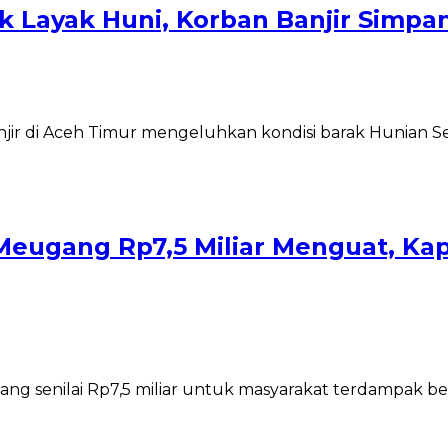
 Layak Huni, Korban Banjir Simpa
njir di Aceh Timur mengeluhkan kondisi barak Hunian
eugang Rp7,5 Miliar Menguat, Kape
g senilai Rp7,5 miliar untuk masyarakat terdampak b