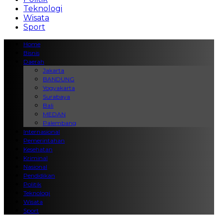
Teknologi
Wisata
Sport
Home
Bisnis
Daerah
Jakarta
BANDUNG
Yogyakarta
Surabaya
Bali
MEDAN
Palembang
Internasional
Pemerintahan
Kesehatan
Kriminal
Nasional
Pendidikan
Politik
Teknologi
Wisata
Sport