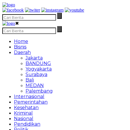
✖
Home
Bisnis
Daerah
Jakarta
BANDUNG
Yogyakarta
Surabaya
Bali
MEDAN
Palembang
Internasional
Pemerintahan
Kesehatan
Kriminal
Nasional
Pendidikan
Politik