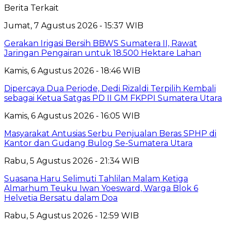
Berita Terkait
Jumat, 7 Agustus 2026 - 15:37 WIB
Gerakan Irigasi Bersih BBWS Sumatera II, Rawat
Jaringan Pengairan untuk 18.500 Hektare Lahan
Kamis, 6 Agustus 2026 - 18:46 WIB
Dipercaya Dua Periode, Dedi Rizaldi Terpilih Kembali
sebagai Ketua Satgas PD II GM FKPPI Sumatera Utara
Kamis, 6 Agustus 2026 - 16:05 WIB
Masyarakat Antusias Serbu Penjualan Beras SPHP di
Kantor dan Gudang Bulog Se-Sumatera Utara
Rabu, 5 Agustus 2026 - 21:34 WIB
Suasana Haru Selimuti Tahlilan Malam Ketiga
Almarhum Teuku Iwan Yoesward, Warga Blok 6
Helvetia Bersatu dalam Doa
Rabu, 5 Agustus 2026 - 12:59 WIB