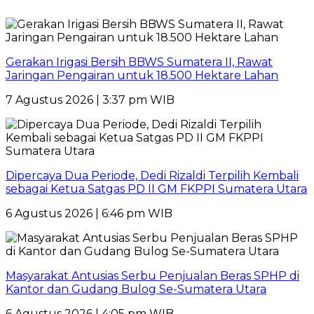
Gerakan Irigasi Bersih BBWS Sumatera II, Rawat
Jaringan Pengairan untuk 18.500 Hektare Lahan
7 Agustus 2026 | 3:37 pm WIB
Dipercaya Dua Periode, Dedi Rizaldi Terpilih Kembali
sebagai Ketua Satgas PD II GM FKPPI Sumatera Utara
6 Agustus 2026 | 6:46 pm WIB
Masyarakat Antusias Serbu Penjualan Beras SPHP di
Kantor dan Gudang Bulog Se-Sumatera Utara
6 Agustus 2026 | 4:05 pm WIB