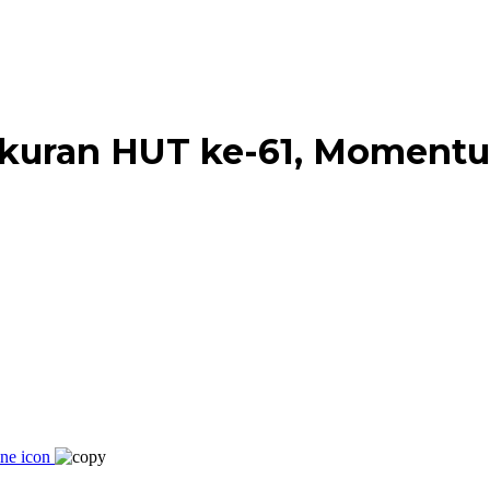
yukuran HUT ke-61, Momen