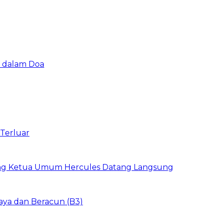
u dalam Doa
 Terluar
ang Ketua Umum Hercules Datang Langsung
aya dan Beracun (B3)