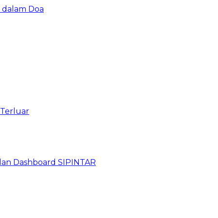
u dalam Doa
 Terluar
dan Dashboard SIPINTAR