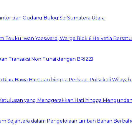
Kantor dan Gudang Bulog Se-Sumatera Utara
um Teuku Iwan Yoesward, Warga Blok 6 Helvetia Bersat
pkan Transaksi Non Tunai dengan BRIZZI
da Riau Bawa Bantuan hingga Perkuat Polsek di Wilayah
 Ketulusan yang Menggerakkan Hati hingga Mengund
lam Sejahtera dalam Pengelolaan Limbah Bahan Berbah