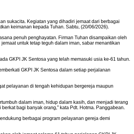
sukacita. Kegiatan yang dihadiri jemaat dari berbagai
tkan keimanan kepada Tuhan. Sabtu, (20/06/2026).
uasana penuh penghayatan. Firman Tuhan disampaikan oleh
jemaat untuk tetap teguh dalam iman, sabar menantikan
da GKPI JK Sentosa yang telah memasuki usia ke-61 tahun.
memberkati GKPI JK Sentosa dalam setiap perjalanan
gat pelayanan di tengah kehidupan bergereja maupun
bertumbuh dalam iman, hidup dalam kasih, dan menjadi terang
berkat bagi banyak orang,” kata Pdt. Hotma. Panggabean.
 mendukung berbagai program pelayanan gereja demi