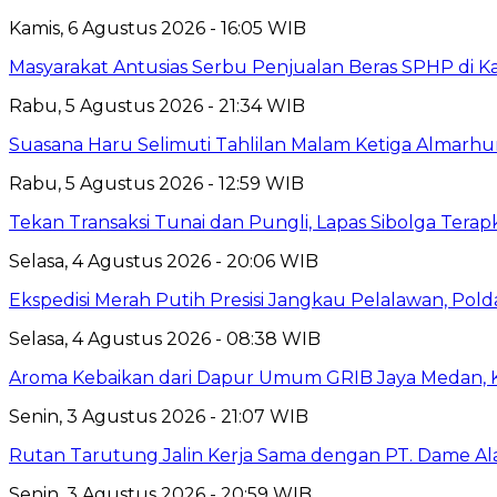
Kamis, 6 Agustus 2026 - 16:05 WIB
Masyarakat Antusias Serbu Penjualan Beras SPHP di 
Rabu, 5 Agustus 2026 - 21:34 WIB
Suasana Haru Selimuti Tahlilan Malam Ketiga Almarh
Rabu, 5 Agustus 2026 - 12:59 WIB
Tekan Transaksi Tunai dan Pungli, Lapas Sibolga Tera
Selasa, 4 Agustus 2026 - 20:06 WIB
Ekspedisi Merah Putih Presisi Jangkau Pelalawan, Pol
Selasa, 4 Agustus 2026 - 08:38 WIB
Aroma Kebaikan dari Dapur Umum GRIB Jaya Medan,
Senin, 3 Agustus 2026 - 21:07 WIB
Rutan Tarutung Jalin Kerja Sama dengan PT. Dame A
Senin, 3 Agustus 2026 - 20:59 WIB