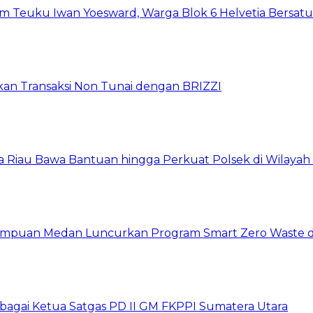
um Teuku Iwan Yoesward, Warga Blok 6 Helvetia Bersat
pkan Transaksi Non Tunai dengan BRIZZI
da Riau Bawa Bantuan hingga Perkuat Polsek di Wilayah
erempuan Medan Luncurkan Program Smart Zero Waste 
sebagai Ketua Satgas PD II GM FKPPI Sumatera Utara