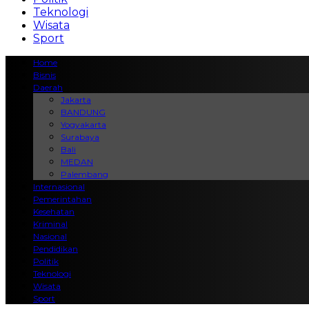
Teknologi
Wisata
Sport
Home
Bisnis
Daerah
Jakarta
BANDUNG
Yogyakarta
Surabaya
Bali
MEDAN
Palembang
Internasional
Pemerintahan
Kesehatan
Kriminal
Nasional
Pendidikan
Politik
Teknologi
Wisata
Sport