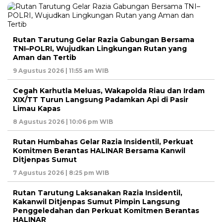
Rutan Tarutung Gelar Razia Gabungan Bersama
TNI–POLRI, Wujudkan Lingkungan Rutan yang
Aman dan Tertib
9 Agustus 2026 | 11:55 am WIB
Cegah Karhutla Meluas, Wakapolda Riau dan Irdam
XIX/TT Turun Langsung Padamkan Api di Pasir
Limau Kapas
8 Agustus 2026 | 10:06 pm WIB
Rutan Humbahas Gelar Razia Insidentil, Perkuat
Komitmen Berantas HALINAR Bersama Kanwil
Ditjenpas Sumut
7 Agustus 2026 | 8:25 pm WIB
Rutan Tarutung Laksanakan Razia Insidentil,
Kakanwil Ditjenpas Sumut Pimpin Langsung
Penggeledahan dan Perkuat Komitmen Berantas
HALINAR