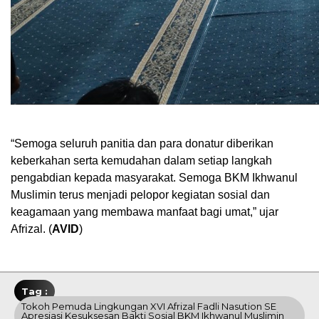
“Semoga seluruh panitia dan para donatur diberikan
keberkahan serta kemudahan dalam setiap langkah
pengabdian kepada masyarakat. Semoga BKM Ikhwanul
Muslimin terus menjadi pelopor kegiatan sosial dan
keagamaan yang membawa manfaat bagi umat,” ujar
Afrizal. (
AVID
)
Tag :
Tokoh Pemuda Lingkungan XVI Afrizal Fadli Nasution SE
Apresiasi Kesuksesan Bakti Sosial BKM Ikhwanul Muslimin