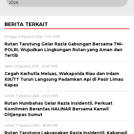
2026
BERITA TERKAIT
Minggu, 9 Agustus 2026 - 11:55 WIB
Rutan Tarutung Gelar Razia Gabungan Bersama TNI–
POLRI, Wujudkan Lingkungan Rutan yang Aman dan
Tertib
Sabtu, 8 Agustus 2026 - 22:06 WIB
Cegah Karhutla Meluas, Wakapolda Riau dan Irdam
XIX/TT Turun Langsung Padamkan Api di Pasir Limau
Kapas
Jumat, 7 Agustus 2026 - 20:25 WIB
Rutan Humbahas Gelar Razia Insidentil, Perkuat
Komitmen Berantas HALINAR Bersama Kanwil
Ditjenpas Sumut
Jumat, 7 Agustus 2026 - 18:28 WIB
Rutan Tarutung Laksanakan Razia Insidentil, Kakanwil