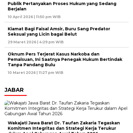
Publik Pertanyakan Proses Hukum yang Sedang
Berjalan
10 April 2026 | 11:50 pm WIB
Kiamat Bagi Faisal Amsir, Buru Sang Predator
Seksual yang Licin bagai Belut
29 Maret 2026 | 4:29 pm WIB
Oknum Pers Terjerat Kasus Narkoba dan
Pemalsuan, Ini Saatnya Penegak Hukum Bertindak
Tanpa Pandang Bulu
10 Maret 2026 | 11:27 pm WIB
JABAR
Wakajati Jawa Barat Dr. Taufan Zakaria Tegaskan
Komitmen Integritas dan Strategi Kerja Terukur