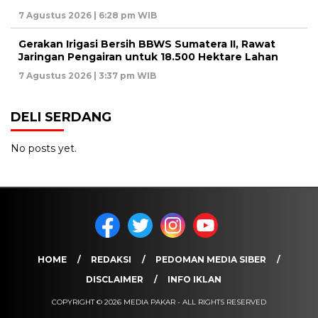
7 Agustus 2026 | 6:28 pm WIB
Gerakan Irigasi Bersih BBWS Sumatera II, Rawat
Jaringan Pengairan untuk 18.500 Hektare Lahan
7 Agustus 2026 | 3:37 pm WIB
DELI SERDANG
No posts yet.
HOME
REDAKSI
PEDOMAN MEDIA SIBER
DISCLAIMER
INFO IKLAN
COPYRIGHT © 2026 MEDIA PAKAR - ALL RIGHTS RESERVED