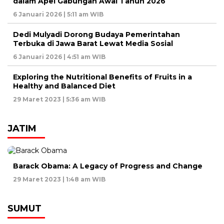
dalam Apel Gabungan Awal Tahun 2026
6 Januari 2026 | 5:11 am WIB
Dedi Mulyadi Dorong Budaya Pemerintahan
Terbuka di Jawa Barat Lewat Media Sosial
6 Januari 2026 | 4:51 am WIB
Exploring the Nutritional Benefits of Fruits in a
Healthy and Balanced Diet
29 Maret 2023 | 5:36 am WIB
JATIM
Barack Obama: A Legacy of Progress and Change
29 Maret 2023 | 1:48 am WIB
SUMUT