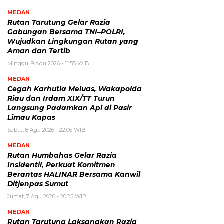
MEDAN
Rutan Tarutung Gelar Razia
Gabungan Bersama TNI–POLRI,
Wujudkan Lingkungan Rutan yang
Aman dan Tertib
Minggu, 9 Agu 2026 - 11:55 WIB
MEDAN
Cegah Karhutla Meluas, Wakapolda
Riau dan Irdam XIX/TT Turun
Langsung Padamkan Api di Pasir
Limau Kapas
Sabtu, 8 Agu 2026 - 22:06 WIB
MEDAN
Rutan Humbahas Gelar Razia
Insidentil, Perkuat Komitmen
Berantas HALINAR Bersama Kanwil
Ditjenpas Sumut
Jumat, 7 Agu 2026 - 20:25 WIB
MEDAN
Rutan Tarutung Laksanakan Razia