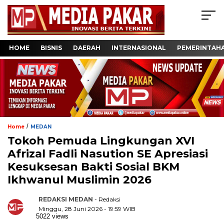
HOME
BISNIS
DAERAH
INTERNASIONAL
PEMERINTAH
/
Home
MEDAN
Tokoh Pemuda Lingkungan XVI
Afrizal Fadli Nasution SE Apresiasi
Kesuksesan Bakti Sosial BKM
Ikhwanul Muslimin 2026
REDAKSI MEDAN
- Redaksi
Minggu, 28 Juni 2026 - 19:59 WIB
5022 views