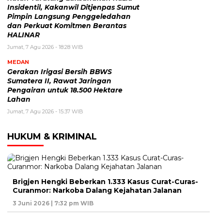
Insidentil, Kakanwil Ditjenpas Sumut
Pimpin Langsung Penggeledahan
dan Perkuat Komitmen Berantas
HALINAR
Jumat, 7 Agu 2026 - 18:28 WIB
MEDAN
Gerakan Irigasi Bersih BBWS
Sumatera II, Rawat Jaringan
Pengairan untuk 18.500 Hektare
Lahan
Jumat, 7 Agu 2026 - 15:37 WIB
HUKUM & KRIMINAL
Brigjen Hengki Beberkan 1.333 Kasus Curat-Curas-
Curanmor: Narkoba Dalang Kejahatan Jalanan
3 Juni 2026 | 7:32 pm WIB