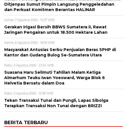
Ditjenpas Sumut Pimpin Langsung Penggeledahan
dan Perkuat Komitmen Berantas HALINAR
Jumat, 7 Agustus 2026 - 15:37 WIB
Gerakan Irigasi Bersih BBWS Sumatera II, Rawat
Jaringan Pengairan untuk 18.500 Hektare Lahan
Kamis, 6 Agustus 2026 - 16:05 WIB
Masyarakat Antusias Serbu Penjualan Beras SPHP di
Kantor dan Gudang Bulog Se-Sumatera Utara
Rabu, 5 Agustus 2026 - 21:34 WIB
Suasana Haru Selimuti Tahlilan Malam Ketiga
Almarhum Teuku Iwan Yoesward, Warga Blok 6
Helvetia Bersatu dalam Doa
Rabu, 5 Agustus 2026 - 12:59 WIB
Tekan Transaksi Tunai dan Pungli, Lapas Sibolga
Terapkan Transaksi Non Tunai dengan BRIZZI
BERITA TERBARU