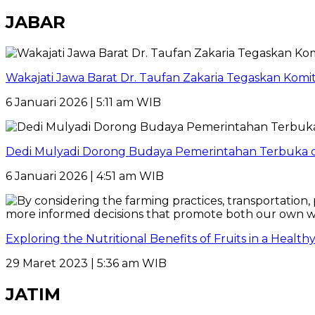
JABAR
Wakajati Jawa Barat Dr. Taufan Zakaria Tegaskan Kom
6 Januari 2026 | 5:11 am WIB
Dedi Mulyadi Dorong Budaya Pemerintahan Terbuka di
6 Januari 2026 | 4:51 am WIB
Exploring the Nutritional Benefits of Fruits in a Healt
29 Maret 2023 | 5:36 am WIB
JATIM