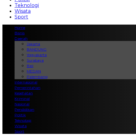
Teknologi
Wisata
Sport
Home
Bisnis
Daerah
Jakarta
BANDUNG
Yogyakarta
Surabaya
Bali
MEDAN
Palembang
Internasional
Pemerintahan
Kesehatan
Kriminal
Nasional
Pendidikan
Politik
Teknologi
Wisata
Sport