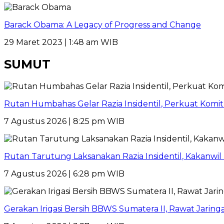
Barack Obama: A Legacy of Progress and Change
29 Maret 2023 | 1:48 am WIB
SUMUT
Rutan Humbahas Gelar Razia Insidentil, Perkuat Kom
7 Agustus 2026 | 8:25 pm WIB
Rutan Tarutung Laksanakan Razia Insidentil, Kakan
7 Agustus 2026 | 6:28 pm WIB
Gerakan Irigasi Bersih BBWS Sumatera II, Rawat Jarin