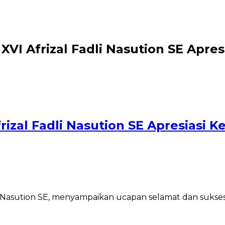
I Afrizal Fadli Nasution SE Apres
zal Fadli Nasution SE Apresiasi K
Nasution SE, menyampaikan ucapan selamat dan sukses a