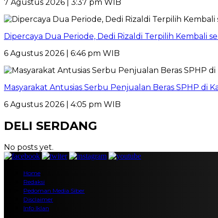
7 Agustus 2026 | 3:37 pm WIB
Dipercaya Dua Periode, Dedi Rizaldi Terpilih Kembali 
6 Agustus 2026 | 6:46 pm WIB
Masyarakat Antusias Serbu Penjualan Beras SPHP di 
6 Agustus 2026 | 4:05 pm WIB
DELI SERDANG
No posts yet.
Home
Redaksi
Pedoman Media Siber
Disclaimer
Info Iklan