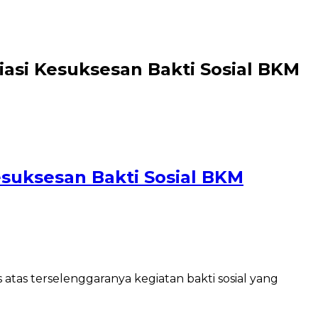
iasi Kesuksesan Bakti Sosial BKM
esuksesan Bakti Sosial BKM
tas terselenggaranya kegiatan bakti sosial yang