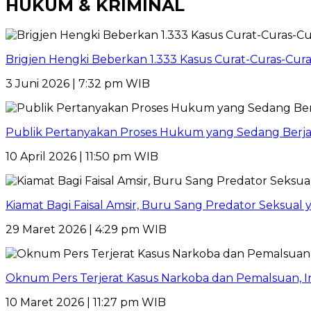
HUKUM & KRIMINAL
Brigjen Hengki Beberkan 1.333 Kasus Curat-Curas-Cur
3 Juni 2026 | 7:32 pm WIB
Publik Pertanyakan Proses Hukum yang Sedang Berja
10 April 2026 | 11:50 pm WIB
Kiamat Bagi Faisal Amsir, Buru Sang Predator Seksual y
29 Maret 2026 | 4:29 pm WIB
Oknum Pers Terjerat Kasus Narkoba dan Pemalsuan, 
10 Maret 2026 | 11:27 pm WIB