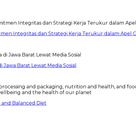
itmen Integritas dan Strategi Kerja Terukur dalam Ape
 Jawa Barat Lewat Media Sosial
hy and Balanced Diet