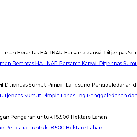
itmen Berantas HALINAR Bersama Kanwil Ditjenpas Sum
wil Ditjenpas Sumut Pimpin Langsung Penggeledahan d
gan Pengairan untuk 18.500 Hektare Lahan