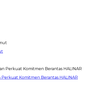
ut
an Perkuat Komitmen Berantas HALINAR