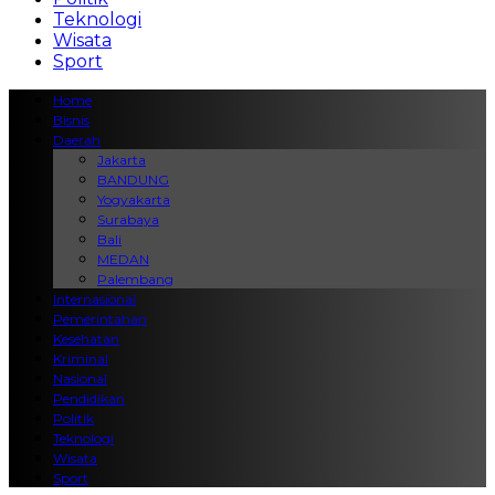
Teknologi
Wisata
Sport
Home
Bisnis
Daerah
Jakarta
BANDUNG
Yogyakarta
Surabaya
Bali
MEDAN
Palembang
Internasional
Pemerintahan
Kesehatan
Kriminal
Nasional
Pendidikan
Politik
Teknologi
Wisata
Sport