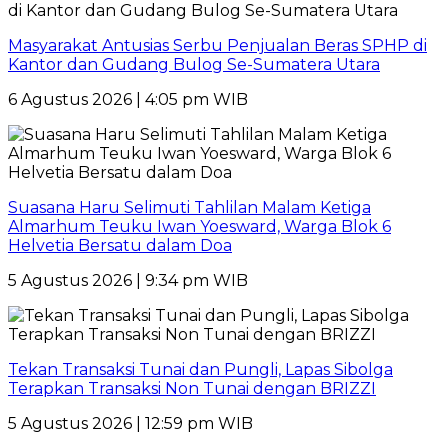
Masyarakat Antusias Serbu Penjualan Beras SPHP di
Kantor dan Gudang Bulog Se-Sumatera Utara
6 Agustus 2026 | 4:05 pm WIB
Suasana Haru Selimuti Tahlilan Malam Ketiga
Almarhum Teuku Iwan Yoesward, Warga Blok 6
Helvetia Bersatu dalam Doa
5 Agustus 2026 | 9:34 pm WIB
Tekan Transaksi Tunai dan Pungli, Lapas Sibolga
Terapkan Transaksi Non Tunai dengan BRIZZI
5 Agustus 2026 | 12:59 pm WIB