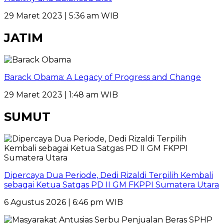
29 Maret 2023 | 5:36 am WIB
JATIM
Barack Obama: A Legacy of Progress and Change
29 Maret 2023 | 1:48 am WIB
SUMUT
Dipercaya Dua Periode, Dedi Rizaldi Terpilih Kembali
sebagai Ketua Satgas PD II GM FKPPI Sumatera Utara
6 Agustus 2026 | 6:46 pm WIB