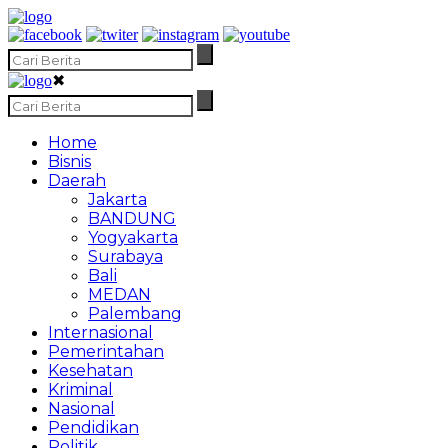
✖
Home
Bisnis
Daerah
Jakarta
BANDUNG
Yogyakarta
Surabaya
Bali
MEDAN
Palembang
Internasional
Pemerintahan
Kesehatan
Kriminal
Nasional
Pendidikan
Politik