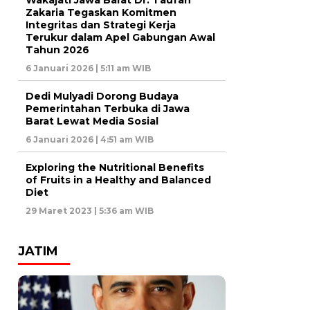
Zakaria Tegaskan Komitmen
Integritas dan Strategi Kerja
Terukur dalam Apel Gabungan Awal
Tahun 2026
6 Januari 2026 | 5:11 am WIB
Dedi Mulyadi Dorong Budaya
Pemerintahan Terbuka di Jawa
Barat Lewat Media Sosial
6 Januari 2026 | 4:51 am WIB
Exploring the Nutritional Benefits
of Fruits in a Healthy and Balanced
Diet
29 Maret 2023 | 5:36 am WIB
JATIM