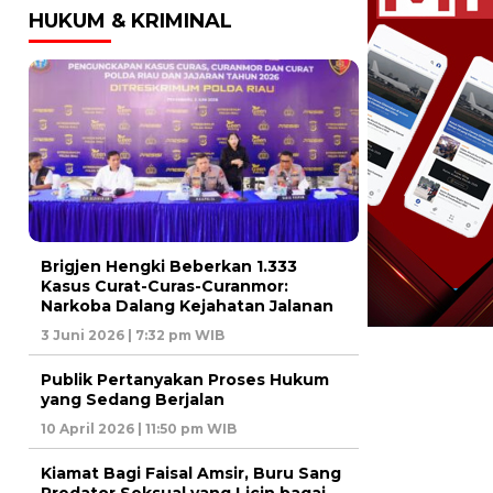
HUKUM & KRIMINAL
Brigjen Hengki Beberkan 1.333
Kasus Curat-Curas-Curanmor:
Narkoba Dalang Kejahatan Jalanan
3 Juni 2026 | 7:32 pm WIB
Publik Pertanyakan Proses Hukum
yang Sedang Berjalan
10 April 2026 | 11:50 pm WIB
Kiamat Bagi Faisal Amsir, Buru Sang