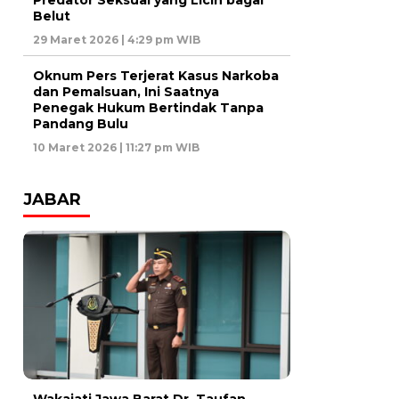
Predator Seksual yang Licin bagai
Belut
29 Maret 2026 | 4:29 pm WIB
Oknum Pers Terjerat Kasus Narkoba
dan Pemalsuan, Ini Saatnya
Penegak Hukum Bertindak Tanpa
Pandang Bulu
10 Maret 2026 | 11:27 pm WIB
JABAR
Wakajati Jawa Barat Dr. Taufan