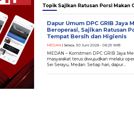
Topik
Sajikan Ratusan Porsi Makan G
Dapur Umum DPC GRIB Jaya M
Beroperasi, Sajikan Ratusan Po
Tempat Bersih dan Higienis
MEDAN
| Selasa, 30 Juni 2026 - 06:29 WIB
MEDAN – Komitmen DPC GRIB Jaya Me
masyarakat terus diwujudkan melalui ope
Sei Serayu, Medan. Setiap hari, dapur…