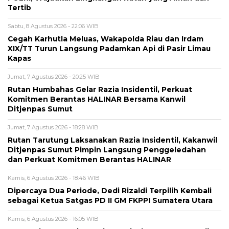
Tertib
Sabtu, 8 Agustus 2026 - 22:06 WIB
Cegah Karhutla Meluas, Wakapolda Riau dan Irdam
XIX/TT Turun Langsung Padamkan Api di Pasir Limau
Kapas
Jumat, 7 Agustus 2026 - 20:25 WIB
Rutan Humbahas Gelar Razia Insidentil, Perkuat
Komitmen Berantas HALINAR Bersama Kanwil
Ditjenpas Sumut
Jumat, 7 Agustus 2026 - 18:28 WIB
Rutan Tarutung Laksanakan Razia Insidentil, Kakanwil
Ditjenpas Sumut Pimpin Langsung Penggeledahan
dan Perkuat Komitmen Berantas HALINAR
Kamis, 6 Agustus 2026 - 18:46 WIB
Dipercaya Dua Periode, Dedi Rizaldi Terpilih Kembali
sebagai Ketua Satgas PD II GM FKPPI Sumatera Utara
Kamis, 6 Agustus 2026 - 16:05 WIB