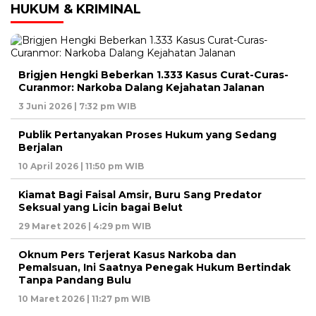
HUKUM & KRIMINAL
Brigjen Hengki Beberkan 1.333 Kasus Curat-Curas-
Curanmor: Narkoba Dalang Kejahatan Jalanan
3 Juni 2026 | 7:32 pm WIB
Publik Pertanyakan Proses Hukum yang Sedang
Berjalan
10 April 2026 | 11:50 pm WIB
Kiamat Bagi Faisal Amsir, Buru Sang Predator
Seksual yang Licin bagai Belut
29 Maret 2026 | 4:29 pm WIB
Oknum Pers Terjerat Kasus Narkoba dan
Pemalsuan, Ini Saatnya Penegak Hukum Bertindak
Tanpa Pandang Bulu
10 Maret 2026 | 11:27 pm WIB