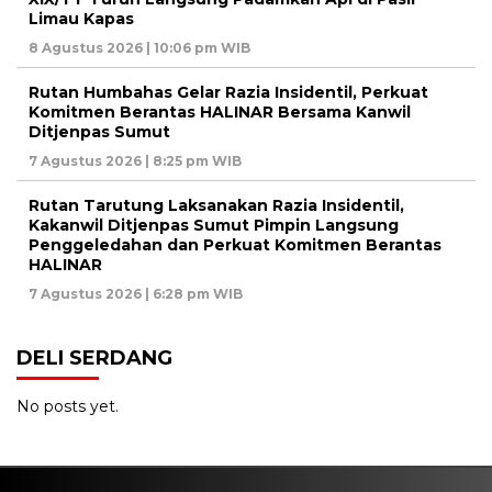
Limau Kapas
8 Agustus 2026 | 10:06 pm WIB
Rutan Humbahas Gelar Razia Insidentil, Perkuat
Komitmen Berantas HALINAR Bersama Kanwil
Ditjenpas Sumut
7 Agustus 2026 | 8:25 pm WIB
Rutan Tarutung Laksanakan Razia Insidentil,
Kakanwil Ditjenpas Sumut Pimpin Langsung
Penggeledahan dan Perkuat Komitmen Berantas
HALINAR
7 Agustus 2026 | 6:28 pm WIB
DELI SERDANG
No posts yet.