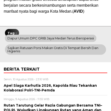
berjalan secara berkesinambungan serta memberikan
manfaat nyata bagi warga Kota Medan.(
AVID
)
Tag :
Dapur Umum DPC GRIB Jaya Medan Terus Beroperasi
Sajikan Ratusan Porsi Makan Gratis Di Tempat Bersih Dan
Higienis
BERITA TERKAIT
Senin, 10 Agustus 2026 - 23:10 WIB
Apel Siaga Karhutla 2026, Kapolda Riau Tekankan
Kolaborasi Polri-TNI-Pemda
Minggu, 9 Agustus 2026 - 11:55 WIB
Rutan Tarutung Gelar Razia Gabungan Bersama TNI–
POLRI, Wujudkan Lingkungan Rutan yang Aman dan