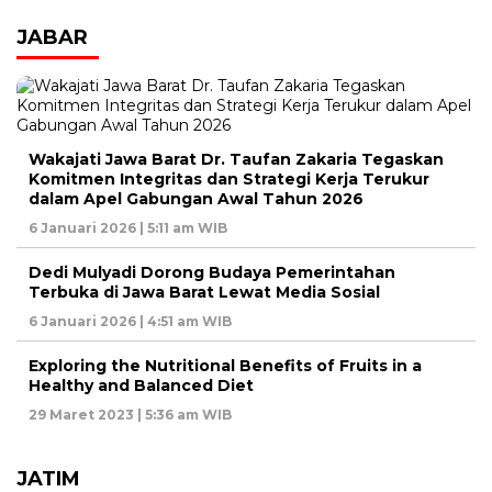
JABAR
Wakajati Jawa Barat Dr. Taufan Zakaria Tegaskan
Komitmen Integritas dan Strategi Kerja Terukur
dalam Apel Gabungan Awal Tahun 2026
6 Januari 2026 | 5:11 am WIB
Dedi Mulyadi Dorong Budaya Pemerintahan
Terbuka di Jawa Barat Lewat Media Sosial
6 Januari 2026 | 4:51 am WIB
Exploring the Nutritional Benefits of Fruits in a
Healthy and Balanced Diet
29 Maret 2023 | 5:36 am WIB
JATIM