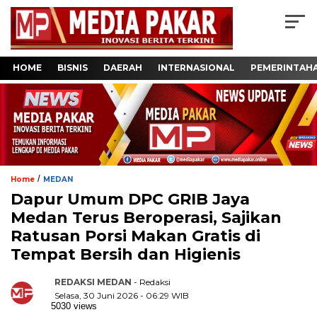
HOME
BISNIS
DAERAH
INTERNASIONAL
PEMERINTAH
/
Home
MEDAN
Dapur Umum DPC GRIB Jaya
Medan Terus Beroperasi, Sajikan
Ratusan Porsi Makan Gratis di
Tempat Bersih dan Higienis
REDAKSI MEDAN
- Redaksi
Selasa, 30 Juni 2026 - 06:29 WIB
5030 views