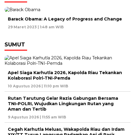
Barack Obama: A Legacy of Progress and Change
29 Maret 2023 | 1:48 am WIB
SUMUT
Apel Siaga Karhutla 2026, Kapolda Riau Tekankan
Kolaborasi Polri-TNI-Pemda
10 Agustus 2026 | 11:10 pm WIB
Rutan Tarutung Gelar Razia Gabungan Bersama
TNI–POLRI, Wujudkan Lingkungan Rutan yang
Aman dan Tertib
9 Agustus 2026 | 11:55 am WIB
Cegah Karhutla Meluas, Wakapolda Riau dan Irdam
XIX/TT Turun Langsung Padamkan Api di Pasir