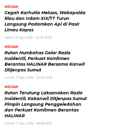
MEDAN
Cegah Karhutla Meluas, Wakapolda
Riau dan Irdam XIX/TT Turun
Langsung Padamkan Api di Pasir
Limau Kapas
Sabtu, 8 Agu 2026 - 22:06 WIB
MEDAN
Rutan Humbahas Gelar Razia
Insidentil, Perkuat Komitmen
Berantas HALINAR Bersama Kanwil
Ditjenpas Sumut
Jumat, 7 Agu 2026 - 20:25 WIB
MEDAN
Rutan Tarutung Laksanakan Razia
Insidentil, Kakanwil Ditjenpas Sumut
Pimpin Langsung Penggeledahan
dan Perkuat Komitmen Berantas
HALINAR
Jumat, 7 Agu 2026 - 18:28 WIB