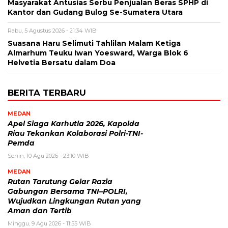
Masyarakat Antusias Serbu Penjualan Beras SPHP di
Kantor dan Gudang Bulog Se-Sumatera Utara
Rabu, 5 Agustus 2026 - 21:34 WIB
Suasana Haru Selimuti Tahlilan Malam Ketiga
Almarhum Teuku Iwan Yoesward, Warga Blok 6
Helvetia Bersatu dalam Doa
BERITA TERBARU
MEDAN
Apel Siaga Karhutla 2026, Kapolda
Riau Tekankan Kolaborasi Polri-TNI-
Pemda
Senin, 10 Agu 2026 - 23:10 WIB
MEDAN
Rutan Tarutung Gelar Razia
Gabungan Bersama TNI–POLRI,
Wujudkan Lingkungan Rutan yang
Aman dan Tertib
Minggu, 9 Agu 2026 - 11:55 WIB