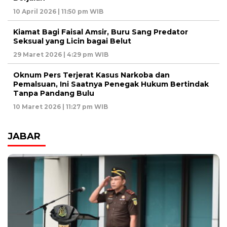
10 April 2026 | 11:50 pm WIB
Kiamat Bagi Faisal Amsir, Buru Sang Predator
Seksual yang Licin bagai Belut
29 Maret 2026 | 4:29 pm WIB
Oknum Pers Terjerat Kasus Narkoba dan
Pemalsuan, Ini Saatnya Penegak Hukum Bertindak
Tanpa Pandang Bulu
10 Maret 2026 | 11:27 pm WIB
JABAR