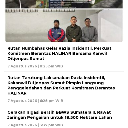
Rutan Humbahas Gelar Razia Insidentil, Perkuat
Komitmen Berantas HALINAR Bersama Kanwil
Ditjenpas Sumut
7 Agustus 2026 | 8:25 pm WIB
Rutan Tarutung Laksanakan Razia Insidentil,
Kakanwil Ditjenpas Sumut Pimpin Langsung
Penggeledahan dan Perkuat Komitmen Berantas
HALINAR
7 Agustus 2026 | 6:28 pm WIB
Gerakan Irigasi Bersih BBWS Sumatera II, Rawat
Jaringan Pengairan untuk 18.500 Hektare Lahan
7 Agustus 2026 | 3:37 pm WIB