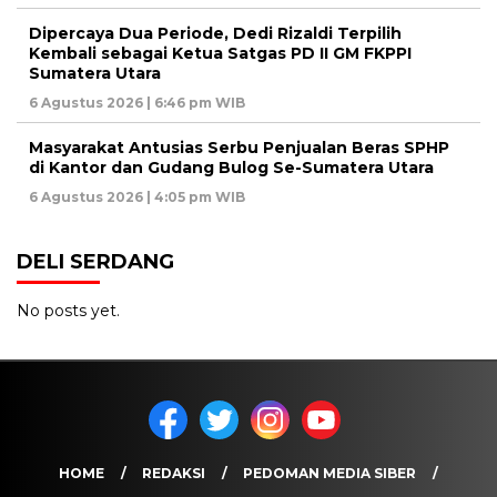
Dipercaya Dua Periode, Dedi Rizaldi Terpilih
Kembali sebagai Ketua Satgas PD II GM FKPPI
Sumatera Utara
6 Agustus 2026 | 6:46 pm WIB
Masyarakat Antusias Serbu Penjualan Beras SPHP
di Kantor dan Gudang Bulog Se-Sumatera Utara
6 Agustus 2026 | 4:05 pm WIB
DELI SERDANG
No posts yet.
HOME
REDAKSI
PEDOMAN MEDIA SIBER