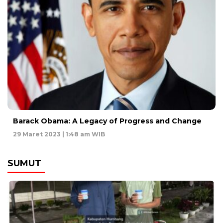
Barack Obama: A Legacy of Progress and Change
29 Maret 2023 | 1:48 am WIB
SUMUT