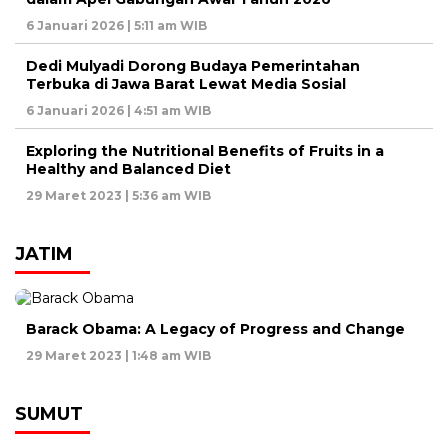
6 Januari 2026 | 5:11 am WIB
Dedi Mulyadi Dorong Budaya Pemerintahan
Terbuka di Jawa Barat Lewat Media Sosial
6 Januari 2026 | 4:51 am WIB
Exploring the Nutritional Benefits of Fruits in a
Healthy and Balanced Diet
29 Maret 2023 | 5:36 am WIB
JATIM
Barack Obama: A Legacy of Progress and Change
29 Maret 2023 | 1:48 am WIB
SUMUT