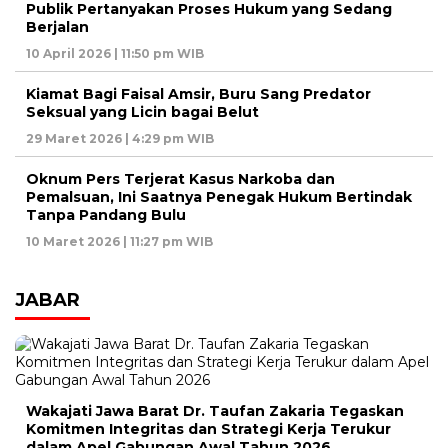
Publik Pertanyakan Proses Hukum yang Sedang
Berjalan
10 April 2026 | 11:50 pm WIB
Kiamat Bagi Faisal Amsir, Buru Sang Predator
Seksual yang Licin bagai Belut
29 Maret 2026 | 4:29 pm WIB
Oknum Pers Terjerat Kasus Narkoba dan
Pemalsuan, Ini Saatnya Penegak Hukum Bertindak
Tanpa Pandang Bulu
10 Maret 2026 | 11:27 pm WIB
JABAR
Wakajati Jawa Barat Dr. Taufan Zakaria Tegaskan
Komitmen Integritas dan Strategi Kerja Terukur
dalam Apel Gabungan Awal Tahun 2026