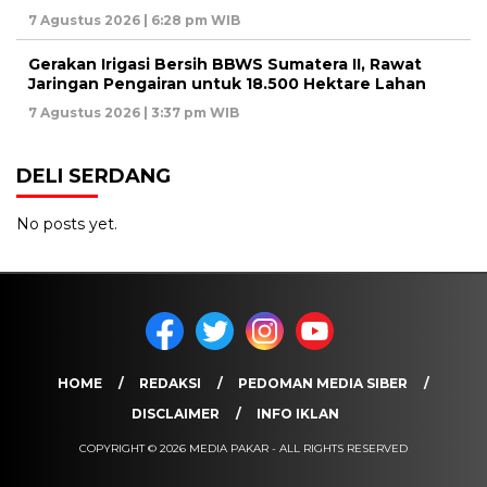
7 Agustus 2026 | 6:28 pm WIB
Gerakan Irigasi Bersih BBWS Sumatera II, Rawat
Jaringan Pengairan untuk 18.500 Hektare Lahan
7 Agustus 2026 | 3:37 pm WIB
DELI SERDANG
No posts yet.
HOME
REDAKSI
PEDOMAN MEDIA SIBER
DISCLAIMER
INFO IKLAN
COPYRIGHT © 2026 MEDIA PAKAR - ALL RIGHTS RESERVED