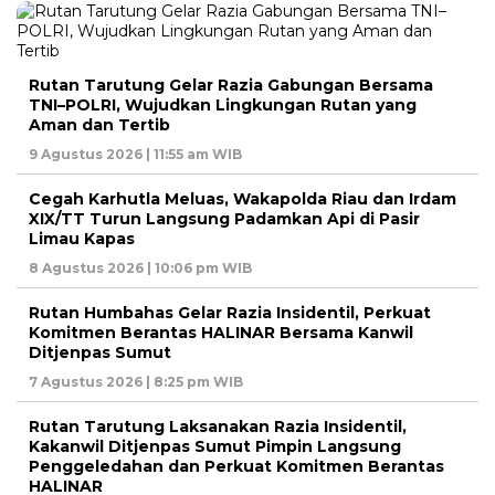
Rutan Tarutung Gelar Razia Gabungan Bersama
TNI–POLRI, Wujudkan Lingkungan Rutan yang
Aman dan Tertib
9 Agustus 2026 | 11:55 am WIB
Cegah Karhutla Meluas, Wakapolda Riau dan Irdam
XIX/TT Turun Langsung Padamkan Api di Pasir
Limau Kapas
8 Agustus 2026 | 10:06 pm WIB
Rutan Humbahas Gelar Razia Insidentil, Perkuat
Komitmen Berantas HALINAR Bersama Kanwil
Ditjenpas Sumut
7 Agustus 2026 | 8:25 pm WIB
Rutan Tarutung Laksanakan Razia Insidentil,
Kakanwil Ditjenpas Sumut Pimpin Langsung
Penggeledahan dan Perkuat Komitmen Berantas
HALINAR