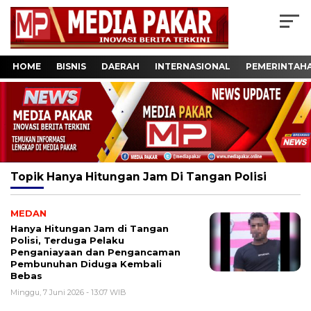
HOME
BISNIS
DAERAH
INTERNASIONAL
PEMERINTAH
Topik
Hanya Hitungan Jam Di Tangan Polisi
MEDAN
Hanya Hitungan Jam di Tangan
Polisi, Terduga Pelaku
Penganiayaan dan Pengancaman
Pembunuhan Diduga Kembali
Bebas
Minggu, 7 Juni 2026 - 13:07 WIB