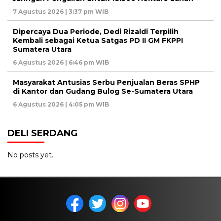
7 Agustus 2026 | 3:37 pm WIB
Dipercaya Dua Periode, Dedi Rizaldi Terpilih
Kembali sebagai Ketua Satgas PD II GM FKPPI
Sumatera Utara
6 Agustus 2026 | 6:46 pm WIB
Masyarakat Antusias Serbu Penjualan Beras SPHP
di Kantor dan Gudang Bulog Se-Sumatera Utara
6 Agustus 2026 | 4:05 pm WIB
DELI SERDANG
No posts yet.