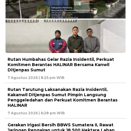
Rutan Humbahas Gelar Razia Insidentil, Perkuat
Komitmen Berantas HALINAR Bersama Kanwil
Ditjenpas Sumut
7 Agustus 2026 | 8:25 pm WIB
Rutan Tarutung Laksanakan Razia Insidentil,
Kakanwil Ditjenpas Sumut Pimpin Langsung
Penggeledahan dan Perkuat Komitmen Berantas
HALINAR
7 Agustus 2026 | 6:28 pm WIB
Gerakan Irigasi Bersih BBWS Sumatera II, Rawat
Jaringan Pengairan untuk 18.500 Hektare Lahan