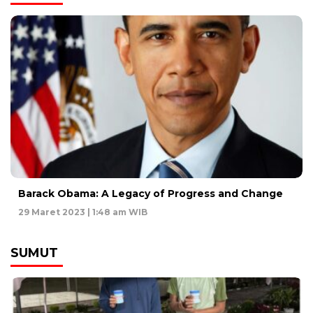
Barack Obama: A Legacy of Progress and Change
29 Maret 2023 | 1:48 am WIB
SUMUT