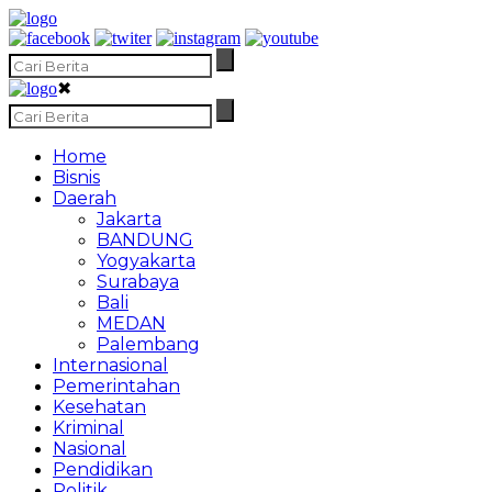
✖
Home
Bisnis
Daerah
Jakarta
BANDUNG
Yogyakarta
Surabaya
Bali
MEDAN
Palembang
Internasional
Pemerintahan
Kesehatan
Kriminal
Nasional
Pendidikan
Politik