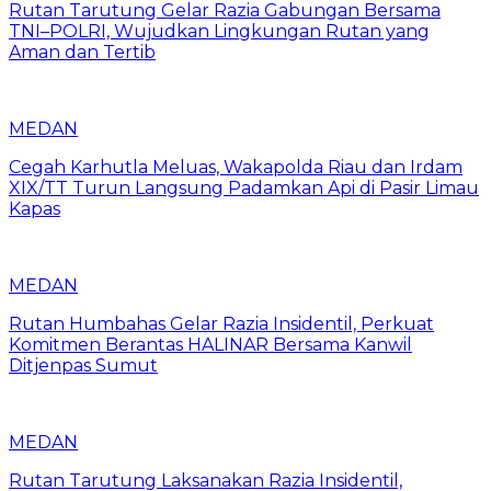
Rutan Tarutung Gelar Razia Gabungan Bersama
TNI–POLRI, Wujudkan Lingkungan Rutan yang
Aman dan Tertib
MEDAN
Cegah Karhutla Meluas, Wakapolda Riau dan Irdam
XIX/TT Turun Langsung Padamkan Api di Pasir Limau
Kapas
MEDAN
Rutan Humbahas Gelar Razia Insidentil, Perkuat
Komitmen Berantas HALINAR Bersama Kanwil
Ditjenpas Sumut
MEDAN
Rutan Tarutung Laksanakan Razia Insidentil,