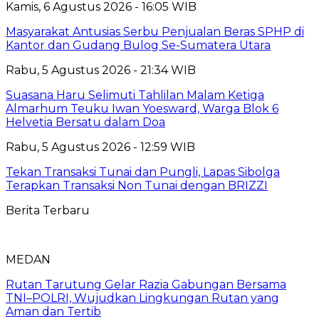
Kamis, 6 Agustus 2026 - 16:05 WIB
Masyarakat Antusias Serbu Penjualan Beras SPHP di
Kantor dan Gudang Bulog Se-Sumatera Utara
Rabu, 5 Agustus 2026 - 21:34 WIB
Suasana Haru Selimuti Tahlilan Malam Ketiga
Almarhum Teuku Iwan Yoesward, Warga Blok 6
Helvetia Bersatu dalam Doa
Rabu, 5 Agustus 2026 - 12:59 WIB
Tekan Transaksi Tunai dan Pungli, Lapas Sibolga
Terapkan Transaksi Non Tunai dengan BRIZZI
Berita Terbaru
MEDAN
Rutan Tarutung Gelar Razia Gabungan Bersama
TNI–POLRI, Wujudkan Lingkungan Rutan yang
Aman dan Tertib