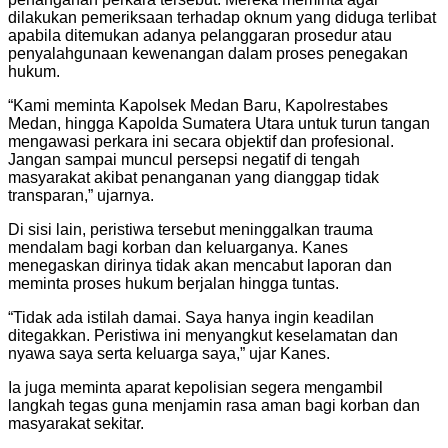
dilakukan pemeriksaan terhadap oknum yang diduga terlibat
apabila ditemukan adanya pelanggaran prosedur atau
penyalahgunaan kewenangan dalam proses penegakan
hukum.
“Kami meminta Kapolsek Medan Baru, Kapolrestabes
Medan, hingga Kapolda Sumatera Utara untuk turun tangan
mengawasi perkara ini secara objektif dan profesional.
Jangan sampai muncul persepsi negatif di tengah
masyarakat akibat penanganan yang dianggap tidak
transparan,” ujarnya.
Di sisi lain, peristiwa tersebut meninggalkan trauma
mendalam bagi korban dan keluarganya. Kanes
menegaskan dirinya tidak akan mencabut laporan dan
meminta proses hukum berjalan hingga tuntas.
“Tidak ada istilah damai. Saya hanya ingin keadilan
ditegakkan. Peristiwa ini menyangkut keselamatan dan
nyawa saya serta keluarga saya,” ujar Kanes.
Ia juga meminta aparat kepolisian segera mengambil
langkah tegas guna menjamin rasa aman bagi korban dan
masyarakat sekitar.