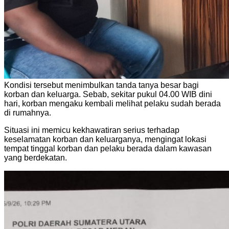
Kondisi tersebut menimbulkan tanda tanya besar bagi
korban dan keluarga. Sebab, sekitar pukul 04.00 WIB dini
hari, korban mengaku kembali melihat pelaku sudah berada
di rumahnya.
Situasi ini memicu kekhawatiran serius terhadap
keselamatan korban dan keluarganya, mengingat lokasi
tempat tinggal korban dan pelaku berada dalam kawasan
yang berdekatan.