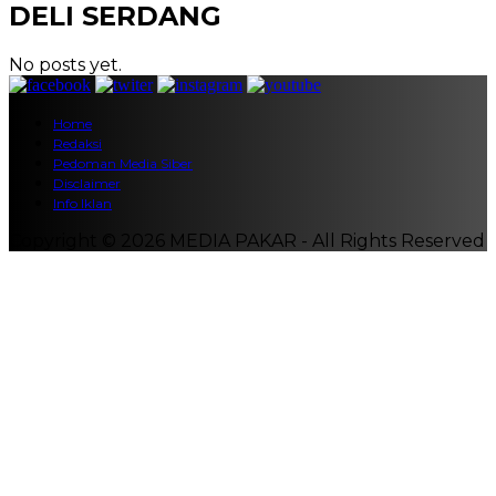
DELI SERDANG
No posts yet.
Home
Redaksi
Pedoman Media Siber
Disclaimer
Info Iklan
Copyright © 2026 MEDIA PAKAR - All Rights Reserved