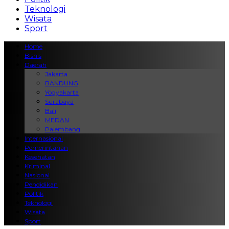
Teknologi
Wisata
Sport
Home
Bisnis
Daerah
Jakarta
BANDUNG
Yogyakarta
Surabaya
Bali
MEDAN
Palembang
Internasional
Pemerintahan
Kesehatan
Kriminal
Nasional
Pendidikan
Politik
Teknologi
Wisata
Sport