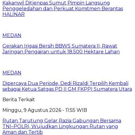
Kakanwil Ditjenpas Sumut Pimpin Langsung
Penggeledahan dan Perkuat Komitmen Berantas
HALINAR
MEDAN
Gerakan Irigasi Bersih BBWS Sumatera II, Rawat
Jaringan Pengairan untuk 18.500 Hektare Lahan
MEDAN
Dipercaya Dua Periode, Dedi Rizaldi Terpilih Kembali
sebagai Ketua Satgas PD II GM FKPPI Sumatera Utara
Berita Terkait
Minggu, 9 Agustus 2026 - 11:55 WIB
Rutan Tarutung Gelar Razia Gabungan Bersama
TNI–POLRI, Wujudkan Lingkungan Rutan yang
Aman dan Tertib