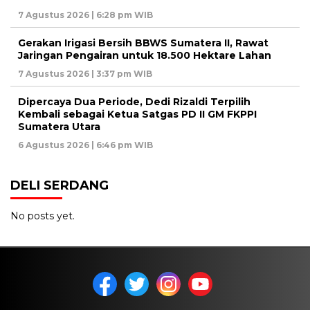
7 Agustus 2026 | 6:28 pm WIB
Gerakan Irigasi Bersih BBWS Sumatera II, Rawat
Jaringan Pengairan untuk 18.500 Hektare Lahan
7 Agustus 2026 | 3:37 pm WIB
Dipercaya Dua Periode, Dedi Rizaldi Terpilih
Kembali sebagai Ketua Satgas PD II GM FKPPI
Sumatera Utara
6 Agustus 2026 | 6:46 pm WIB
DELI SERDANG
No posts yet.