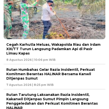
Cegah Karhutla Meluas, Wakapolda Riau dan Irdam
XIX/TT Turun Langsung Padamkan Api di Pasir
Limau Kapas
8 Agustus 2026 | 10:06 pm WIB
Rutan Humbahas Gelar Razia Insidentil, Perkuat
Komitmen Berantas HALINAR Bersama Kanwil
Ditjenpas Sumut
7 Agustus 2026 | 8:25 pm WIB
Rutan Tarutung Laksanakan Razia Insidentil,
Kakanwil Ditjenpas Sumut Pimpin Langsung
Penggeledahan dan Perkuat Komitmen Berantas
HALINAR