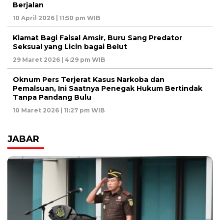
Berjalan
10 April 2026 | 11:50 pm WIB
Kiamat Bagi Faisal Amsir, Buru Sang Predator
Seksual yang Licin bagai Belut
29 Maret 2026 | 4:29 pm WIB
Oknum Pers Terjerat Kasus Narkoba dan
Pemalsuan, Ini Saatnya Penegak Hukum Bertindak
Tanpa Pandang Bulu
10 Maret 2026 | 11:27 pm WIB
JABAR