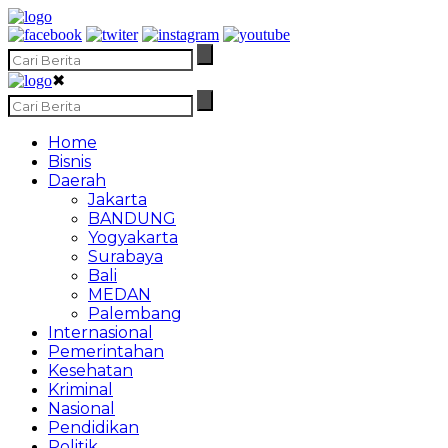
✖
Home
Bisnis
Daerah
Jakarta
BANDUNG
Yogyakarta
Surabaya
Bali
MEDAN
Palembang
Internasional
Pemerintahan
Kesehatan
Kriminal
Nasional
Pendidikan
Politik