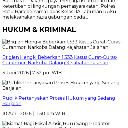
Batubara – Dalam upaya menjaga keamanan dan
ketertiban di lingkungan pemasyarakatan, Polres
Batu Bara bersama Lapas Kelas IIA Labuhan Ruku
melaksanakan razia gabungan pada…
HUKUM & KRIMINAL
Brigjen Hengki Beberkan 1.333 Kasus Curat-Curas-
Curanmor: Narkoba Dalang Kejahatan Jalanan
3 Juni 2026 | 7:32 pm WIB
Publik Pertanyakan Proses Hukum yang Sedang
Berjalan
10 April 2026 | 11:50 pm WIB