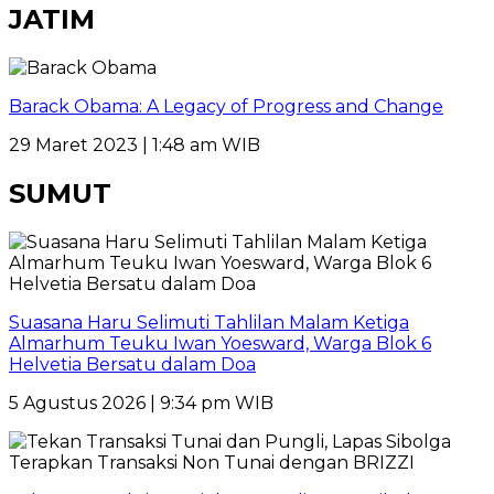
JATIM
Barack Obama: A Legacy of Progress and Change
29 Maret 2023 | 1:48 am WIB
SUMUT
Suasana Haru Selimuti Tahlilan Malam Ketiga
Almarhum Teuku Iwan Yoesward, Warga Blok 6
Helvetia Bersatu dalam Doa
5 Agustus 2026 | 9:34 pm WIB