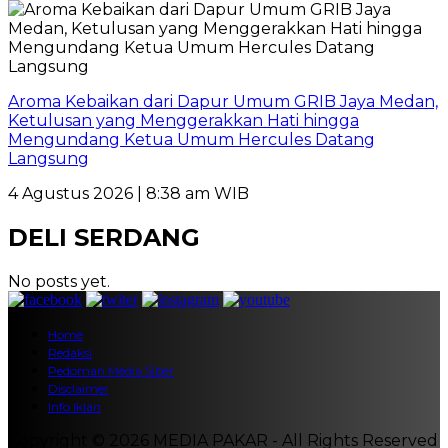
Aroma Kebaikan dari Dapur Umum GRIB Jaya Medan,
Ketulusan yang Menggerakkan Hati hingga
Mengundang Ketua Umum Hercules Datang
Langsung
4 Agustus 2026 | 8:38 am WIB
DELI SERDANG
No posts yet.
Home
Redaksi
Pedoman Media Siber
Disclaimer
Info Iklan
Copyright © 2026 MEDIA PAKAR - All Rights Reserved