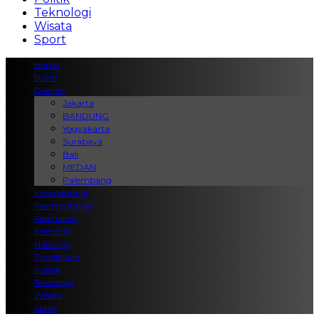
Teknologi
Wisata
Sport
Home
Bisnis
Daerah
Jakarta
BANDUNG
Yogyakarta
Surabaya
Bali
MEDAN
Palembang
Internasional
Pemerintahan
Kesehatan
Kriminal
Nasional
Pendidikan
Politik
Teknologi
Wisata
Sport