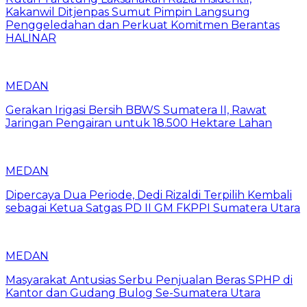
Kakanwil Ditjenpas Sumut Pimpin Langsung
Penggeledahan dan Perkuat Komitmen Berantas
HALINAR
MEDAN
Gerakan Irigasi Bersih BBWS Sumatera II, Rawat
Jaringan Pengairan untuk 18.500 Hektare Lahan
MEDAN
Dipercaya Dua Periode, Dedi Rizaldi Terpilih Kembali
sebagai Ketua Satgas PD II GM FKPPI Sumatera Utara
MEDAN
Masyarakat Antusias Serbu Penjualan Beras SPHP di
Kantor dan Gudang Bulog Se-Sumatera Utara