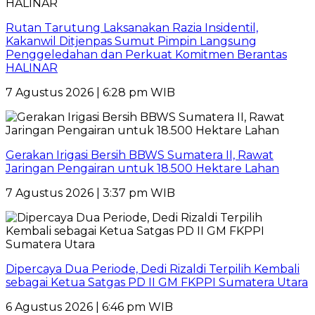
Rutan Tarutung Laksanakan Razia Insidentil,
Kakanwil Ditjenpas Sumut Pimpin Langsung
Penggeledahan dan Perkuat Komitmen Berantas
HALINAR
7 Agustus 2026 | 6:28 pm WIB
Gerakan Irigasi Bersih BBWS Sumatera II, Rawat
Jaringan Pengairan untuk 18.500 Hektare Lahan
7 Agustus 2026 | 3:37 pm WIB
Dipercaya Dua Periode, Dedi Rizaldi Terpilih Kembali
sebagai Ketua Satgas PD II GM FKPPI Sumatera Utara
6 Agustus 2026 | 6:46 pm WIB