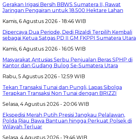
Gerakan Irigasi Bersih BBWS Sumatera II, Rawat
Jaringan Pengairan untuk 18.500 Hektare Lahan
Kamis, 6 Agustus 2026 - 18:46 WIB
Dipercaya Dua Periode, Dedi Rizaldi Terpilih Kembali
sebagai Ketua Satgas PD II GM FKPPI Sumatera Utara
Kamis, 6 Agustus 2026 - 16:05 WIB
Masyarakat Antusias Serbu Penjualan Beras SPHP di
Kantor dan Gudang Bulog Se-Sumatera Utara
Rabu, 5 Agustus 2026 - 12:59 WIB
Tekan Transaksi Tunai dan Pungli, Lapas Sibolga
Terapkan Transaksi Non Tunai dengan BRIZZI
Selasa, 4 Agustus 2026 - 20:06 WIB
Ekspedisi Merah Putih Presisi Jangkau Pelalawan,
Polda Riau Bawa Bantuan hingga Perkuat Polsek di
Wilayah Terluar
Selasa, 4 Agustus 2026 - 19:46 WIB