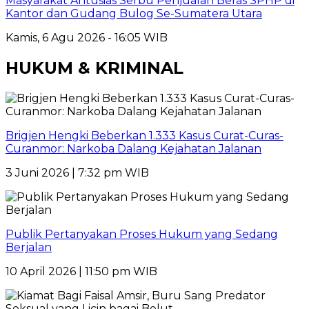
Masyarakat Antusias Serbu Penjualan Beras SPHP di
Kantor dan Gudang Bulog Se-Sumatera Utara
Kamis, 6 Agu 2026 - 16:05 WIB
HUKUM & KRIMINAL
Brigjen Hengki Beberkan 1.333 Kasus Curat-Curas-
Curanmor: Narkoba Dalang Kejahatan Jalanan
3 Juni 2026 | 7:32 pm WIB
Publik Pertanyakan Proses Hukum yang Sedang
Berjalan
10 April 2026 | 11:50 pm WIB