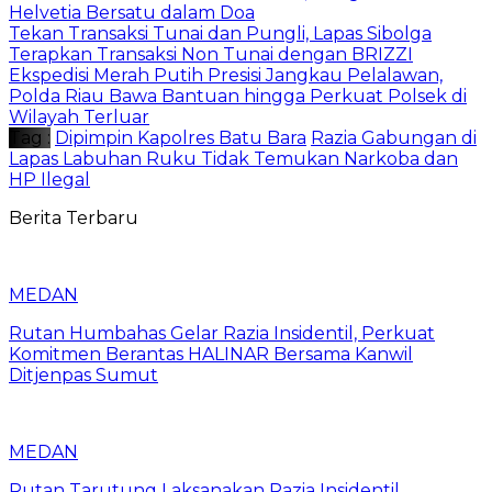
Helvetia Bersatu dalam Doa
Tekan Transaksi Tunai dan Pungli, Lapas Sibolga
Terapkan Transaksi Non Tunai dengan BRIZZI
Ekspedisi Merah Putih Presisi Jangkau Pelalawan,
Polda Riau Bawa Bantuan hingga Perkuat Polsek di
Wilayah Terluar
Tag :
Dipimpin Kapolres Batu Bara
Razia Gabungan di
Lapas Labuhan Ruku Tidak Temukan Narkoba dan
HP Ilegal
Berita Terbaru
MEDAN
Rutan Humbahas Gelar Razia Insidentil, Perkuat
Komitmen Berantas HALINAR Bersama Kanwil
Ditjenpas Sumut
MEDAN
Rutan Tarutung Laksanakan Razia Insidentil,