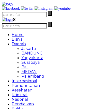
✖
Home
Bisnis
Daerah
Jakarta
BANDUNG
Yogyakarta
Surabaya
Bali
MEDAN
Palembang
Internasional
Pemerintahan
Kesehatan
Kriminal
Nasional
Pendidikan
Politik