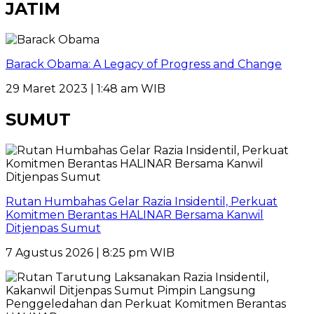
JATIM
Barack Obama: A Legacy of Progress and Change
29 Maret 2023 | 1:48 am WIB
SUMUT
Rutan Humbahas Gelar Razia Insidentil, Perkuat
Komitmen Berantas HALINAR Bersama Kanwil
Ditjenpas Sumut
7 Agustus 2026 | 8:25 pm WIB