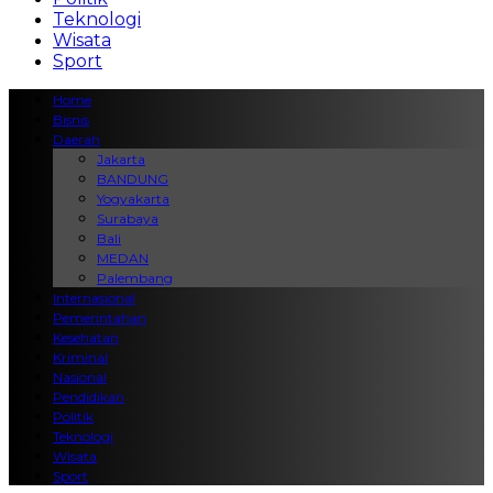
Teknologi
Wisata
Sport
Home
Bisnis
Daerah
Jakarta
BANDUNG
Yogyakarta
Surabaya
Bali
MEDAN
Palembang
Internasional
Pemerintahan
Kesehatan
Kriminal
Nasional
Pendidikan
Politik
Teknologi
Wisata
Sport