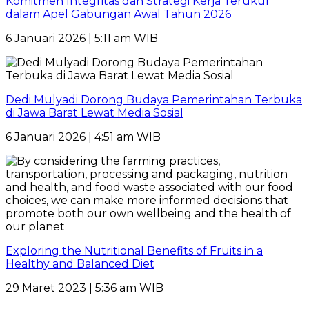
Komitmen Integritas dan Strategi Kerja Terukur
dalam Apel Gabungan Awal Tahun 2026
6 Januari 2026 | 5:11 am WIB
Dedi Mulyadi Dorong Budaya Pemerintahan Terbuka
di Jawa Barat Lewat Media Sosial
6 Januari 2026 | 4:51 am WIB
Exploring the Nutritional Benefits of Fruits in a
Healthy and Balanced Diet
29 Maret 2023 | 5:36 am WIB