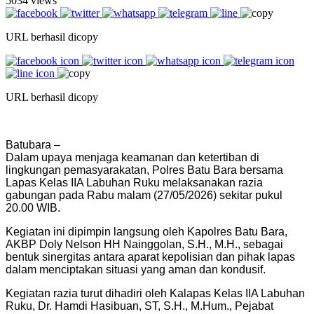
5034 views
URL berhasil dicopy
URL berhasil dicopy
Batubara –
Dalam upaya menjaga keamanan dan ketertiban di
lingkungan pemasyarakatan, Polres Batu Bara bersama
Lapas Kelas IIA Labuhan Ruku melaksanakan razia
gabungan pada Rabu malam (27/05/2026) sekitar pukul
20.00 WIB.
Kegiatan ini dipimpin langsung oleh Kapolres Batu Bara,
AKBP Doly Nelson HH Nainggolan, S.H., M.H., sebagai
bentuk sinergitas antara aparat kepolisian dan pihak lapas
dalam menciptakan situasi yang aman dan kondusif.
Kegiatan razia turut dihadiri oleh Kalapas Kelas IIA Labuhan
Ruku, Dr. Hamdi Hasibuan, ST, S.H., M.Hum., Pejabat