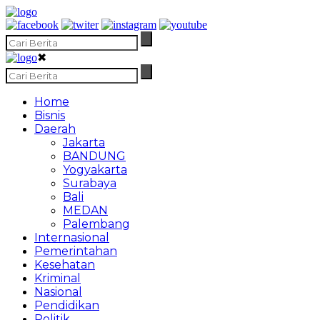
✖
Home
Bisnis
Daerah
Jakarta
BANDUNG
Yogyakarta
Surabaya
Bali
MEDAN
Palembang
Internasional
Pemerintahan
Kesehatan
Kriminal
Nasional
Pendidikan
Politik