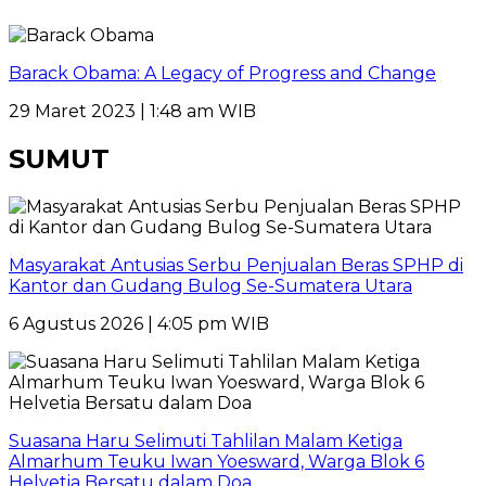
Barack Obama: A Legacy of Progress and Change
29 Maret 2023 | 1:48 am WIB
SUMUT
Masyarakat Antusias Serbu Penjualan Beras SPHP di
Kantor dan Gudang Bulog Se-Sumatera Utara
6 Agustus 2026 | 4:05 pm WIB
Suasana Haru Selimuti Tahlilan Malam Ketiga
Almarhum Teuku Iwan Yoesward, Warga Blok 6
Helvetia Bersatu dalam Doa