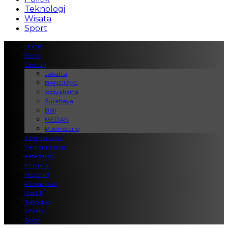
Teknologi
Wisata
Sport
Home
Bisnis
Daerah
Jakarta
BANDUNG
Yogyakarta
Surabaya
Bali
MEDAN
Palembang
Internasional
Pemerintahan
Kesehatan
Kriminal
Nasional
Pendidikan
Politik
Teknologi
Wisata
Sport