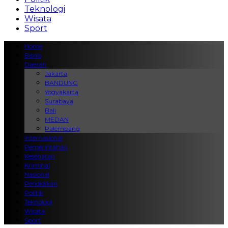
Teknologi
Wisata
Sport
Home
Bisnis
Daerah
Jakarta
BANDUNG
Yogyakarta
Surabaya
Bali
MEDAN
Palembang
Internasional
Pemerintahan
Kesehatan
Kriminal
Nasional
Pendidikan
Politik
Teknologi
Wisata
Sport