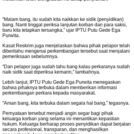
“Malam bang, itu sudah kita naikkan ke sidik (penyidikan)
bang. Nanti tinggal periksa lanjutan korban dan para saksi,
baru kita tetapkan tersangka,” ujar IPTU Putu Gede Ega
Purwita.
Kasat Reskrim juga menjelaskan bahwa pihak pelapor telah
diberitahu mengenai perkembangan tersebut saat menjalani
pemeriksaan sebelumnya.
“Dan pelapor juga sudah tahu bang kalau perkaranya sudah
naik sidik saat diperiksa kemarin,” tambahnya.
Lebih lanjut, IPTU Putu Gede Ega Purwita menegaskan
bahwa pihaknya terbuka dalam memberikan informasi
perkembangan perkara kepada masyarakat.
“Aman bang, kita terbuka dalam segala hal bang,” tegasnya.
Pernyataan tersebut menjadi angin segar bagi pihak
keluarga korban yang selama ini menantikan kepastian
hukum. Keluarga berharap proses penyidikan dapat berjalan
secara profesional, transparan, dan menghasilkan