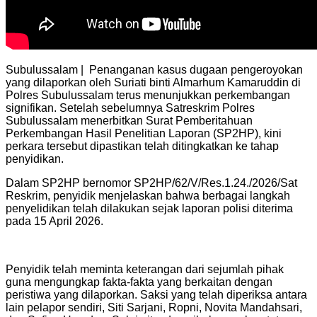
Subulussalam | Penanganan kasus dugaan pengeroyokan
yang dilaporkan oleh Suriati binti Almarhum Kamaruddin di
Polres Subulussalam terus menunjukkan perkembangan
signifikan. Setelah sebelumnya Satreskrim Polres
Subulussalam menerbitkan Surat Pemberitahuan
Perkembangan Hasil Penelitian Laporan (SP2HP), kini
perkara tersebut dipastikan telah ditingkatkan ke tahap
penyidikan.
Dalam SP2HP bernomor SP2HP/62/V/Res.1.24./2026/Sat
Reskrim, penyidik menjelaskan bahwa berbagai langkah
penyelidikan telah dilakukan sejak laporan polisi diterima
pada 15 April 2026.
Penyidik telah meminta keterangan dari sejumlah pihak
guna mengungkap fakta-fakta yang berkaitan dengan
peristiwa yang dilaporkan. Saksi yang telah diperiksa antara
lain pelapor sendiri, Siti Sarjani, Ropni, Novita Mandahsari,