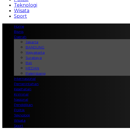
Teknologi
Wisata
Sport
Home
Bisnis
Daerah
Jakarta
BANDUNG
Yogyakarta
Surabaya
Bali
MEDAN
Palembang
Internasional
Pemerintahan
Kesehatan
Kriminal
Nasional
Pendidikan
Politik
Teknologi
Wisata
Sport