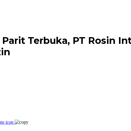
Parit Terbuka, PT Rosin In
in