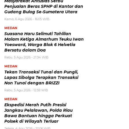
Masyarakat Antusias Serbu
Penjualan Beras SPHP di Kantor dan
Gudang Bulog Se-Sumatera Utara
Kamis, 6 Agu 2026 - 16:05 WIB
MEDAN
Suasana Haru Selimuti Tahlilan
Malam Ketiga Almarhum Teuku Iwan
Yoesward, Warga Blok 6 Helvetia
Bersatu dalam Doa
Rabu, 5 Agu 2026 - 21:34 WIB
MEDAN
Tekan Transaksi Tunai dan Pungli,
Lapas Sibolga Terapkan Transaksi
Non Tunai dengan BRIZZI
Rabu, 5 Agu 2026 - 12:59 WIB
MEDAN
Ekspedisi Merah Putih Presisi
Jangkau Pelalawan, Polda Riau
Bawa Bantuan hingga Perkuat
Polsek di Wilayah Terluar
Selasa, 4 Agu 2026 - 20:06 WIB