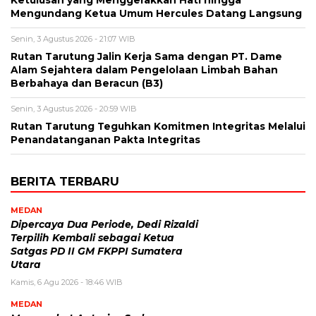
Mengundang Ketua Umum Hercules Datang Langsung
Senin, 3 Agustus 2026 - 21:07 WIB
Rutan Tarutung Jalin Kerja Sama dengan PT. Dame
Alam Sejahtera dalam Pengelolaan Limbah Bahan
Berbahaya dan Beracun (B3)
Senin, 3 Agustus 2026 - 20:59 WIB
Rutan Tarutung Teguhkan Komitmen Integritas Melalui
Penandatanganan Pakta Integritas
BERITA TERBARU
MEDAN
Dipercaya Dua Periode, Dedi Rizaldi
Terpilih Kembali sebagai Ketua
Satgas PD II GM FKPPI Sumatera
Utara
Kamis, 6 Agu 2026 - 18:46 WIB
MEDAN