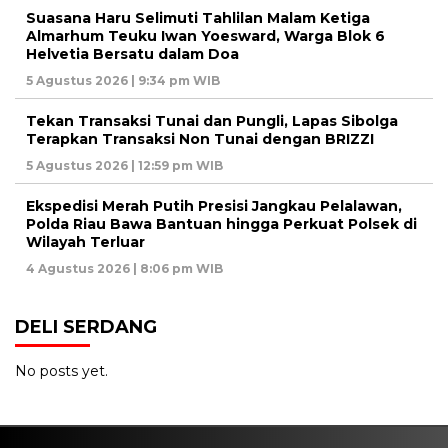
Suasana Haru Selimuti Tahlilan Malam Ketiga
Almarhum Teuku Iwan Yoesward, Warga Blok 6
Helvetia Bersatu dalam Doa
5 Agustus 2026 | 9:34 pm WIB
Tekan Transaksi Tunai dan Pungli, Lapas Sibolga
Terapkan Transaksi Non Tunai dengan BRIZZI
5 Agustus 2026 | 12:59 pm WIB
Ekspedisi Merah Putih Presisi Jangkau Pelalawan,
Polda Riau Bawa Bantuan hingga Perkuat Polsek di
Wilayah Terluar
4 Agustus 2026 | 8:06 pm WIB
DELI SERDANG
No posts yet.