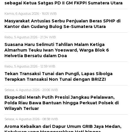
sebagai Ketua Satgas PD II GM FKPPI Sumatera Utara
Kamis, 6 Agustus 2026 - 16:05 WIB
Masyarakat Antusias Serbu Penjualan Beras SPHP di
Kantor dan Gudang Bulog Se-Sumatera Utara
Rabu, 5 Agustus 2026 - 21:34 WIB
Suasana Haru Selimuti Tahlilan Malam Ketiga
Almarhum Teuku Iwan Yoesward, Warga Blok 6
Helvetia Bersatu dalam Doa
Rabu, 5 Agustus 2026 - 12:59 WIB
Tekan Transaksi Tunai dan Pungli, Lapas Sibolga
Terapkan Transaksi Non Tunai dengan BRIZZI
Selasa, 4 Agustus 2026 - 20:06 WIB
Ekspedisi Merah Putih Presisi Jangkau Pelalawan,
Polda Riau Bawa Bantuan hingga Perkuat Polsek di
Wilayah Terluar
Selasa, 4 Agustus 2026 - 08:38 WIB
Aroma Kebaikan dari Dapur Umum GRIB Jaya Medan,
Ketulusan yang Menggerakkan Hati hingga