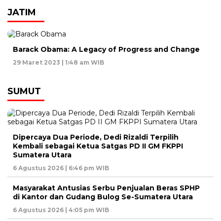
JATIM
Barack Obama: A Legacy of Progress and Change
29 Maret 2023 | 1:48 am WIB
SUMUT
Dipercaya Dua Periode, Dedi Rizaldi Terpilih
Kembali sebagai Ketua Satgas PD II GM FKPPI
Sumatera Utara
6 Agustus 2026 | 6:46 pm WIB
Masyarakat Antusias Serbu Penjualan Beras SPHP
di Kantor dan Gudang Bulog Se-Sumatera Utara
6 Agustus 2026 | 4:05 pm WIB