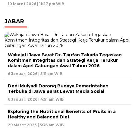
10 Maret 2026 | 11:27 pm WIB
JABAR
Wakajati Jawa Barat Dr. Taufan Zakaria Tegaskan
Komitmen Integritas dan Strategi Kerja Terukur
dalam Apel Gabungan Awal Tahun 2026
6 Januari 2026 | 5:11 am WIB
Dedi Mulyadi Dorong Budaya Pemerintahan
Terbuka di Jawa Barat Lewat Media Sosial
6 Januari 2026 | 4:51 am WIB
Exploring the Nutritional Benefits of Fruits in a
Healthy and Balanced Diet
29 Maret 2023 | 5:36 am WIB