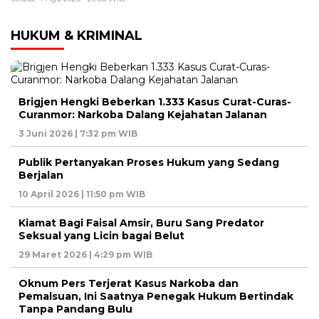
HUKUM & KRIMINAL
Brigjen Hengki Beberkan 1.333 Kasus Curat-Curas-
Curanmor: Narkoba Dalang Kejahatan Jalanan
3 Juni 2026 | 7:32 pm WIB
Publik Pertanyakan Proses Hukum yang Sedang
Berjalan
10 April 2026 | 11:50 pm WIB
Kiamat Bagi Faisal Amsir, Buru Sang Predator
Seksual yang Licin bagai Belut
29 Maret 2026 | 4:29 pm WIB
Oknum Pers Terjerat Kasus Narkoba dan
Pemalsuan, Ini Saatnya Penegak Hukum Bertindak
Tanpa Pandang Bulu