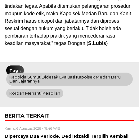
tindakan tegas. Apabila ditemukan pelanggaran prosedur
maupun kode etik, maka Kapolsek Medan Baru dan Kanit
Reskrim harus dicopot dari jabatannya dan diproses
sesuai dengan hukum yang berlaku. Tidak boleh ada
pembiaran terhadap praktik yang mencederai rasa
keadilan masyarakat,” tegas Dongan.(
S.Lubis
)
Tag :
Kapolda Sumut Didesak Evaluasi Kapolsek Medan Baru
Dan Jajarannya
Korban Menanti Keadilan
BERITA TERKAIT
Kamis, 6 Agustus 2026 - 18:46 WIB
Dipercaya Dua Periode, Dedi Rizaldi Terpilih Kembali