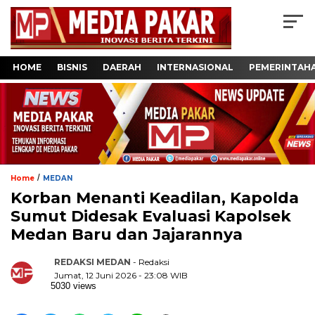
HOME
BISNIS
DAERAH
INTERNASIONAL
PEMERINTAH
/
Home
MEDAN
Korban Menanti Keadilan, Kapolda
Sumut Didesak Evaluasi Kapolsek
Medan Baru dan Jajarannya
REDAKSI MEDAN
- Redaksi
Jumat, 12 Juni 2026 - 23:08 WIB
5030 views