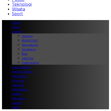
Teknologi
Wisata
Sport
Home
Bisnis
Daerah
Jakarta
BANDUNG
Yogyakarta
Surabaya
Bali
MEDAN
Palembang
Internasional
Pemerintahan
Kesehatan
Kriminal
Nasional
Pendidikan
Politik
Teknologi
Wisata
Sport