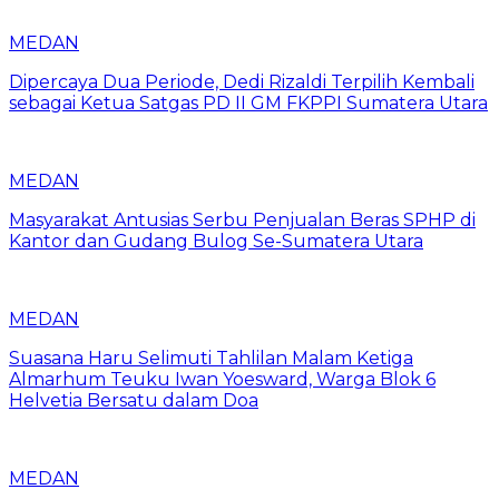
MEDAN
Dipercaya Dua Periode, Dedi Rizaldi Terpilih Kembali
sebagai Ketua Satgas PD II GM FKPPI Sumatera Utara
MEDAN
Masyarakat Antusias Serbu Penjualan Beras SPHP di
Kantor dan Gudang Bulog Se-Sumatera Utara
MEDAN
Suasana Haru Selimuti Tahlilan Malam Ketiga
Almarhum Teuku Iwan Yoesward, Warga Blok 6
Helvetia Bersatu dalam Doa
MEDAN