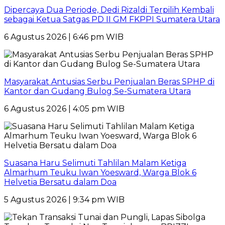
Dipercaya Dua Periode, Dedi Rizaldi Terpilih Kembali
sebagai Ketua Satgas PD II GM FKPPI Sumatera Utara
6 Agustus 2026 | 6:46 pm WIB
Masyarakat Antusias Serbu Penjualan Beras SPHP di
Kantor dan Gudang Bulog Se-Sumatera Utara
6 Agustus 2026 | 4:05 pm WIB
Suasana Haru Selimuti Tahlilan Malam Ketiga
Almarhum Teuku Iwan Yoesward, Warga Blok 6
Helvetia Bersatu dalam Doa
5 Agustus 2026 | 9:34 pm WIB