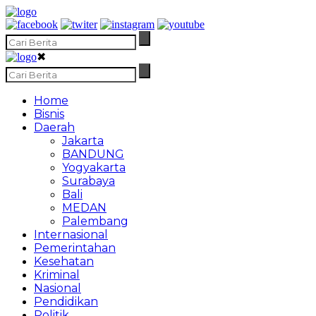
✖
Home
Bisnis
Daerah
Jakarta
BANDUNG
Yogyakarta
Surabaya
Bali
MEDAN
Palembang
Internasional
Pemerintahan
Kesehatan
Kriminal
Nasional
Pendidikan
Politik