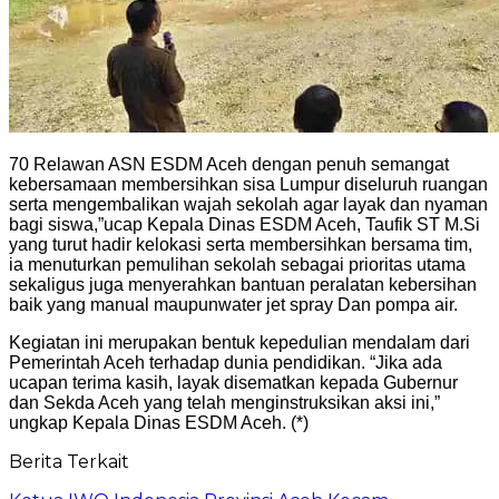
70 Relawan ASN ESDM Aceh dengan penuh semangat
kebersamaan membersihkan sisa Lumpur diseluruh ruangan
serta mengembalikan wajah sekolah agar layak dan nyaman
bagi siswa,”ucap Kepala Dinas ESDM Aceh, Taufik ST M.Si
yang turut hadir kelokasi serta membersihkan bersama tim,
ia menuturkan pemulihan sekolah sebagai prioritas utama
sekaligus juga menyerahkan bantuan peralatan kebersihan
baik yang manual maupunwater jet spray Dan pompa air.
Kegiatan ini merupakan bentuk kepedulian mendalam dari
Pemerintah Aceh terhadap dunia pendidikan. “Jika ada
ucapan terima kasih, layak disematkan kepada Gubernur
dan Sekda Aceh yang telah menginstruksikan aksi ini,”
ungkap Kepala Dinas ESDM Aceh. (*)
Berita Terkait