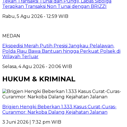
Tekan Transaksi Tunai dan Pungli, Lapas Sibolga
Terapkan Transaksi Non Tunai dengan BRIZZI
Rabu, 5 Agu 2026 - 12:59 WIB
MEDAN
Ekspedisi Merah Putih Presisi Jangkau Pelalawan,
Polda Riau Bawa Bantuan hingga Perkuat Polsek di
Wilayah Terluar
Selasa, 4 Agu 2026 - 20:06 WIB
HUKUM & KRIMINAL
Brigjen Hengki Beberkan 1.333 Kasus Curat-Curas-
Curanmor: Narkoba Dalang Kejahatan Jalanan
3 Juni 2026 | 7:32 pm WIB