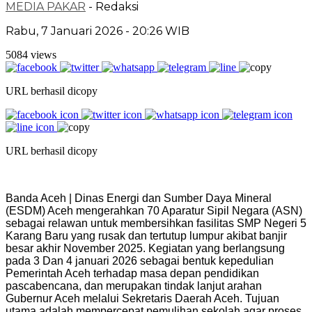
MEDIA PAKAR
- Redaksi
Rabu, 7 Januari 2026 - 20:26 WIB
5084 views
URL berhasil dicopy
URL berhasil dicopy
Banda Aceh | Dinas Energi dan Sumber Daya Mineral
(ESDM) Aceh mengerahkan 70 Aparatur Sipil Negara (ASN)
sebagai relawan untuk membersihkan fasilitas SMP Negeri 5
Karang Baru yang rusak dan tertutup lumpur akibat banjir
besar akhir November 2025. Kegiatan yang berlangsung
pada 3 Dan 4 januari 2026 sebagai bentuk kepedulian
Pemerintah Aceh terhadap masa depan pendidikan
pascabencana, dan merupakan tindak lanjut arahan
Gubernur Aceh melalui Sekretaris Daerah Aceh. Tujuan
utama adalah mempercepat pemulihan sekolah agar proses