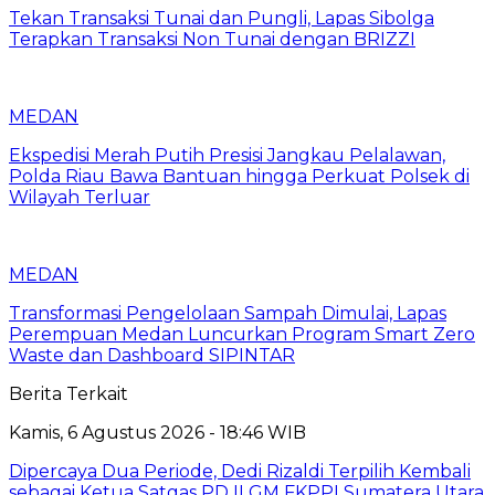
Tekan Transaksi Tunai dan Pungli, Lapas Sibolga
Terapkan Transaksi Non Tunai dengan BRIZZI
MEDAN
Ekspedisi Merah Putih Presisi Jangkau Pelalawan,
Polda Riau Bawa Bantuan hingga Perkuat Polsek di
Wilayah Terluar
MEDAN
Transformasi Pengelolaan Sampah Dimulai, Lapas
Perempuan Medan Luncurkan Program Smart Zero
Waste dan Dashboard SIPINTAR
Berita Terkait
Kamis, 6 Agustus 2026 - 18:46 WIB
Dipercaya Dua Periode, Dedi Rizaldi Terpilih Kembali
sebagai Ketua Satgas PD II GM FKPPI Sumatera Utara