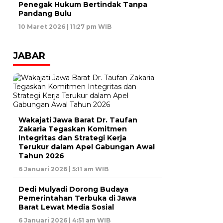
Penegak Hukum Bertindak Tanpa
Pandang Bulu
10 Maret 2026 | 11:27 pm WIB
JABAR
Wakajati Jawa Barat Dr. Taufan
Zakaria Tegaskan Komitmen
Integritas dan Strategi Kerja
Terukur dalam Apel Gabungan Awal
Tahun 2026
6 Januari 2026 | 5:11 am WIB
Dedi Mulyadi Dorong Budaya
Pemerintahan Terbuka di Jawa
Barat Lewat Media Sosial
6 Januari 2026 | 4:51 am WIB