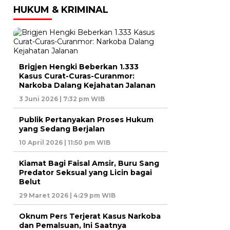
HUKUM & KRIMINAL
Brigjen Hengki Beberkan 1.333
Kasus Curat-Curas-Curanmor:
Narkoba Dalang Kejahatan Jalanan
3 Juni 2026 | 7:32 pm WIB
Publik Pertanyakan Proses Hukum
yang Sedang Berjalan
10 April 2026 | 11:50 pm WIB
Kiamat Bagi Faisal Amsir, Buru Sang
Predator Seksual yang Licin bagai
Belut
29 Maret 2026 | 4:29 pm WIB
Oknum Pers Terjerat Kasus Narkoba
dan Pemalsuan, Ini Saatnya