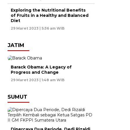
Exploring the Nutritional Benefits
of Fruits in a Healthy and Balanced
Diet
29 Maret 2023 | 5:36 am WIB
JATIM
Barack Obama: A Legacy of
Progress and Change
29 Maret 2023 | 1:48 am WIB
SUMUT
Dipercaya Dua Periode, Dedi Rizaldi