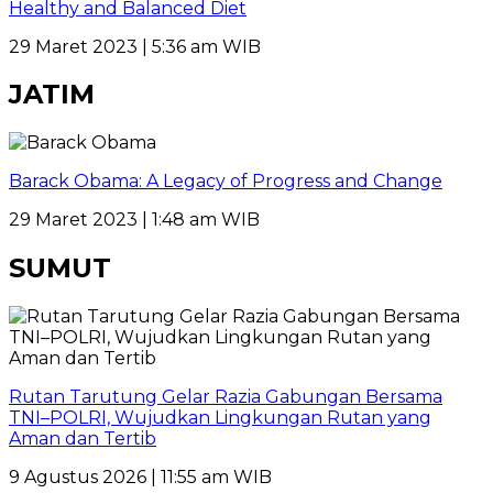
Healthy and Balanced Diet
29 Maret 2023 | 5:36 am WIB
JATIM
Barack Obama: A Legacy of Progress and Change
29 Maret 2023 | 1:48 am WIB
SUMUT
Rutan Tarutung Gelar Razia Gabungan Bersama
TNI–POLRI, Wujudkan Lingkungan Rutan yang
Aman dan Tertib
9 Agustus 2026 | 11:55 am WIB