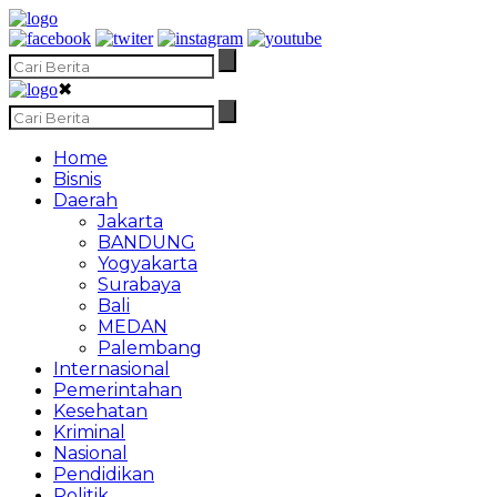
✖
Home
Bisnis
Daerah
Jakarta
BANDUNG
Yogyakarta
Surabaya
Bali
MEDAN
Palembang
Internasional
Pemerintahan
Kesehatan
Kriminal
Nasional
Pendidikan
Politik