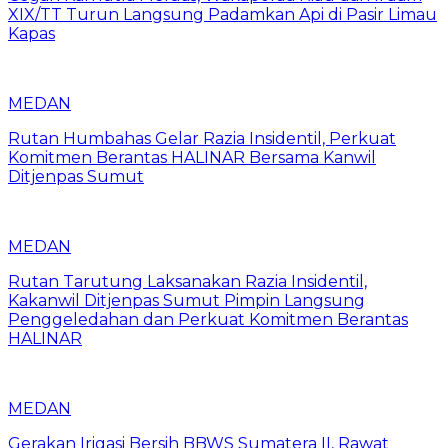
XIX/TT Turun Langsung Padamkan Api di Pasir Limau
Kapas
MEDAN
Rutan Humbahas Gelar Razia Insidentil, Perkuat
Komitmen Berantas HALINAR Bersama Kanwil
Ditjenpas Sumut
MEDAN
Rutan Tarutung Laksanakan Razia Insidentil,
Kakanwil Ditjenpas Sumut Pimpin Langsung
Penggeledahan dan Perkuat Komitmen Berantas
HALINAR
MEDAN
Gerakan Irigasi Bersih BBWS Sumatera II, Rawat