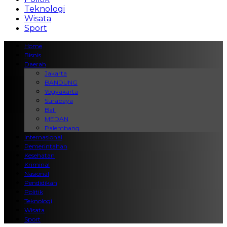
Teknologi
Wisata
Sport
Home
Bisnis
Daerah
Jakarta
BANDUNG
Yogyakarta
Surabaya
Bali
MEDAN
Palembang
Internasional
Pemerintahan
Kesehatan
Kriminal
Nasional
Pendidikan
Politik
Teknologi
Wisata
Sport