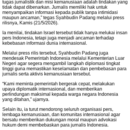
tugas jurnalistik dan misi kemanusiaan adalah tindakan yang
tidak dapat dibenarkan. Jurnalis memiliki hak untuk
menyampaikan informasi kepada publik tanpa intimidasi
maupun ancaman,” tegas Syahbudin Padang melalui press
rilisnya, Kamis (21/5/2026).
Ia menilai, tindakan Israel tersebut tidak hanya melukai insan
pers Indonesia, tetapi juga menjadi ancaman terhadap
kebebasan informasi dunia internasional.
Melalui press rilis tersebut, Syahbudin Padang juga
mendesak Pemerintah Indonesia melalui Kementerian Luar
Negeri agar segera mengambil langkah diplomasi tingkat
tinggi guna memastikan keselamatan dan pembebasan para
jurnalis serta aktivis kemanusiaan tersebut.
“Kami meminta pemerintah bergerak cepat, melakukan
upaya diplomatik internasional, dan memberikan
perlindungan maksimal kepada warga negara Indonesia
yang ditahan,” ujarnya.
Selain itu, ia turut mendorong seluruh organisasi pers,
lembaga kemanusiaan, dan komunitas internasional agar
bersatu memberikan dukungan moral maupun advokasi
hukum demi membebaskan para jurnalis Indonesia.