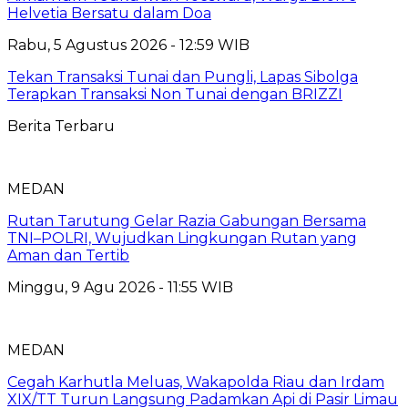
Helvetia Bersatu dalam Doa
Rabu, 5 Agustus 2026 - 12:59 WIB
Tekan Transaksi Tunai dan Pungli, Lapas Sibolga
Terapkan Transaksi Non Tunai dengan BRIZZI
Berita Terbaru
MEDAN
Rutan Tarutung Gelar Razia Gabungan Bersama
TNI–POLRI, Wujudkan Lingkungan Rutan yang
Aman dan Tertib
Minggu, 9 Agu 2026 - 11:55 WIB
MEDAN
Cegah Karhutla Meluas, Wakapolda Riau dan Irdam
XIX/TT Turun Langsung Padamkan Api di Pasir Limau