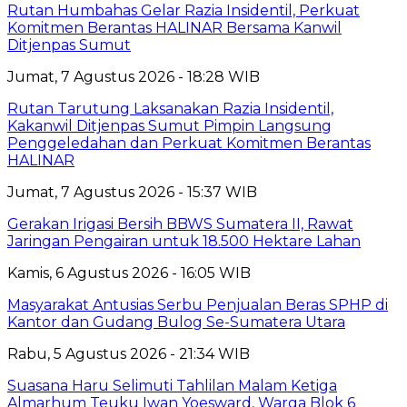
Rutan Humbahas Gelar Razia Insidentil, Perkuat
Komitmen Berantas HALINAR Bersama Kanwil
Ditjenpas Sumut
Jumat, 7 Agustus 2026 - 18:28 WIB
Rutan Tarutung Laksanakan Razia Insidentil,
Kakanwil Ditjenpas Sumut Pimpin Langsung
Penggeledahan dan Perkuat Komitmen Berantas
HALINAR
Jumat, 7 Agustus 2026 - 15:37 WIB
Gerakan Irigasi Bersih BBWS Sumatera II, Rawat
Jaringan Pengairan untuk 18.500 Hektare Lahan
Kamis, 6 Agustus 2026 - 16:05 WIB
Masyarakat Antusias Serbu Penjualan Beras SPHP di
Kantor dan Gudang Bulog Se-Sumatera Utara
Rabu, 5 Agustus 2026 - 21:34 WIB
Suasana Haru Selimuti Tahlilan Malam Ketiga
Almarhum Teuku Iwan Yoesward, Warga Blok 6