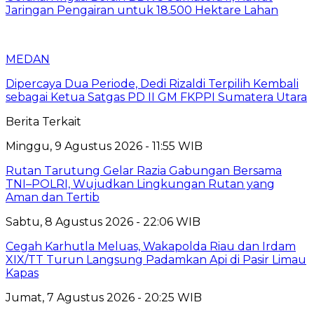
Jaringan Pengairan untuk 18.500 Hektare Lahan
MEDAN
Dipercaya Dua Periode, Dedi Rizaldi Terpilih Kembali
sebagai Ketua Satgas PD II GM FKPPI Sumatera Utara
Berita Terkait
Minggu, 9 Agustus 2026 - 11:55 WIB
Rutan Tarutung Gelar Razia Gabungan Bersama
TNI–POLRI, Wujudkan Lingkungan Rutan yang
Aman dan Tertib
Sabtu, 8 Agustus 2026 - 22:06 WIB
Cegah Karhutla Meluas, Wakapolda Riau dan Irdam
XIX/TT Turun Langsung Padamkan Api di Pasir Limau
Kapas
Jumat, 7 Agustus 2026 - 20:25 WIB