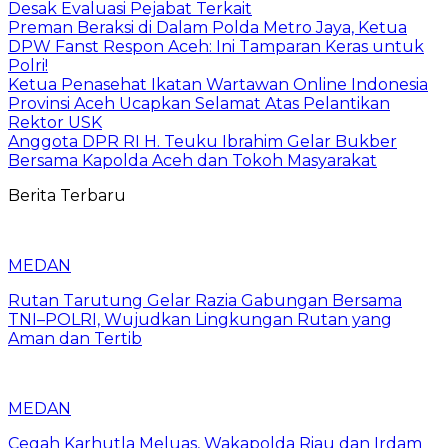
Desak Evaluasi Pejabat Terkait
Preman Beraksi di Dalam Polda Metro Jaya, Ketua
DPW Fanst Respon Aceh: Ini Tamparan Keras untuk
Polri!
Ketua Penasehat Ikatan Wartawan Online Indonesia
Provinsi Aceh Ucapkan Selamat Atas Pelantikan
Rektor USK
Anggota DPR RI H. Teuku Ibrahim Gelar Bukber
Bersama Kapolda Aceh dan Tokoh Masyarakat
Berita Terbaru
MEDAN
Rutan Tarutung Gelar Razia Gabungan Bersama
TNI–POLRI, Wujudkan Lingkungan Rutan yang
Aman dan Tertib
MEDAN
Cegah Karhutla Meluas, Wakapolda Riau dan Irdam