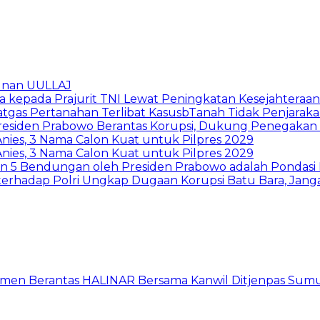
unan UULLAJ
 kepada Prajurit TNI Lewat Peningkatan Kesejahteraan
gas Pertanahan Terlibat KasusbTanah Tidak Penjarakan
 Presiden Prabowo Berantas Korupsi, Dukung Penegak
 Anies, 3 Nama Calon Kuat untuk Pilpres 2029
 Anies, 3 Nama Calon Kuat untuk Pilpres 2029
ian 5 Bendungan oleh Presiden Prabowo adalah Pondasi
rhadap Polri Ungkap Dugaan Korupsi Batu Bara, Janga
itmen Berantas HALINAR Bersama Kanwil Ditjenpas Sum