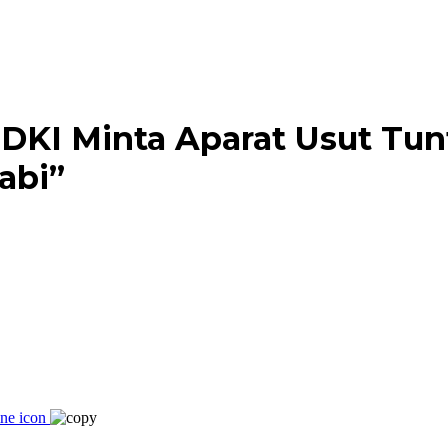
DKI Minta Aparat Usut Tunt
abi”