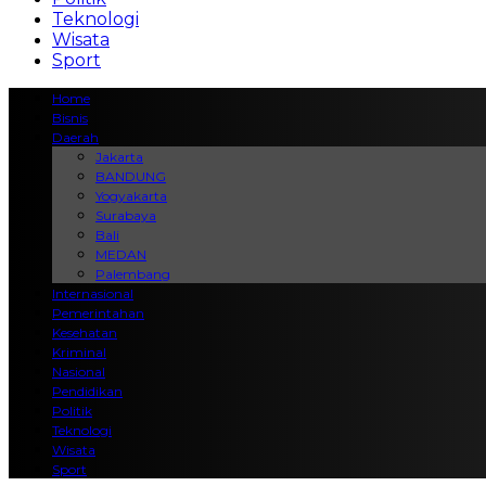
Teknologi
Wisata
Sport
Home
Bisnis
Daerah
Jakarta
BANDUNG
Yogyakarta
Surabaya
Bali
MEDAN
Palembang
Internasional
Pemerintahan
Kesehatan
Kriminal
Nasional
Pendidikan
Politik
Teknologi
Wisata
Sport