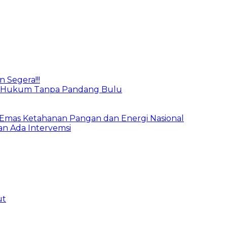
 Segera!!!
an Hukum Tanpa Pandang Bulu
 Emas Ketahanan Pangan dan Energi Nasional
n Ada Intervemsi
ut