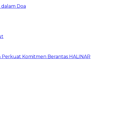
u dalam Doa
ut
an Perkuat Komitmen Berantas HALINAR