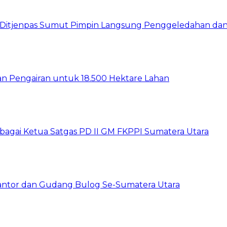
wil Ditjenpas Sumut Pimpin Langsung Penggeledahan d
gan Pengairan untuk 18.500 Hektare Lahan
sebagai Ketua Satgas PD II GM FKPPI Sumatera Utara
Kantor dan Gudang Bulog Se-Sumatera Utara