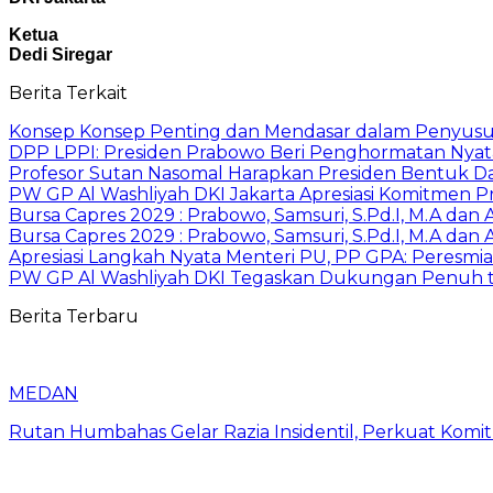
Ketua
Dedi Siregar
Berita Terkait
Konsep Konsep Penting dan Mendasar dalam Penyus
DPP LPPI: Presiden Prabowo Beri Penghormatan Nyata
Profesor Sutan Nasomal Harapkan Presiden Bentuk Dat
PW GP Al Washliyah DKI Jakarta Apresiasi Komitmen
Bursa Capres 2029 : Prabowo, Samsuri, S.Pd.I, M.A dan
Bursa Capres 2029 : Prabowo, Samsuri, S.Pd.I, M.A dan
Apresiasi Langkah Nyata Menteri PU, PP GPA: Peresm
PW GP Al Washliyah DKI Tegaskan Dukungan Penuh te
Berita Terbaru
MEDAN
Rutan Humbahas Gelar Razia Insidentil, Perkuat Kom