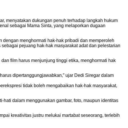
gar, menyatakan dukungan penuh terhadap langkah hukum
kenal sebagai Mama Sinta, yang melaporkan dugaan
kan dengan menghormati hak-hak pribadi dan memperoleh
as sebagai pejuang hak-hak masyarakat adat dan pelestarian
an film harus menjunjung tinggi etika, menghormati hak
 harus dipertanggungjawabkan,” ujar Dedi Siregar dalam
berekspresi tidak boleh mengabaikan hak-hak masyarakat,
ati-hati dalam menggunakan gambar, foto, maupun identitas
ai kreativitas justru melukai martabat seseorang, terlebih