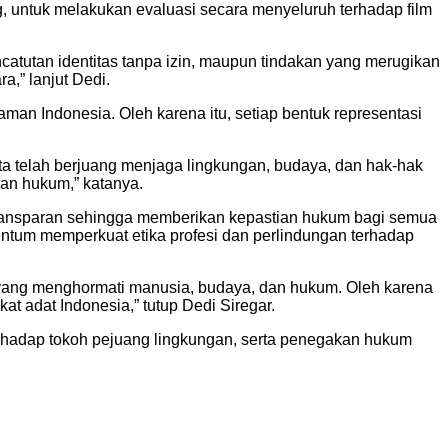
, untuk melakukan evaluasi secara menyeluruh terhadap film
ncatutan identitas tanpa izin, maupun tindakan yang merugikan
,” lanjut Dedi.
an Indonesia. Oleh karena itu, setiap bentuk representasi
ta telah berjuang menjaga lingkungan, budaya, dan hak-hak
ran hukum,” katanya.
transparan sehingga memberikan kepastian hukum bagi semua
entum memperkuat etika profesi dan perlindungan terhadap
ya yang menghormati manusia, budaya, dan hukum. Oleh karena
 adat Indonesia,” tutup Dedi Siregar.
hadap tokoh pejuang lingkungan, serta penegakan hukum