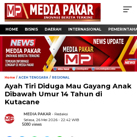
HOME
BISNIS
DAERAH
INTERNASIONAL
PEMERINTAH
/
/
Home
ACEH TENGGARA
REGIONAL
Ayah Tiri Diduga Mau Gayang Anak
Dibawah Umur 14 Tahun di
Kutacane
MEDIA PAKAR
- Redaksi
Selasa, 26 Mei 2026 - 22:42 WIB
5080 views