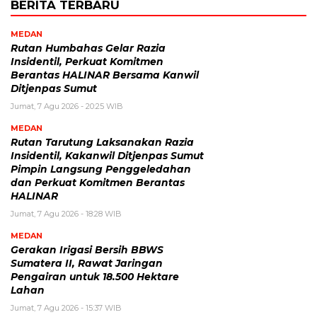
BERITA TERBARU
MEDAN
Rutan Humbahas Gelar Razia
Insidentil, Perkuat Komitmen
Berantas HALINAR Bersama Kanwil
Ditjenpas Sumut
Jumat, 7 Agu 2026 - 20:25 WIB
MEDAN
Rutan Tarutung Laksanakan Razia
Insidentil, Kakanwil Ditjenpas Sumut
Pimpin Langsung Penggeledahan
dan Perkuat Komitmen Berantas
HALINAR
Jumat, 7 Agu 2026 - 18:28 WIB
MEDAN
Gerakan Irigasi Bersih BBWS
Sumatera II, Rawat Jaringan
Pengairan untuk 18.500 Hektare
Lahan
Jumat, 7 Agu 2026 - 15:37 WIB