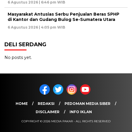
6 Agustus 2026 | 6:46 pm WIB
Masyarakat Antusias Serbu Penjualan Beras SPHP
di Kantor dan Gudang Bulog Se-Sumatera Utara
6 Agustus 2026 | 4:05 pm WIB
DELI SERDANG
No posts yet.
HOME
REDAKSI
PEDOMAN MEDIA SIBER
DISCLAIMER
INFO IKLAN
COPYRIGHT © 2026 MEDIA PAKAR - ALL RIGHTS RESERVED