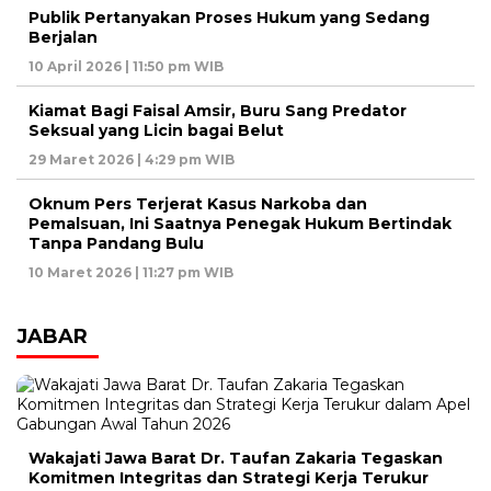
Publik Pertanyakan Proses Hukum yang Sedang
Berjalan
10 April 2026 | 11:50 pm WIB
Kiamat Bagi Faisal Amsir, Buru Sang Predator
Seksual yang Licin bagai Belut
29 Maret 2026 | 4:29 pm WIB
Oknum Pers Terjerat Kasus Narkoba dan
Pemalsuan, Ini Saatnya Penegak Hukum Bertindak
Tanpa Pandang Bulu
10 Maret 2026 | 11:27 pm WIB
JABAR
Wakajati Jawa Barat Dr. Taufan Zakaria Tegaskan
Komitmen Integritas dan Strategi Kerja Terukur