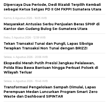
Dipercaya Dua Periode, Dedi Rizaldi Terpilih Kembali
sebagai Ketua Satgas PD II GM FKPPI Sumatera Utara
Kamis, 6 Agustus 2026 - 16:05 WIB
Masyarakat Antusias Serbu Penjualan Beras SPHP di
Kantor dan Gudang Bulog Se-Sumatera Utara
Rabu, 5 Agustus 2026 - 12:59 WIB
Tekan Transaksi Tunai dan Pungli, Lapas Sibolga
Terapkan Transaksi Non Tunai dengan BRIZZI
Selasa, 4 Agustus 2026 - 20:06 WIB
Ekspedisi Merah Putih Presisi Jangkau Pelalawan,
Polda Riau Bawa Bantuan hingga Perkuat Polsek di
Wilayah Terluar
Selasa, 4 Agustus 2026 - 19:46 WIB
Transformasi Pengelolaan Sampah Dimulai, Lapas
Perempuan Medan Luncurkan Program Smart Zero
Waste dan Dashboard SIPINTAR