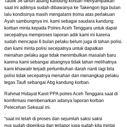
Taufik 36 tahun abang kandung korban menyampaikan
saat ini adiknya sudah dibawanya ke Takengon tiga bulan
lalu kondisinya masih mengalami troma atas perlakuan
Ayah sambungnya ini. kami sebagai saudara kandung
korban minta kepada Polres Aceh Tenggara untuk dapat
secepatnya memproses laporan adik kami ini karena
sudah mencapai 6 bulan pelaku belum juga di tahan polisi.
dan kami minta polisi secepatnya untuk dapatkan
menahan pelaku agar tidak menimbulkan masalah baru
karena kami sebangai abangnya tidak tahan melihatnya
kami khawatir terjadi pertumbuhan darah nanti lagi bila
polisi tidak secepatnya menahan dan menangkap pelaku
tegas Taufi sebangai Abg kandung korban.
Rahmat Hidayat Kanit PPA polres Aceh Tenggara saat di
komfirmasi membenarkan adanya laporan korban
Pelecehan Seksual ini.
“saat ini telah di proses dan sejumlah saksi saksi
nya sudah diperiksa dan terlapor juga sudah kita mintai