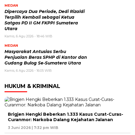
MEDAN
Dipercaya Dua Periode, Dedi Rizaldi
Terpilih Kembali sebagai Ketua
Satgas PD II GM FKPPI Sumatera
Utara
Kamis, 6 Agu 2026 - 18:46 WIB
MEDAN
Masyarakat Antusias Serbu
Penjualan Beras SPHP di Kantor dan
Gudang Bulog Se-Sumatera Utara
Kamis, 6 Agu 2026 - 16:05 WIB
HUKUM & KRIMINAL
Brigjen Hengki Beberkan 1.333 Kasus Curat-Curas-
Curanmor: Narkoba Dalang Kejahatan Jalanan
3 Juni 2026 | 7:32 pm WIB