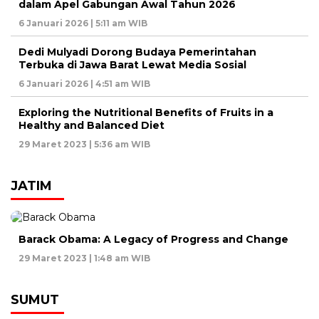
dalam Apel Gabungan Awal Tahun 2026
6 Januari 2026 | 5:11 am WIB
Dedi Mulyadi Dorong Budaya Pemerintahan
Terbuka di Jawa Barat Lewat Media Sosial
6 Januari 2026 | 4:51 am WIB
Exploring the Nutritional Benefits of Fruits in a
Healthy and Balanced Diet
29 Maret 2023 | 5:36 am WIB
JATIM
Barack Obama: A Legacy of Progress and Change
29 Maret 2023 | 1:48 am WIB
SUMUT