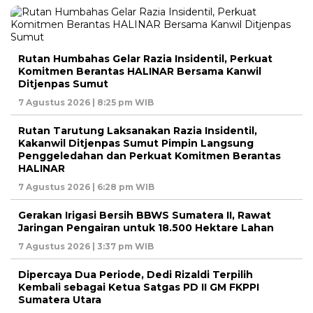
Rutan Humbahas Gelar Razia Insidentil, Perkuat
Komitmen Berantas HALINAR Bersama Kanwil
Ditjenpas Sumut
7 Agustus 2026 | 8:25 pm WIB
Rutan Tarutung Laksanakan Razia Insidentil,
Kakanwil Ditjenpas Sumut Pimpin Langsung
Penggeledahan dan Perkuat Komitmen Berantas
HALINAR
7 Agustus 2026 | 6:28 pm WIB
Gerakan Irigasi Bersih BBWS Sumatera II, Rawat
Jaringan Pengairan untuk 18.500 Hektare Lahan
7 Agustus 2026 | 3:37 pm WIB
Dipercaya Dua Periode, Dedi Rizaldi Terpilih
Kembali sebagai Ketua Satgas PD II GM FKPPI
Sumatera Utara