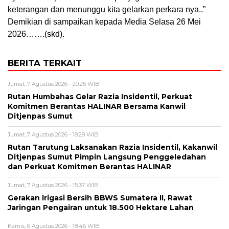
keterangan dan menunggu kita gelarkan perkara nya..”
Demikian di sampaikan kepada Media Selasa 26 Mei
2026…….(skd).
BERITA TERKAIT
Jumat, 7 Agustus 2026 - 20:25 WIB
Rutan Humbahas Gelar Razia Insidentil, Perkuat
Komitmen Berantas HALINAR Bersama Kanwil
Ditjenpas Sumut
Jumat, 7 Agustus 2026 - 18:28 WIB
Rutan Tarutung Laksanakan Razia Insidentil, Kakanwil
Ditjenpas Sumut Pimpin Langsung Penggeledahan
dan Perkuat Komitmen Berantas HALINAR
Jumat, 7 Agustus 2026 - 15:37 WIB
Gerakan Irigasi Bersih BBWS Sumatera II, Rawat
Jaringan Pengairan untuk 18.500 Hektare Lahan
Kamis, 6 Agustus 2026 - 18:46 WIB