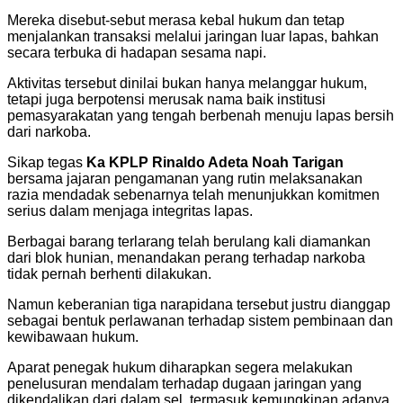
Mereka disebut-sebut merasa kebal hukum dan tetap
menjalankan transaksi melalui jaringan luar lapas, bahkan
secara terbuka di hadapan sesama napi.
Aktivitas tersebut dinilai bukan hanya melanggar hukum,
tetapi juga berpotensi merusak nama baik institusi
pemasyarakatan yang tengah berbenah menuju lapas bersih
dari narkoba.
Sikap tegas
Ka KPLP Rinaldo Adeta Noah Tarigan
bersama jajaran pengamanan yang rutin melaksanakan
razia mendadak sebenarnya telah menunjukkan komitmen
serius dalam menjaga integritas lapas.
Berbagai barang terlarang telah berulang kali diamankan
dari blok hunian, menandakan perang terhadap narkoba
tidak pernah berhenti dilakukan.
Namun keberanian tiga narapidana tersebut justru dianggap
sebagai bentuk perlawanan terhadap sistem pembinaan dan
kewibawaan hukum.
Aparat penegak hukum diharapkan segera melakukan
penelusuran mendalam terhadap dugaan jaringan yang
dikendalikan dari dalam sel, termasuk kemungkinan adanya