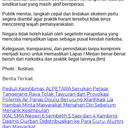
sindikat luar yang masih aktif beroperasi.
Publik menilai, langkah cepat dan tindakan ekstrem perlu
segera diambil agar praktik haram tersebut tidak terus
mencoreng wajah pemasyarakatan.
Negara tidak boleh kalah oleh segelintir narapidana yang
mencoba menjadikan lapas sebagai pusat kendali narkoba.
Ketegasan, transparansi, dan penindakan tanpa kompromi
menjadi kunci untuk memastikan Lapas I Medan benar-benar
bersih dari narkotika dan praktik ilegal lainnya.(tim)
Photo : Ilustrasi.
Berita Terkait
Peduli Kamtibmas, ALPETARA Serukan Pelajar
Tangerang Raya Tolak Tawuran dan Provokasi
Polemik Air Panas Doulu Berujung Klarifikasi, Lia
Hambali Minta Masyarakat Menahan Diri Sebelum
Menarik Kesimpulan
IKAL SMA Negeri 6 Sembelih 5 Sapi dan 4 Kambing,
Daging Qurban Didistribusikan ke Para Guru, Alumni
dan Masyarkat