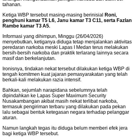
tahanan.
Ketiga WBP tersebut masing-masing berinisial
Roni,
penghuni kamar T5 L6, Janu kamar T3 C11, serta Fazlan
Rambe kamar T3 A5.
Informasi yang dihimpun, Minggu (26/04/2026)
menyebutkan, ketiganya diduga tetap menjalankan aktivitas
peredaran narkoba meski Lapas I Medan terus melakukan
bersih-bersih narkoba dan praktik terlarang lainnya secara
masif dan berkelanjutan.
Ironisnya, tindakan nekat tersebut dilakukan ketiga WBP di
tengah komitmen kuat jajaran pemasyarakatan yang telah
berkali-kali melakukan razia intensif.
Bahkan, sejumlah narapidana sebelumnya telah
dipindahkan ke Lapas Super Maximum Security
Nusakambangan akibat masih nekat terlibat narkoba,
termasuk pengiriman terbaru yang dilakukan pada pekan
lalu sebagai bentuk ketegasan negara terhadap pelanggar
aturan.
Namun langkah tegas itu diduga belum memberi efek jera
bagi ketiga WBP tersebut.