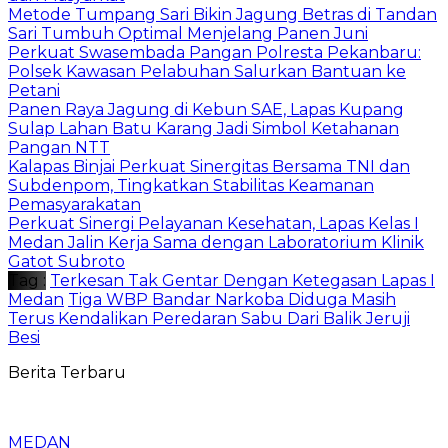
Metode Tumpang Sari Bikin Jagung Betras di Tandan
Sari Tumbuh Optimal Menjelang Panen Juni
Perkuat Swasembada Pangan Polresta Pekanbaru:
Polsek Kawasan Pelabuhan Salurkan Bantuan ke
Petani
Panen Raya Jagung di Kebun SAE, Lapas Kupang
Sulap Lahan Batu Karang Jadi Simbol Ketahanan
Pangan NTT
Kalapas Binjai Perkuat Sinergitas Bersama TNI dan
Subdenpom, Tingkatkan Stabilitas Keamanan
Pemasyarakatan
Perkuat Sinergi Pelayanan Kesehatan, Lapas Kelas I
Medan Jalin Kerja Sama dengan Laboratorium Klinik
Gatot Subroto
Tag :
Terkesan Tak Gentar Dengan Ketegasan Lapas I
Medan
Tiga WBP Bandar Narkoba Diduga Masih
Terus Kendalikan Peredaran Sabu Dari Balik Jeruji
Besi
Berita Terbaru
MEDAN