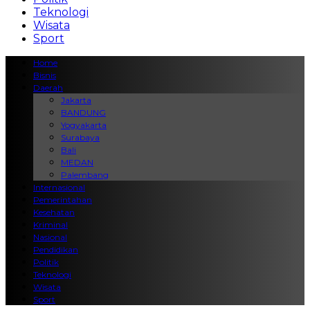
Teknologi
Wisata
Sport
Home
Bisnis
Daerah
Jakarta
BANDUNG
Yogyakarta
Surabaya
Bali
MEDAN
Palembang
Internasional
Pemerintahan
Kesehatan
Kriminal
Nasional
Pendidikan
Politik
Teknologi
Wisata
Sport