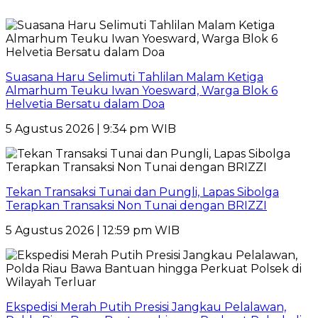
Suasana Haru Selimuti Tahlilan Malam Ketiga
Almarhum Teuku Iwan Yoesward, Warga Blok 6
Helvetia Bersatu dalam Doa
5 Agustus 2026 | 9:34 pm WIB
Tekan Transaksi Tunai dan Pungli, Lapas Sibolga
Terapkan Transaksi Non Tunai dengan BRIZZI
5 Agustus 2026 | 12:59 pm WIB
Ekspedisi Merah Putih Presisi Jangkau Pelalawan,