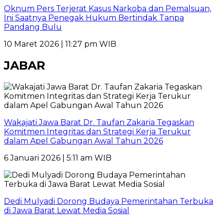
Oknum Pers Terjerat Kasus Narkoba dan Pemalsuan,
Ini Saatnya Penegak Hukum Bertindak Tanpa
Pandang Bulu
10 Maret 2026 | 11:27 pm WIB
JABAR
Wakajati Jawa Barat Dr. Taufan Zakaria Tegaskan
Komitmen Integritas dan Strategi Kerja Terukur
dalam Apel Gabungan Awal Tahun 2026
6 Januari 2026 | 5:11 am WIB
Dedi Mulyadi Dorong Budaya Pemerintahan Terbuka
di Jawa Barat Lewat Media Sosial