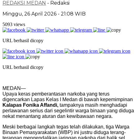
REDAKSI MEDAN
- Redaksi
Minggu, 26 April 2026 - 21:08 WIB
5093 views
URL berhasil dicopy
URL berhasil dicopy
MEDAN—
Upaya keras pemberantasan narkoba yang terus
digencarkan Lapas Kelas I Medan di bawah kepemimpinan
Kalapas Fonika Affandi,
tampaknya masih menghadapi
perlawanan serius dari segelintir warga binaan yang diduga
nekat menantang aturan dan kewibawaan negara.
Meski berbagai langkah tegas telah dilakukan, tiga Warga
Binaan Pemasyarakatan (WBP) ini justru diduga terang-
terangan mengendalikan jaringan narkoba dari balik sel