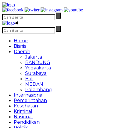
✖
Home
Bisnis
Daerah
Jakarta
BANDUNG
Yogyakarta
Surabaya
Bali
MEDAN
Palembang
Internasional
Pemerintahan
Kesehatan
Kriminal
Nasional
Pendidikan
Politik