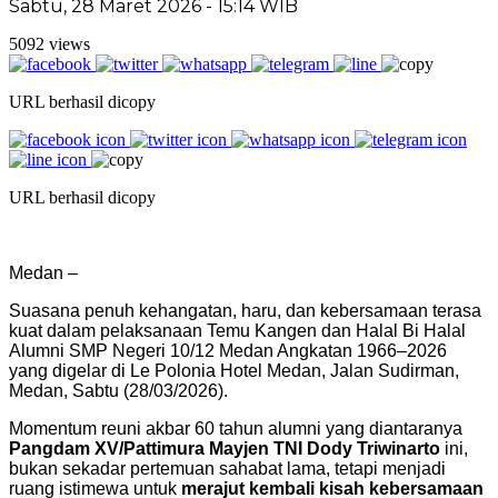
Sabtu, 28 Maret 2026 - 15:14 WIB
5092 views
URL berhasil dicopy
URL berhasil dicopy
Medan –
Suasana penuh kehangatan, haru, dan kebersamaan terasa
kuat dalam pelaksanaan Temu Kangen dan Halal Bi Halal
Alumni SMP Negeri 10/12 Medan Angkatan 1966–2026
yang digelar di Le Polonia Hotel Medan, Jalan Sudirman,
Medan, Sabtu (28/03/2026).
Momentum reuni akbar 60 tahun alumni yang diantaranya
Pangdam XV/Pattimura
Mayjen TNI Dody Triwinarto
ini,
bukan sekadar pertemuan sahabat lama, tetapi menjadi
ruang istimewa untuk
merajut kembali kisah kebersamaan