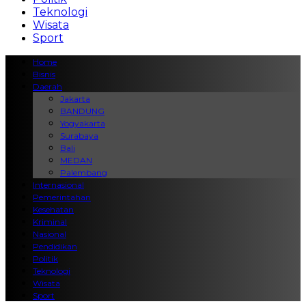
Teknologi
Wisata
Sport
Home
Bisnis
Daerah
Jakarta
BANDUNG
Yogyakarta
Surabaya
Bali
MEDAN
Palembang
Internasional
Pemerintahan
Kesehatan
Kriminal
Nasional
Pendidikan
Politik
Teknologi
Wisata
Sport