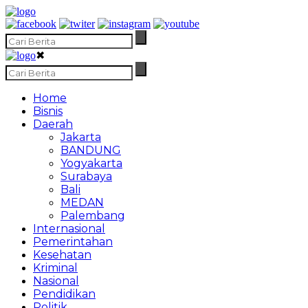
✖
Home
Bisnis
Daerah
Jakarta
BANDUNG
Yogyakarta
Surabaya
Bali
MEDAN
Palembang
Internasional
Pemerintahan
Kesehatan
Kriminal
Nasional
Pendidikan
Politik