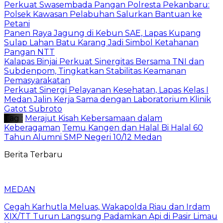
Perkuat Swasembada Pangan Polresta Pekanbaru:
Polsek Kawasan Pelabuhan Salurkan Bantuan ke
Petani
Panen Raya Jagung di Kebun SAE, Lapas Kupang
Sulap Lahan Batu Karang Jadi Simbol Ketahanan
Pangan NTT
Kalapas Binjai Perkuat Sinergitas Bersama TNI dan
Subdenpom, Tingkatkan Stabilitas Keamanan
Pemasyarakatan
Perkuat Sinergi Pelayanan Kesehatan, Lapas Kelas I
Medan Jalin Kerja Sama dengan Laboratorium Klinik
Gatot Subroto
Tag :
Merajut Kisah Kebersamaan dalam
Keberagaman
Temu Kangen dan Halal Bi Halal 60
Tahun Alumni SMP Negeri 10/12 Medan
Berita Terbaru
MEDAN
Cegah Karhutla Meluas, Wakapolda Riau dan Irdam
XIX/TT Turun Langsung Padamkan Api di Pasir Limau