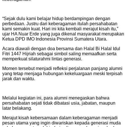
“Sejak dulu kami belajar hidup berdampingan dengan
perbedaan. Justru dari keberagaman itulah persahabatan
kami semakin kuat. Hari ini kita kembali merajut kisah itu,”
ujar HA Nuar Erde yang juga dikenal masyarakat merupakan
Ketua DPD IMO Indonesia Provinsi Sumatera Utara.
Acara diawali dengan doa bersama dan Halal Bi Halal Idul
Fitri 1447 Hijriah sebagai simbol saling memaafkan serta
memperkuat silaturahmi lintas generasi.
Momen tersebut menjadi refleksi perjalanan panjang alumni
yang tetap menjaga hubungan kekeluargaan meski terpisah
jarak dan waktu.
Melalui kegiatan ini, para alumni menegaskan bahwa
persahabatan sejati tidak dibatasi usia, jabatan, maupun
latar belakang.
Merajut kisah kebersamaan dalam keberagaman menjadi
pesan utama yang ingin diwariskan kepada generasi muda