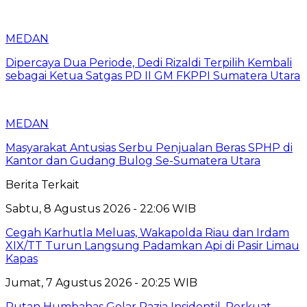
MEDAN
Dipercaya Dua Periode, Dedi Rizaldi Terpilih Kembali
sebagai Ketua Satgas PD II GM FKPPI Sumatera Utara
MEDAN
Masyarakat Antusias Serbu Penjualan Beras SPHP di
Kantor dan Gudang Bulog Se-Sumatera Utara
Berita Terkait
Sabtu, 8 Agustus 2026 - 22:06 WIB
Cegah Karhutla Meluas, Wakapolda Riau dan Irdam
XIX/TT Turun Langsung Padamkan Api di Pasir Limau
Kapas
Jumat, 7 Agustus 2026 - 20:25 WIB
Rutan Humbahas Gelar Razia Insidentil, Perkuat