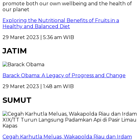
Exploring the Nutritional Benefits of Fruits in a
Healthy and Balanced Diet
29 Maret 2023 | 5:36 am WIB
JATIM
Barack Obama: A Legacy of Progress and Change
29 Maret 2023 | 1:48 am WIB
SUMUT
Cegah Karhutla Meluas, Wakapolda Riau dan Irdam