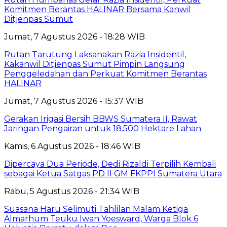
Komitmen Berantas HALINAR Bersama Kanwil
Ditjenpas Sumut
Jumat, 7 Agustus 2026 - 18:28 WIB
Rutan Tarutung Laksanakan Razia Insidentil,
Kakanwil Ditjenpas Sumut Pimpin Langsung
Penggeledahan dan Perkuat Komitmen Berantas
HALINAR
Jumat, 7 Agustus 2026 - 15:37 WIB
Gerakan Irigasi Bersih BBWS Sumatera II, Rawat
Jaringan Pengairan untuk 18.500 Hektare Lahan
Kamis, 6 Agustus 2026 - 18:46 WIB
Dipercaya Dua Periode, Dedi Rizaldi Terpilih Kembali
sebagai Ketua Satgas PD II GM FKPPI Sumatera Utara
Rabu, 5 Agustus 2026 - 21:34 WIB
Suasana Haru Selimuti Tahlilan Malam Ketiga
Almarhum Teuku Iwan Yoesward, Warga Blok 6