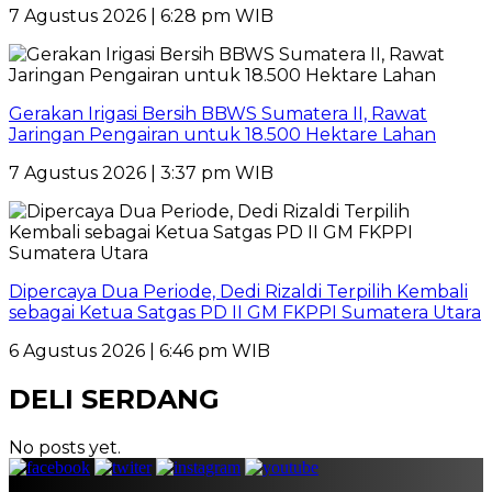
7 Agustus 2026 | 6:28 pm WIB
Gerakan Irigasi Bersih BBWS Sumatera II, Rawat
Jaringan Pengairan untuk 18.500 Hektare Lahan
7 Agustus 2026 | 3:37 pm WIB
Dipercaya Dua Periode, Dedi Rizaldi Terpilih Kembali
sebagai Ketua Satgas PD II GM FKPPI Sumatera Utara
6 Agustus 2026 | 6:46 pm WIB
DELI SERDANG
No posts yet.