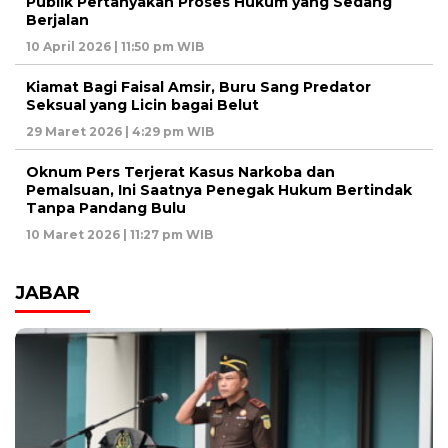
Publik Pertanyakan Proses Hukum yang Sedang
Berjalan
10 April 2026 | 11:50 pm WIB
Kiamat Bagi Faisal Amsir, Buru Sang Predator
Seksual yang Licin bagai Belut
29 Maret 2026 | 4:29 pm WIB
Oknum Pers Terjerat Kasus Narkoba dan
Pemalsuan, Ini Saatnya Penegak Hukum Bertindak
Tanpa Pandang Bulu
10 Maret 2026 | 11:27 pm WIB
JABAR