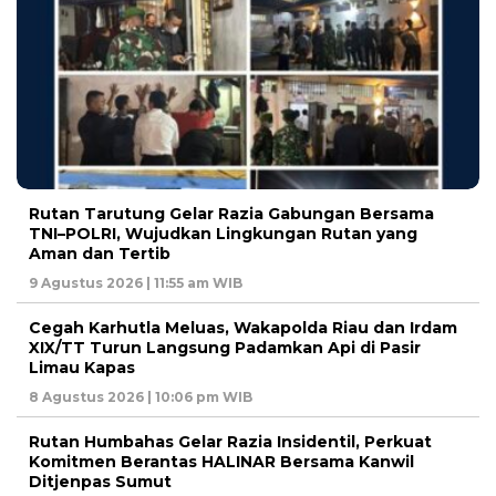
Rutan Tarutung Gelar Razia Gabungan Bersama
TNI–POLRI, Wujudkan Lingkungan Rutan yang
Aman dan Tertib
9 Agustus 2026 | 11:55 am WIB
Cegah Karhutla Meluas, Wakapolda Riau dan Irdam
XIX/TT Turun Langsung Padamkan Api di Pasir
Limau Kapas
8 Agustus 2026 | 10:06 pm WIB
Rutan Humbahas Gelar Razia Insidentil, Perkuat
Komitmen Berantas HALINAR Bersama Kanwil
Ditjenpas Sumut