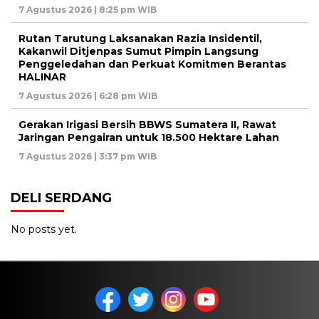
7 Agustus 2026 | 8:25 pm WIB
Rutan Tarutung Laksanakan Razia Insidentil,
Kakanwil Ditjenpas Sumut Pimpin Langsung
Penggeledahan dan Perkuat Komitmen Berantas
HALINAR
7 Agustus 2026 | 6:28 pm WIB
Gerakan Irigasi Bersih BBWS Sumatera II, Rawat
Jaringan Pengairan untuk 18.500 Hektare Lahan
7 Agustus 2026 | 3:37 pm WIB
DELI SERDANG
No posts yet.