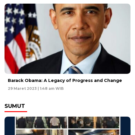
Barack Obama: A Legacy of Progress and Change
29 Maret 2023 | 1:48 am WIB
SUMUT