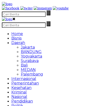
✖
Home
Bisnis
Daerah
Jakarta
BANDUNG
Yogyakarta
Surabaya
Bali
MEDAN
Palembang
Internasional
Pemerintahan
Kesehatan
Kriminal
Nasional
Pendidikan
Politik