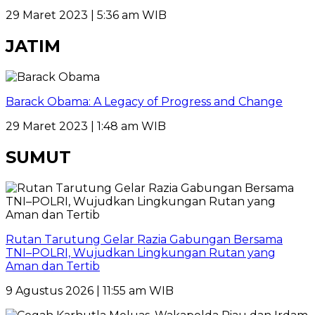
29 Maret 2023 | 5:36 am WIB
JATIM
Barack Obama: A Legacy of Progress and Change
29 Maret 2023 | 1:48 am WIB
SUMUT
Rutan Tarutung Gelar Razia Gabungan Bersama
TNI–POLRI, Wujudkan Lingkungan Rutan yang
Aman dan Tertib
9 Agustus 2026 | 11:55 am WIB