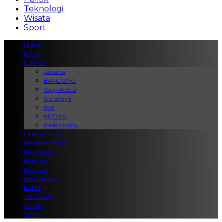
Teknologi
Wisata
Sport
Home
Bisnis
Daerah
Jakarta
BANDUNG
Yogyakarta
Surabaya
Bali
MEDAN
Palembang
Internasional
Pemerintahan
Kesehatan
Kriminal
Nasional
Pendidikan
Politik
Teknologi
Wisata
Sport