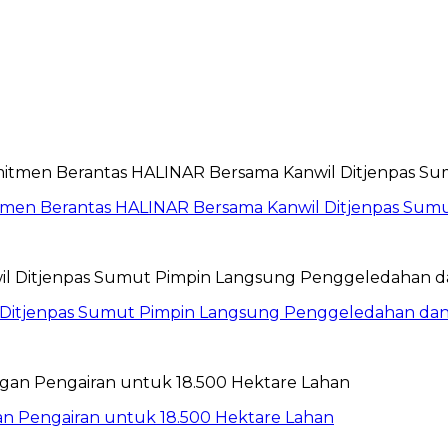
itmen Berantas HALINAR Bersama Kanwil Ditjenpas Sum
wil Ditjenpas Sumut Pimpin Langsung Penggeledahan d
gan Pengairan untuk 18.500 Hektare Lahan