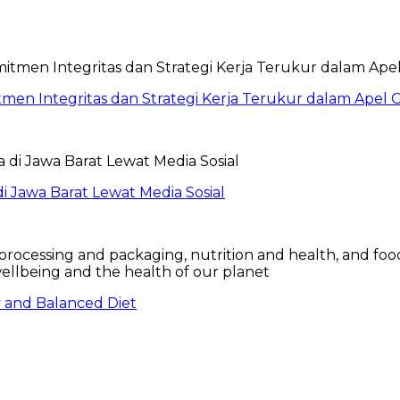
itmen Integritas dan Strategi Kerja Terukur dalam Ape
 Jawa Barat Lewat Media Sosial
hy and Balanced Diet