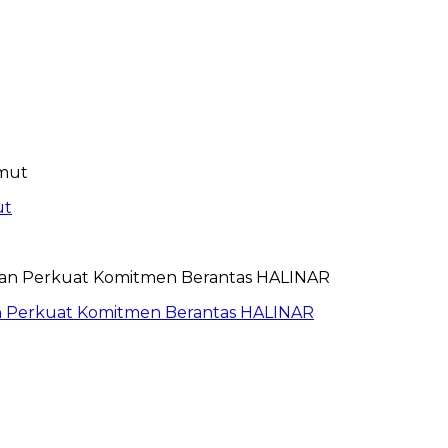
ut
an Perkuat Komitmen Berantas HALINAR