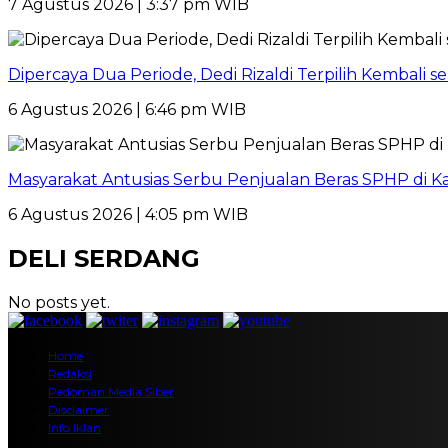
7 Agustus 2026 | 3:37 pm WIB
Dipercaya Dua Periode, Dedi Rizaldi Terpilih Kembali 
6 Agustus 2026 | 6:46 pm WIB
Masyarakat Antusias Serbu Penjualan Beras SPHP di 
6 Agustus 2026 | 4:05 pm WIB
DELI SERDANG
No posts yet.
Home
Redaksi
Pedoman Media Siber
Disclaimer
Info Iklan