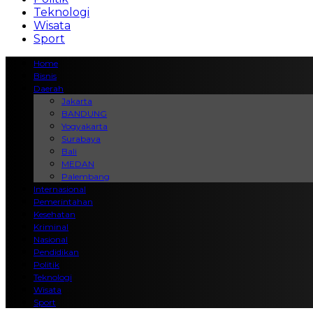
Teknologi
Wisata
Sport
Home
Bisnis
Daerah
Jakarta
BANDUNG
Yogyakarta
Surabaya
Bali
MEDAN
Palembang
Internasional
Pemerintahan
Kesehatan
Kriminal
Nasional
Pendidikan
Politik
Teknologi
Wisata
Sport