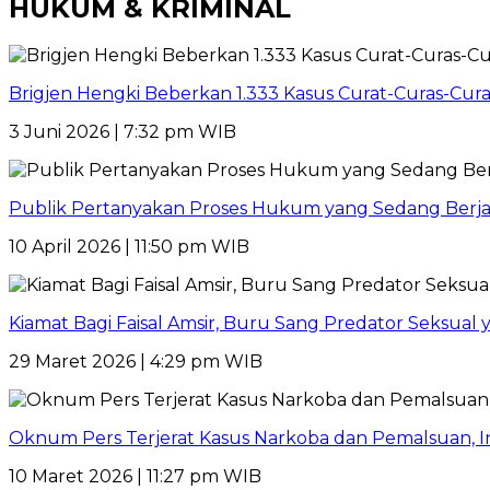
HUKUM & KRIMINAL
Brigjen Hengki Beberkan 1.333 Kasus Curat-Curas-Cur
3 Juni 2026 | 7:32 pm WIB
Publik Pertanyakan Proses Hukum yang Sedang Berja
10 April 2026 | 11:50 pm WIB
Kiamat Bagi Faisal Amsir, Buru Sang Predator Seksual y
29 Maret 2026 | 4:29 pm WIB
Oknum Pers Terjerat Kasus Narkoba dan Pemalsuan, 
10 Maret 2026 | 11:27 pm WIB