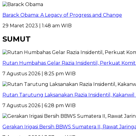
Barack Obama: A Legacy of Progress and Change
29 Maret 2023 | 1:48 am WIB
SUMUT
Rutan Humbahas Gelar Razia Insidentil, Perkuat Kom
7 Agustus 2026 | 8:25 pm WIB
Rutan Tarutung Laksanakan Razia Insidentil, Kakan
7 Agustus 2026 | 6:28 pm WIB
Gerakan Irigasi Bersih BBWS Sumatera II, Rawat Jarin