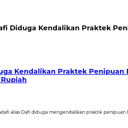
i Diduga Kendalikan Praktek Peni
ga Kendalikan Praktek Penipuan L
a Rupiah
fi alias Dafi diduga mengendalikan praktik penipuan lo