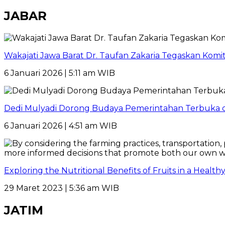
JABAR
Wakajati Jawa Barat Dr. Taufan Zakaria Tegaskan Kom
6 Januari 2026 | 5:11 am WIB
Dedi Mulyadi Dorong Budaya Pemerintahan Terbuka di
6 Januari 2026 | 4:51 am WIB
Exploring the Nutritional Benefits of Fruits in a Healt
29 Maret 2023 | 5:36 am WIB
JATIM