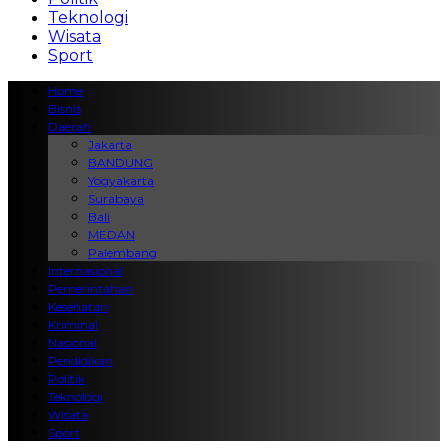
Teknologi
Wisata
Sport
Home
Bisnis
Daerah
Jakarta
BANDUNG
Yogyakarta
Surabaya
Bali
MEDAN
Palembang
Internasional
Pemerintahan
Kesehatan
Kriminal
Nasional
Pendidikan
Politik
Teknologi
Wisata
Sport