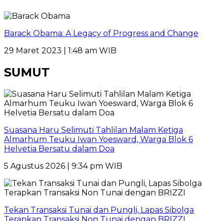
Barack Obama: A Legacy of Progress and Change
29 Maret 2023 | 1:48 am WIB
SUMUT
Suasana Haru Selimuti Tahlilan Malam Ketiga
Almarhum Teuku Iwan Yoesward, Warga Blok 6
Helvetia Bersatu dalam Doa
5 Agustus 2026 | 9:34 pm WIB
Tekan Transaksi Tunai dan Pungli, Lapas Sibolga
Terapkan Transaksi Non Tunai dengan BRIZZI