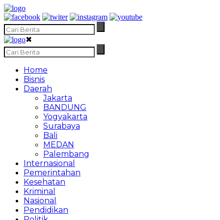
✖
Home
Bisnis
Daerah
Jakarta
BANDUNG
Yogyakarta
Surabaya
Bali
MEDAN
Palembang
Internasional
Pemerintahan
Kesehatan
Kriminal
Nasional
Pendidikan
Politik