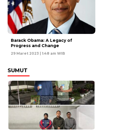
Barack Obama: A Legacy of
Progress and Change
29 Maret 2023 | 1:48 am WIB
SUMUT