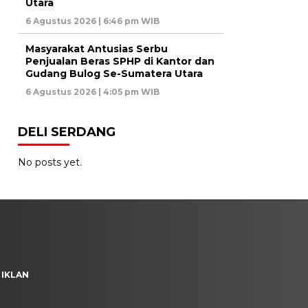
Utara
6 Agustus 2026 | 6:46 pm WIB
Masyarakat Antusias Serbu
Penjualan Beras SPHP di Kantor dan
Gudang Bulog Se-Sumatera Utara
6 Agustus 2026 | 4:05 pm WIB
DELI SERDANG
No posts yet.
 IKLAN