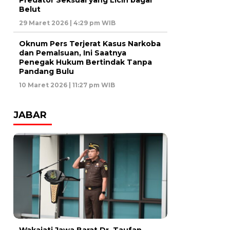
Predator Seksual yang Licin bagai
Belut
29 Maret 2026 | 4:29 pm WIB
Oknum Pers Terjerat Kasus Narkoba
dan Pemalsuan, Ini Saatnya
Penegak Hukum Bertindak Tanpa
Pandang Bulu
10 Maret 2026 | 11:27 pm WIB
JABAR
Wakajati Jawa Barat Dr. Taufan