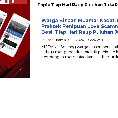
Topik
Tiap Hari Raup Puluhan Juta 
Warga Binaan Muamar Kadafi 
Praktek Penipuan Love Scammi
Besi, Tiap Hari Raup Puluhan 
MEDAN
| Kamis, 9 Juli 2026 - 04:26 WIB
MEDAN – Seorang warga binaan berinisial
diduga mengendalikan praktik penipuan lo
besi dengan memanfaatkan alat komunik