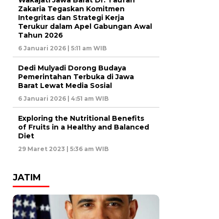
Zakaria Tegaskan Komitmen
Integritas dan Strategi Kerja
Terukur dalam Apel Gabungan Awal
Tahun 2026
6 Januari 2026 | 5:11 am WIB
Dedi Mulyadi Dorong Budaya
Pemerintahan Terbuka di Jawa
Barat Lewat Media Sosial
6 Januari 2026 | 4:51 am WIB
Exploring the Nutritional Benefits
of Fruits in a Healthy and Balanced
Diet
29 Maret 2023 | 5:36 am WIB
JATIM