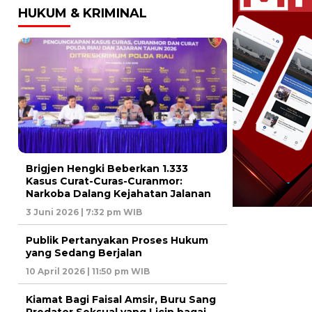
HUKUM & KRIMINAL
Brigjen Hengki Beberkan 1.333
Kasus Curat-Curas-Curanmor:
Narkoba Dalang Kejahatan Jalanan
3 Juni 2026 | 7:32 pm WIB
Publik Pertanyakan Proses Hukum
yang Sedang Berjalan
10 April 2026 | 11:50 pm WIB
Kiamat Bagi Faisal Amsir, Buru Sang