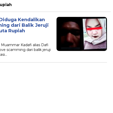
Rupiah
Diduga Kendalikan
ng dari Balik Jeruji
Juta Rupiah
 Muammar Kadafi alias Dafi
ve scamming dari balik jeruji
asi…