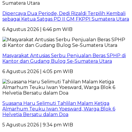
Dipercaya Dua Periode, Dedi Rizaldi Terpilih Kembali
sebagai Ketua Satgas PD II GM FKPPI Sumatera Utara
6 Agustus 2026 | 6:46 pm WIB
Masyarakat Antusias Serbu Penjualan Beras SPHP di
Kantor dan Gudang Bulog Se-Sumatera Utara
6 Agustus 2026 | 4:05 pm WIB
Suasana Haru Selimuti Tahlilan Malam Ketiga
Almarhum Teuku Iwan Yoesward, Warga Blok 6
Helvetia Bersatu dalam Doa
5 Agustus 2026 | 9:34 pm WIB