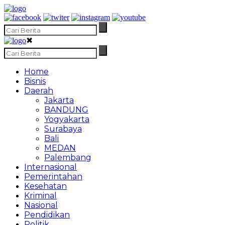
✖
Home
Bisnis
Daerah
Jakarta
BANDUNG
Yogyakarta
Surabaya
Bali
MEDAN
Palembang
Internasional
Pemerintahan
Kesehatan
Kriminal
Nasional
Pendidikan
Politik