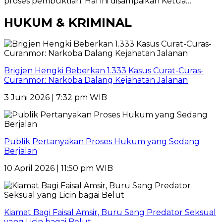
proses pembuktian. Hal ini disampaikan Ketua…
HUKUM & KRIMINAL
Brigjen Hengki Beberkan 1.333 Kasus Curat-Curas-
Curanmor: Narkoba Dalang Kejahatan Jalanan
3 Juni 2026 | 7:32 pm WIB
Publik Pertanyakan Proses Hukum yang Sedang
Berjalan
10 April 2026 | 11:50 pm WIB
Kiamat Bagi Faisal Amsir, Buru Sang Predator Seksual
yang Licin bagai Belut