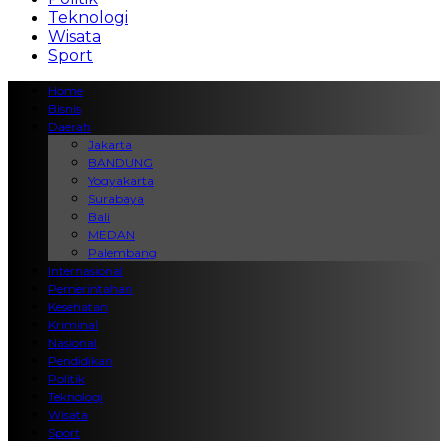
Teknologi
Wisata
Sport
Home
Bisnis
Daerah
Jakarta
BANDUNG
Yogyakarta
Surabaya
Bali
MEDAN
Palembang
Internasional
Pemerintahan
Kesehatan
Kriminal
Nasional
Pendidikan
Politik
Teknologi
Wisata
Sport