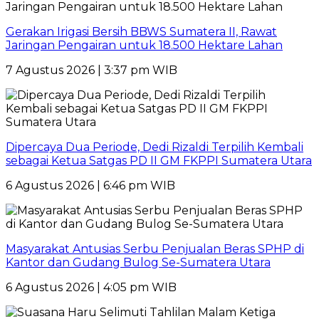
Gerakan Irigasi Bersih BBWS Sumatera II, Rawat
Jaringan Pengairan untuk 18.500 Hektare Lahan
7 Agustus 2026 | 3:37 pm WIB
Dipercaya Dua Periode, Dedi Rizaldi Terpilih Kembali
sebagai Ketua Satgas PD II GM FKPPI Sumatera Utara
6 Agustus 2026 | 6:46 pm WIB
Masyarakat Antusias Serbu Penjualan Beras SPHP di
Kantor dan Gudang Bulog Se-Sumatera Utara
6 Agustus 2026 | 4:05 pm WIB