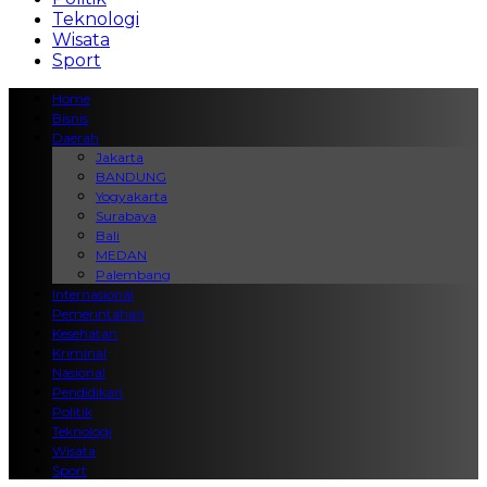
Teknologi
Wisata
Sport
Home
Bisnis
Daerah
Jakarta
BANDUNG
Yogyakarta
Surabaya
Bali
MEDAN
Palembang
Internasional
Pemerintahan
Kesehatan
Kriminal
Nasional
Pendidikan
Politik
Teknologi
Wisata
Sport