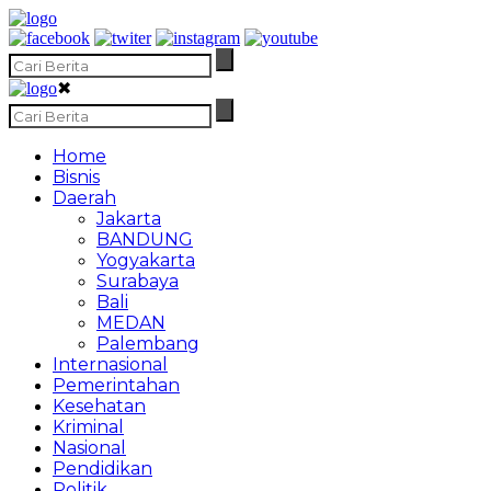
✖
Home
Bisnis
Daerah
Jakarta
BANDUNG
Yogyakarta
Surabaya
Bali
MEDAN
Palembang
Internasional
Pemerintahan
Kesehatan
Kriminal
Nasional
Pendidikan
Politik