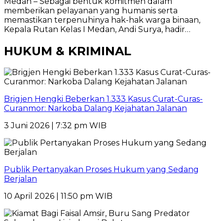
Medan – Sebagai bentuk komitmen dalam
memberikan pelayanan yang humanis serta
memastikan terpenuhinya hak-hak warga binaan,
Kepala Rutan Kelas I Medan, Andi Surya, hadir…
HUKUM & KRIMINAL
Brigjen Hengki Beberkan 1.333 Kasus Curat-Curas-
Curanmor: Narkoba Dalang Kejahatan Jalanan
3 Juni 2026 | 7:32 pm WIB
Publik Pertanyakan Proses Hukum yang Sedang
Berjalan
10 April 2026 | 11:50 pm WIB