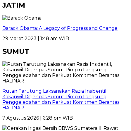
JATIM
Barack Obama: A Legacy of Progress and Change
29 Maret 2023 | 1:48 am WIB
SUMUT
Rutan Tarutung Laksanakan Razia Insidentil,
Kakanwil Ditjenpas Sumut Pimpin Langsung
Penggeledahan dan Perkuat Komitmen Berantas
HALINAR
7 Agustus 2026 | 6:28 pm WIB