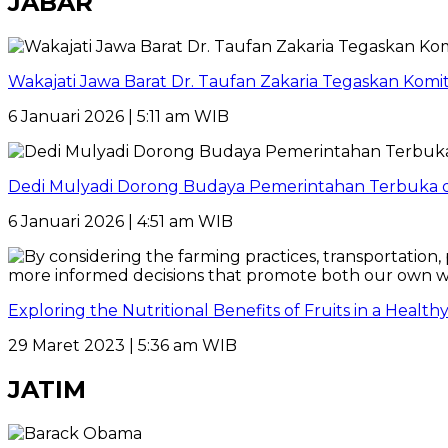
JABAR
Wakajati Jawa Barat Dr. Taufan Zakaria Tegaskan Kom
6 Januari 2026 | 5:11 am WIB
Dedi Mulyadi Dorong Budaya Pemerintahan Terbuka di
6 Januari 2026 | 4:51 am WIB
Exploring the Nutritional Benefits of Fruits in a Healt
29 Maret 2023 | 5:36 am WIB
JATIM