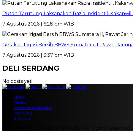
Rutan Tarutung Laksanakan Razia Insidentil, Kakan
7 Agustus 2026 | 6:28 pm WIB
Gerakan Irigasi Bersih BBWS Sumatera II, Rawat Jarin
7 Agustus 2026 | 3:37 pm WIB
DELI SERDANG
No posts yet.
Home
Redaksi
Pedoman Media Siber
Disclaimer
Info Iklan
Copyright © 2026 MEDIA PAKAR - All Rights Reserved