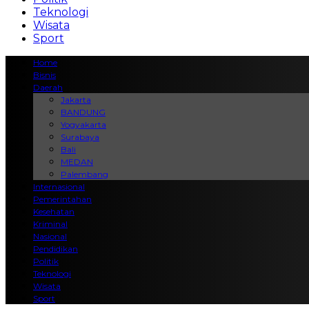
Teknologi
Wisata
Sport
Home
Bisnis
Daerah
Jakarta
BANDUNG
Yogyakarta
Surabaya
Bali
MEDAN
Palembang
Internasional
Pemerintahan
Kesehatan
Kriminal
Nasional
Pendidikan
Politik
Teknologi
Wisata
Sport