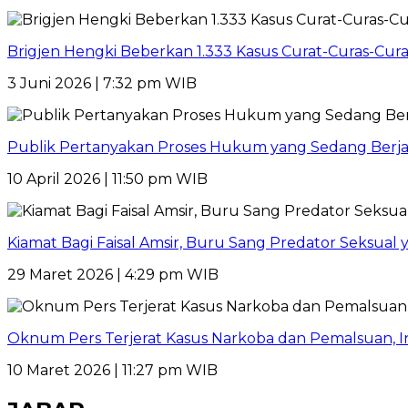
Brigjen Hengki Beberkan 1.333 Kasus Curat-Curas-Cur
3 Juni 2026 | 7:32 pm WIB
Publik Pertanyakan Proses Hukum yang Sedang Berja
10 April 2026 | 11:50 pm WIB
Kiamat Bagi Faisal Amsir, Buru Sang Predator Seksual y
29 Maret 2026 | 4:29 pm WIB
Oknum Pers Terjerat Kasus Narkoba dan Pemalsuan, 
10 Maret 2026 | 11:27 pm WIB