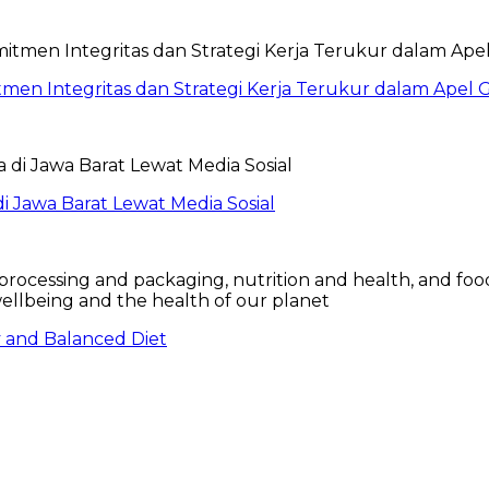
itmen Integritas dan Strategi Kerja Terukur dalam Ape
 Jawa Barat Lewat Media Sosial
hy and Balanced Diet