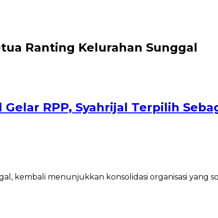
Ketua Ranting Kelurahan Sunggal
elar RPP, Syahrijal Terpilih Seba
kembali menunjukkan konsolidasi organisasi yang sol