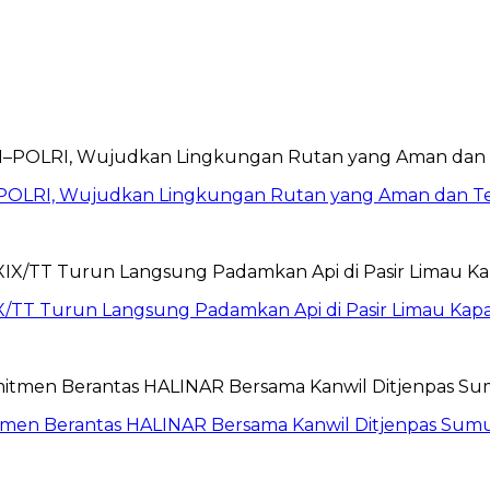
POLRI, Wujudkan Lingkungan Rutan yang Aman dan Te
X/TT Turun Langsung Padamkan Api di Pasir Limau Kap
itmen Berantas HALINAR Bersama Kanwil Ditjenpas Sum