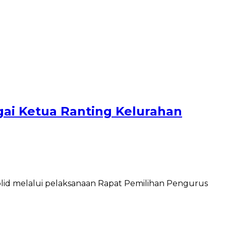
gai Ketua Ranting Kelurahan
id melalui pelaksanaan Rapat Pemilihan Pengurus