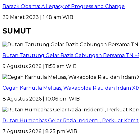
Barack Obama: A Legacy of Progress and Change
29 Maret 2023 | 1:48 am WIB
SUMUT
Rutan Tarutung Gelar Razia Gabungan Bersama TNI–
9 Agustus 2026 | 11:55 am WIB
Cegah Karhutla Meluas, Wakapolda Riau dan Irdam XI
8 Agustus 2026 | 10:06 pm WIB
Rutan Humbahas Gelar Razia Insidentil, Perkuat Kom
7 Agustus 2026 | 8:25 pm WIB