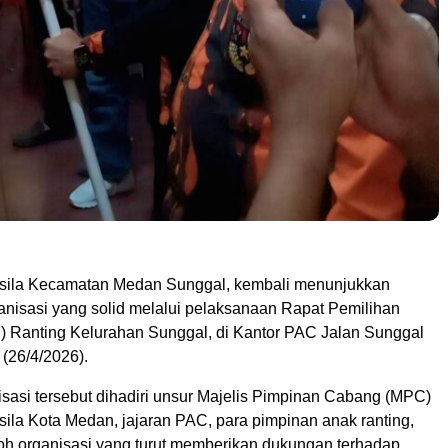
ila Kecamatan Medan Sunggal, kembali menunjukkan
ganisasi yang solid melalui pelaksanaan Rapat Pemilihan
 Ranting Kelurahan Sunggal, di Kantor PAC Jalan Sunggal
(26/4/2026).
isasi tersebut dihadiri unsur Majelis Pimpinan Cabang (MPC)
la Kota Medan, jajaran PAC, para pimpinan anak ranting,
okoh organisasi yang turut memberikan dukungan terhadap