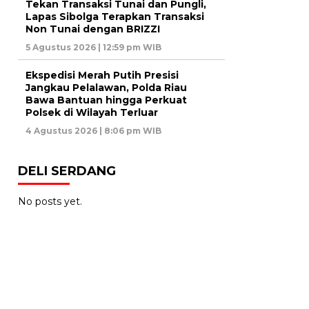
Tekan Transaksi Tunai dan Pungli,
Lapas Sibolga Terapkan Transaksi
Non Tunai dengan BRIZZI
5 Agustus 2026 | 12:59 pm WIB
Ekspedisi Merah Putih Presisi
Jangkau Pelalawan, Polda Riau
Bawa Bantuan hingga Perkuat
Polsek di Wilayah Terluar
4 Agustus 2026 | 8:06 pm WIB
DELI SERDANG
No posts yet.