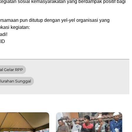
egiatan sosial kemasyarakatan yang berdampak positif bagi
samaan pun ditutup dengan yel-yel organisasi yang
kasi kegiatan:
adi!
ID
l Gelar RPP
elurahan Sunggal