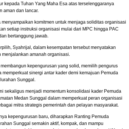
r kepada Tuhan Yang Maha Esa atas terselenggaranya
n aman dan lancar.
a menyampaikan komitmen untuk menjaga soliditas organisasi
an setiap instruksi organisasi mulai dari MPC hingga PAC
 dan bertanggung jawab.
erpilih, Syahrijal, dalam kesempatan tersebut menyatakan
 menjalankan amanah organisasi.
 membangun kepengurusan yang solid, memilih pengurus
rta memperkuat sinergi antar kader demi kemajuan Pemuda
elurahan Sunggal.
ni sekaligus menjadi momentum konsolidasi kader Pemuda
amatan Medan Sunggal dalam memperkuat peran organisasi
agai mitra strategis pemerintah dan pelayan masyarakat.
hnya kepengurusan baru, diharapkan Ranting Pemuda
rahan Sunggal semakin aktif, kompak, dan mampu