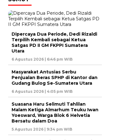
Dipercaya Dua Periode, Dedi Rizaldi
Terpilih Kembali sebagai Ketua
Satgas PD II GM FKPPI Sumatera
Utara
6 Agustus 2026 | 6:46 pm WIB
Masyarakat Antusias Serbu
Penjualan Beras SPHP di Kantor dan
Gudang Bulog Se-Sumatera Utara
6 Agustus 2026 | 4:05 pm WIB
Suasana Haru Selimuti Tahlilan
Malam Ketiga Almarhum Teuku Iwan
Yoesward, Warga Blok 6 Helvetia
Bersatu dalam Doa
5 Agustus 2026 | 9:34 pm WIB