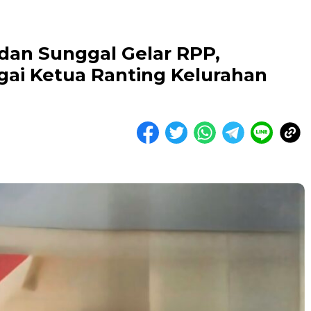
an Sunggal Gelar RPP,
agai Ketua Ranting Kelurahan