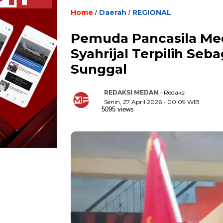
Home
Daerah
REGIONAL
/
/
Pemuda Pancasila Med
Syahrijal Terpilih Seb
Sunggal
REDAKSI MEDAN
- Redaksi
Senin, 27 April 2026 - 00:09 WIB
5095 views