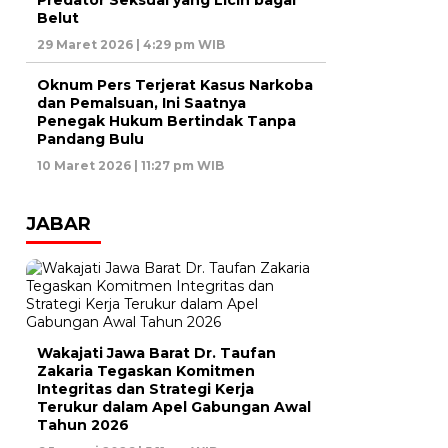
Predator Seksual yang Licin bagai
Belut
29 Maret 2026 | 4:29 pm WIB
Oknum Pers Terjerat Kasus Narkoba
dan Pemalsuan, Ini Saatnya
Penegak Hukum Bertindak Tanpa
Pandang Bulu
10 Maret 2026 | 11:27 pm WIB
JABAR
Wakajati Jawa Barat Dr. Taufan
Zakaria Tegaskan Komitmen
Integritas dan Strategi Kerja
Terukur dalam Apel Gabungan Awal
Tahun 2026