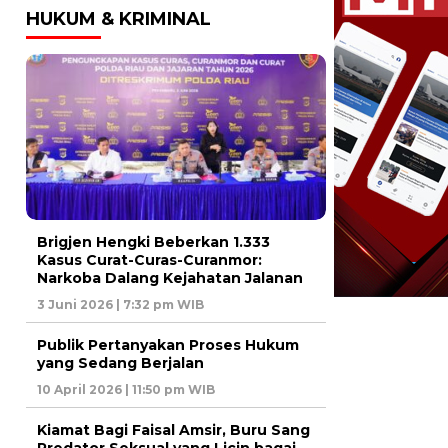
HUKUM & KRIMINAL
Brigjen Hengki Beberkan 1.333
Kasus Curat-Curas-Curanmor:
Narkoba Dalang Kejahatan Jalanan
3 Juni 2026 | 7:32 pm WIB
Publik Pertanyakan Proses Hukum
yang Sedang Berjalan
10 April 2026 | 11:50 pm WIB
Kiamat Bagi Faisal Amsir, Buru Sang