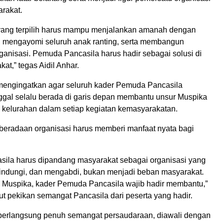
arakat.
 yang terpilih harus mampu menjalankan amanah dengan
, mengayomi seluruh anak ranting, serta membangun
anisasi. Pemuda Pancasila harus hadir sebagai solusi di
at,” tegas Aidil Anhar.
a mengingatkan agar seluruh kader Pemuda Pancasila
gal selalu berada di garis depan membantu unsur Muspika
 kelurahan dalam setiap kegiatan kemasyarakatan.
beradaan organisasi harus memberi manfaat nyata bagi
ila harus dipandang masyarakat sebagai organisasi yang
ndungi, dan mengabdi, bukan menjadi beban masyarakat.
n Muspika, kader Pemuda Pancasila wajib hadir membantu,”
t pekikan semangat Pancasila dari peserta yang hadir.
erlangsung penuh semangat persaudaraan, diawali dengan