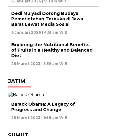
6 Januari 2026 | 5:11 am WIB
Dedi Mulyadi Dorong Budaya
Pemerintahan Terbuka di Jawa
Barat Lewat Media Sosial
6 Januari 2026 | 4:51 am WIB
Exploring the Nutritional Benefits
of Fruits in a Healthy and Balanced
Diet
29 Maret 2023 | 5:36 am WIB
JATIM
Barack Obama: A Legacy of
Progress and Change
29 Maret 2023 | 1:48 am WIB
SUMUT