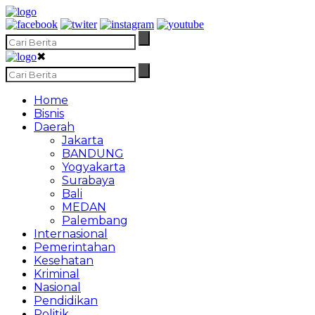
✖
Home
Bisnis
Daerah
Jakarta
BANDUNG
Yogyakarta
Surabaya
Bali
MEDAN
Palembang
Internasional
Pemerintahan
Kesehatan
Kriminal
Nasional
Pendidikan
Politik