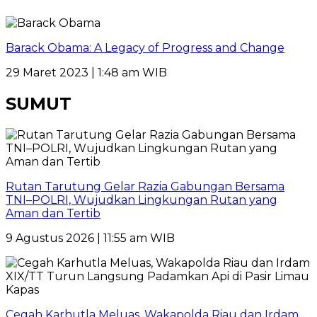
Barack Obama: A Legacy of Progress and Change
29 Maret 2023 | 1:48 am WIB
SUMUT
Rutan Tarutung Gelar Razia Gabungan Bersama
TNI–POLRI, Wujudkan Lingkungan Rutan yang
Aman dan Tertib
9 Agustus 2026 | 11:55 am WIB
Cegah Karhutla Meluas, Wakapolda Riau dan Irdam