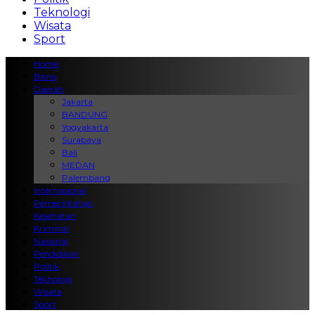
Teknologi
Wisata
Sport
Home
Bisnis
Daerah
Jakarta
BANDUNG
Yogyakarta
Surabaya
Bali
MEDAN
Palembang
Internasional
Pemerintahan
Kesehatan
Kriminal
Nasional
Pendidikan
Politik
Teknologi
Wisata
Sport