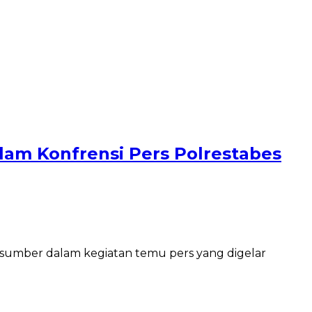
am Konfrensi Pers Polrestabes
asumber dalam kegiatan temu pers yang digelar