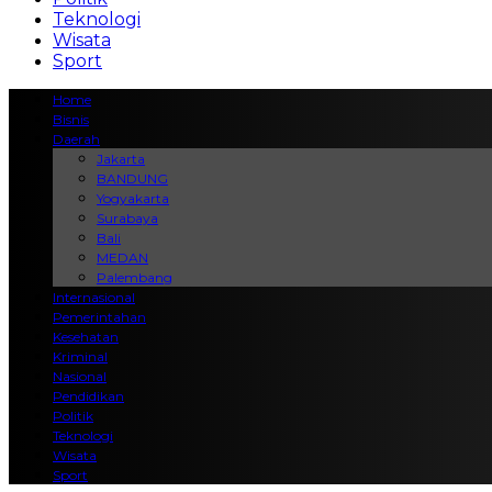
Teknologi
Wisata
Sport
Home
Bisnis
Daerah
Jakarta
BANDUNG
Yogyakarta
Surabaya
Bali
MEDAN
Palembang
Internasional
Pemerintahan
Kesehatan
Kriminal
Nasional
Pendidikan
Politik
Teknologi
Wisata
Sport