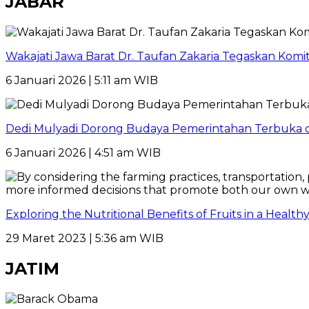
JABAR
Wakajati Jawa Barat Dr. Taufan Zakaria Tegaskan Kom
6 Januari 2026 | 5:11 am WIB
Dedi Mulyadi Dorong Budaya Pemerintahan Terbuka di
6 Januari 2026 | 4:51 am WIB
Exploring the Nutritional Benefits of Fruits in a Healt
29 Maret 2023 | 5:36 am WIB
JATIM