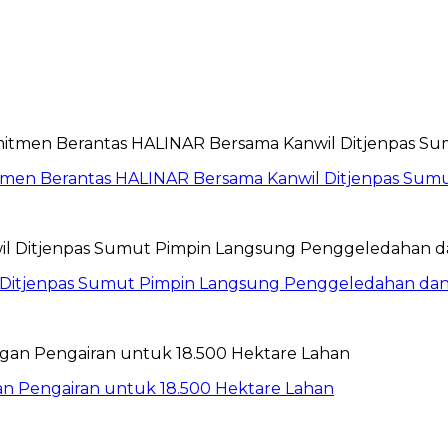
itmen Berantas HALINAR Bersama Kanwil Ditjenpas Sum
wil Ditjenpas Sumut Pimpin Langsung Penggeledahan d
gan Pengairan untuk 18.500 Hektare Lahan