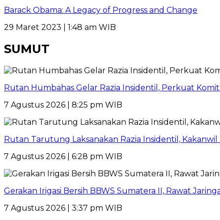
Barack Obama: A Legacy of Progress and Change
29 Maret 2023 | 1:48 am WIB
SUMUT
Rutan Humbahas Gelar Razia Insidentil, Perkuat Kom
7 Agustus 2026 | 8:25 pm WIB
Rutan Tarutung Laksanakan Razia Insidentil, Kakan
7 Agustus 2026 | 6:28 pm WIB
Gerakan Irigasi Bersih BBWS Sumatera II, Rawat Jarin
7 Agustus 2026 | 3:37 pm WIB