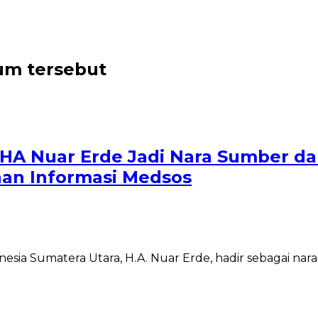
rum tersebut
A Nuar Erde Jadi Nara Sumber dal
an Informasi Medsos
ia Sumatera Utara, H.A. Nuar Erde, hadir sebagai nar