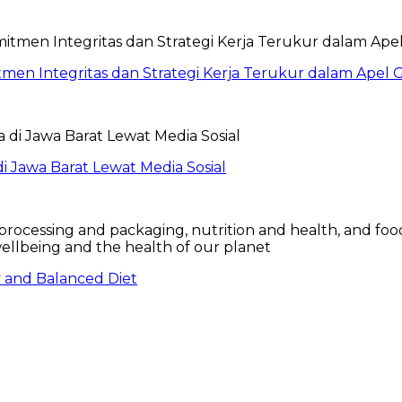
itmen Integritas dan Strategi Kerja Terukur dalam Ape
 Jawa Barat Lewat Media Sosial
hy and Balanced Diet