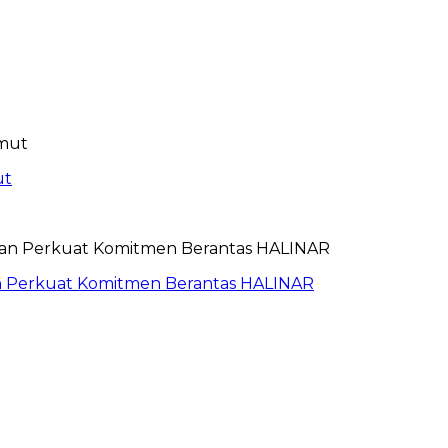
ut
an Perkuat Komitmen Berantas HALINAR