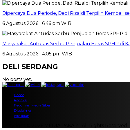
Dipercaya Dua Periode, Dedi Rizaldi Terpilih Kembali 
6 Agustus 2026 | 6:46 pm WIB
Masyarakat Antusias Serbu Penjualan Beras SPHP di 
6 Agustus 2026 | 4:05 pm WIB
DELI SERDANG
No posts yet.
Home
Redaksi
Pedoman Media Siber
Disclaimer
Info Iklan
Copyright © 2026 MEDIA PAKAR - All Rights Reserved