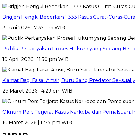
Brigjen Hengki Beberkan 1.333 Kasus Curat-Curas-Cur
3 Juni 2026 | 7:32 pm WIB
Publik Pertanyakan Proses Hukum yang Sedang Berja
10 April 2026 | 11:50 pm WIB
Kiamat Bagi Faisal Amsir, Buru Sang Predator Seksual y
29 Maret 2026 | 4:29 pm WIB
Oknum Pers Terjerat Kasus Narkoba dan Pemalsuan, 
10 Maret 2026 | 11:27 pm WIB