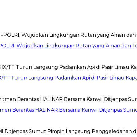
POLRI, Wujudkan Lingkungan Rutan yang Aman dan Te
X/TT Turun Langsung Padamkan Api di Pasir Limau Kap
itmen Berantas HALINAR Bersama Kanwil Ditjenpas Sum