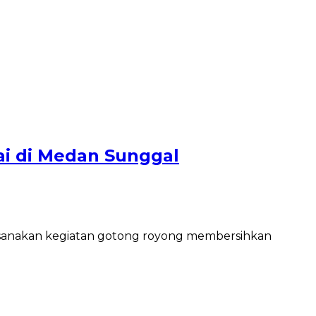
ai di Medan Sunggal
ksanakan kegiatan gotong royong membersihkan