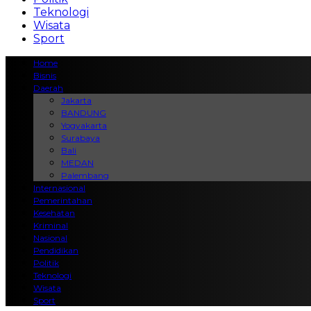
Teknologi
Wisata
Sport
Home
Bisnis
Daerah
Jakarta
BANDUNG
Yogyakarta
Surabaya
Bali
MEDAN
Palembang
Internasional
Pemerintahan
Kesehatan
Kriminal
Nasional
Pendidikan
Politik
Teknologi
Wisata
Sport