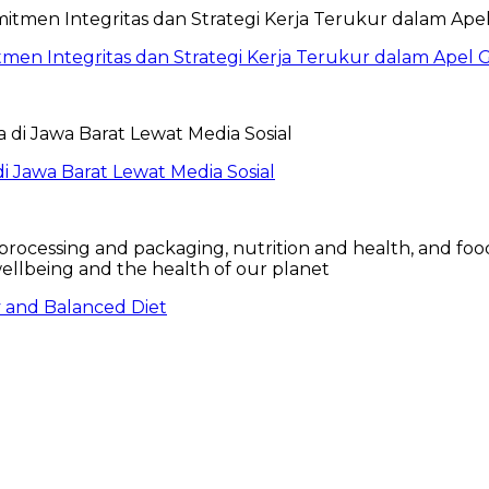
itmen Integritas dan Strategi Kerja Terukur dalam Ape
 Jawa Barat Lewat Media Sosial
hy and Balanced Diet