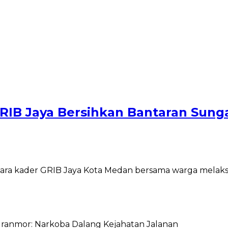
GRIB Jaya Bersihkan Bantaran Sung
 para kader GRIB Jaya Kota Medan bersama warga mela