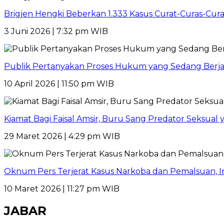
Brigjen Hengki Beberkan 1.333 Kasus Curat-Curas-Cur
3 Juni 2026 | 7:32 pm WIB
Publik Pertanyakan Proses Hukum yang Sedang Berja
10 April 2026 | 11:50 pm WIB
Kiamat Bagi Faisal Amsir, Buru Sang Predator Seksual y
29 Maret 2026 | 4:29 pm WIB
Oknum Pers Terjerat Kasus Narkoba dan Pemalsuan, 
10 Maret 2026 | 11:27 pm WIB
JABAR