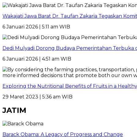
Wakajati Jawa Barat Dr. Taufan Zakaria Tegaskan Kom
6 Januari 2026 | 5:11 am WIB
Dedi Mulyadi Dorong Budaya Pemerintahan Terbuka di
6 Januari 2026 | 4:51 am WIB
Exploring the Nutritional Benefits of Fruits in a Healt
29 Maret 2023 | 5:36 am WIB
JATIM
Barack Obama: A Legacy of Progress and Change