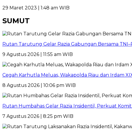
29 Maret 2023 | 1:48 am WIB
SUMUT
Rutan Tarutung Gelar Razia Gabungan Bersama TNI–
9 Agustus 2026 | 11:55 am WIB
Cegah Karhutla Meluas, Wakapolda Riau dan Irdam XI
8 Agustus 2026 | 10:06 pm WIB
Rutan Humbahas Gelar Razia Insidentil, Perkuat Kom
7 Agustus 2026 | 8:25 pm WIB