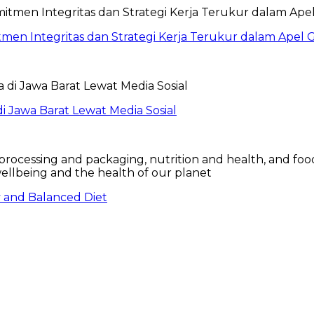
itmen Integritas dan Strategi Kerja Terukur dalam Ape
 Jawa Barat Lewat Media Sosial
hy and Balanced Diet