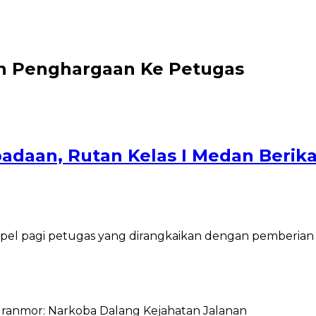
an Penghargaan Ke Petugas
padaan, Rutan Kelas I Medan Beri
el pagi petugas yang dirangkaikan dengan pemberian 