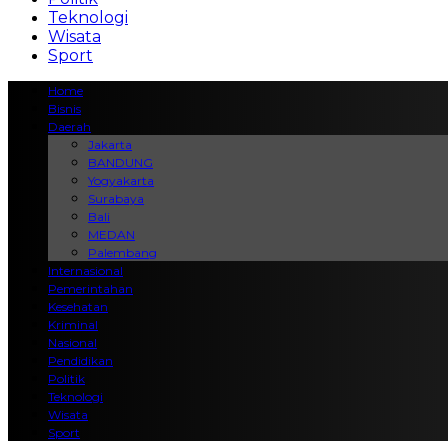
Teknologi
Wisata
Sport
Home
Bisnis
Daerah
Jakarta
BANDUNG
Yogyakarta
Surabaya
Bali
MEDAN
Palembang
Internasional
Pemerintahan
Kesehatan
Kriminal
Nasional
Pendidikan
Politik
Teknologi
Wisata
Sport