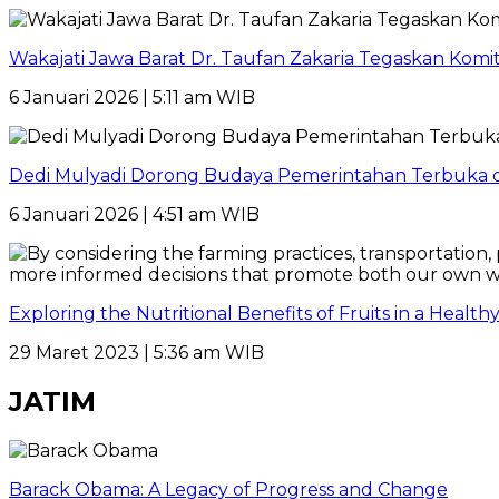
Wakajati Jawa Barat Dr. Taufan Zakaria Tegaskan Kom
6 Januari 2026 | 5:11 am WIB
Dedi Mulyadi Dorong Budaya Pemerintahan Terbuka di
6 Januari 2026 | 4:51 am WIB
Exploring the Nutritional Benefits of Fruits in a Healt
29 Maret 2023 | 5:36 am WIB
JATIM
Barack Obama: A Legacy of Progress and Change