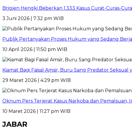
Brigjen Hengki Beberkan 1.333 Kasus Curat-Curas-Cur
3 Juni 2026 | 7:32 pm WIB
Publik Pertanyakan Proses Hukum yang Sedang Berja
10 April 2026 | 11:50 pm WIB
Kiamat Bagi Faisal Amsir, Buru Sang Predator Seksual y
29 Maret 2026 | 4:29 pm WIB
Oknum Pers Terjerat Kasus Narkoba dan Pemalsuan, 
10 Maret 2026 | 11:27 pm WIB
JABAR