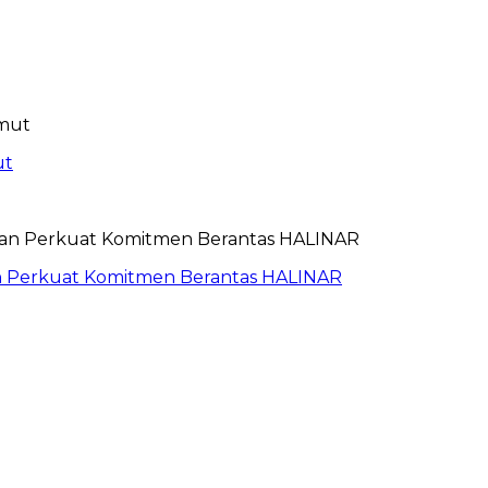
ut
an Perkuat Komitmen Berantas HALINAR