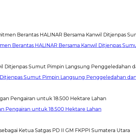
itmen Berantas HALINAR Bersama Kanwil Ditjenpas Sum
wil Ditjenpas Sumut Pimpin Langsung Penggeledahan d
gan Pengairan untuk 18.500 Hektare Lahan