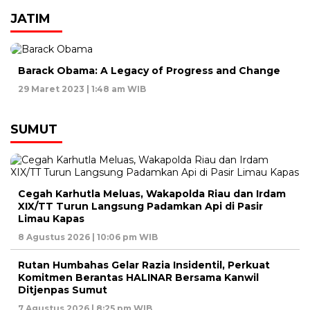
JATIM
Barack Obama: A Legacy of Progress and Change
29 Maret 2023 | 1:48 am WIB
SUMUT
Cegah Karhutla Meluas, Wakapolda Riau dan Irdam
XIX/TT Turun Langsung Padamkan Api di Pasir
Limau Kapas
8 Agustus 2026 | 10:06 pm WIB
Rutan Humbahas Gelar Razia Insidentil, Perkuat
Komitmen Berantas HALINAR Bersama Kanwil
Ditjenpas Sumut
7 Agustus 2026 | 8:25 pm WIB