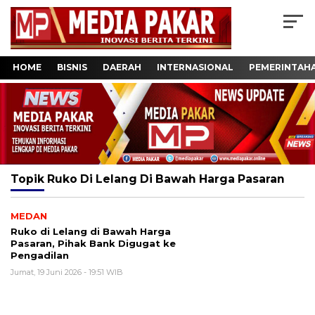
HOME
BISNIS
DAERAH
INTERNASIONAL
PEMERINTAH
Topik
Ruko Di Lelang Di Bawah Harga Pasaran
MEDAN
Ruko di Lelang di Bawah Harga
Pasaran, Pihak Bank Digugat ke
Pengadilan
Jumat, 19 Juni 2026 - 19:51 WIB