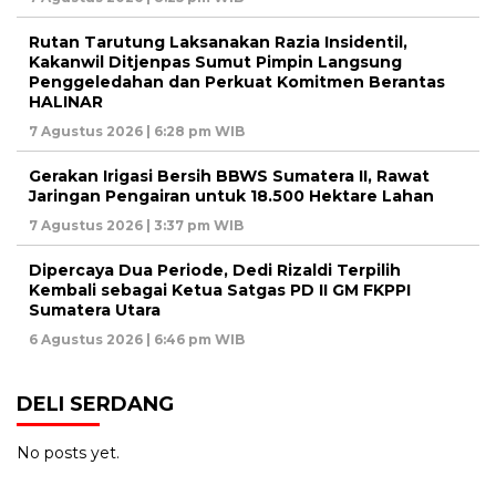
Rutan Tarutung Laksanakan Razia Insidentil,
Kakanwil Ditjenpas Sumut Pimpin Langsung
Penggeledahan dan Perkuat Komitmen Berantas
HALINAR
7 Agustus 2026 | 6:28 pm WIB
Gerakan Irigasi Bersih BBWS Sumatera II, Rawat
Jaringan Pengairan untuk 18.500 Hektare Lahan
7 Agustus 2026 | 3:37 pm WIB
Dipercaya Dua Periode, Dedi Rizaldi Terpilih
Kembali sebagai Ketua Satgas PD II GM FKPPI
Sumatera Utara
6 Agustus 2026 | 6:46 pm WIB
DELI SERDANG
No posts yet.