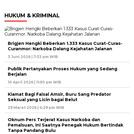
HUKUM & KRIMINAL
Brigjen Hengki Beberkan 1.333 Kasus Curat-Curas-
Curanmor: Narkoba Dalang Kejahatan Jalanan
3 Juni 2026 | 7:32 pm WIB
Publik Pertanyakan Proses Hukum yang Sedang
Berjalan
10 April 2026 | 11:50 pm WIB
Kiamat Bagi Faisal Amsir, Buru Sang Predator
Seksual yang Licin bagai Belut
29 Maret 2026 | 4:29 pm WIB
Oknum Pers Terjerat Kasus Narkoba dan
Pemalsuan, Ini Saatnya Penegak Hukum Bertindak
Tanpa Pandang Bulu