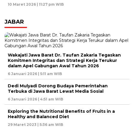
10 Maret 2026 | 11:27 pm WIB
JABAR
Wakajati Jawa Barat Dr. Taufan Zakaria Tegaskan
Komitmen Integritas dan Strategi Kerja Terukur
dalam Apel Gabungan Awal Tahun 2026
6 Januari 2026 | 5:11 am WIB
Dedi Mulyadi Dorong Budaya Pemerintahan
Terbuka di Jawa Barat Lewat Media Sosial
6 Januari 2026 | 4:51 am WIB
Exploring the Nutritional Benefits of Fruits in a
Healthy and Balanced Diet
29 Maret 2023 | 5:36 am WIB