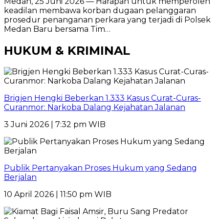
Medan, 25 Juni 2026 — Harapan untuk memperoleh
keadilan membawa korban dugaan pelanggaran
prosedur penanganan perkara yang terjadi di Polsek
Medan Baru bersama Tim…
HUKUM & KRIMINAL
Brigjen Hengki Beberkan 1.333 Kasus Curat-Curas-
Curanmor: Narkoba Dalang Kejahatan Jalanan
3 Juni 2026 | 7:32 pm WIB
Publik Pertanyakan Proses Hukum yang Sedang
Berjalan
10 April 2026 | 11:50 pm WIB