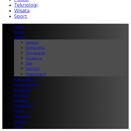
Teknologi
Wisata
Sport
Home
Bisnis
Daerah
Jakarta
BANDUNG
Yogyakarta
Surabaya
Bali
MEDAN
Palembang
Internasional
Pemerintahan
Kesehatan
Kriminal
Nasional
Pendidikan
Politik
Teknologi
Wisata
Sport