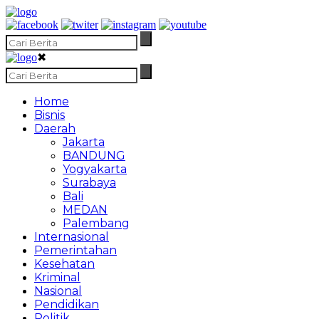
✖
Home
Bisnis
Daerah
Jakarta
BANDUNG
Yogyakarta
Surabaya
Bali
MEDAN
Palembang
Internasional
Pemerintahan
Kesehatan
Kriminal
Nasional
Pendidikan
Politik