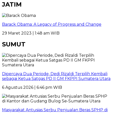
JATIM
Barack Obama: A Legacy of Progress and Change
29 Maret 2023 | 1:48 am WIB
SUMUT
Dipercaya Dua Periode, Dedi Rizaldi Terpilih Kembali
sebagai Ketua Satgas PD II GM FKPPI Sumatera Utara
6 Agustus 2026 | 6:46 pm WIB
Masyarakat Antusias Serbu Penjualan Beras SPHP di