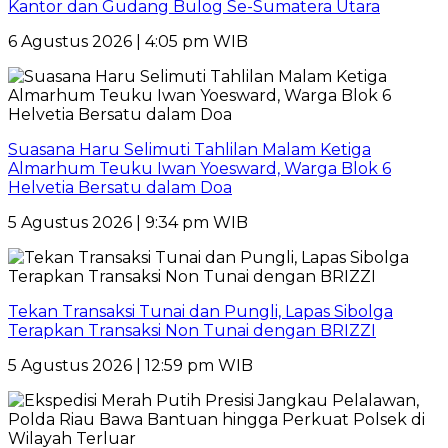
Kantor dan Gudang Bulog Se-Sumatera Utara
6 Agustus 2026 | 4:05 pm WIB
Suasana Haru Selimuti Tahlilan Malam Ketiga
Almarhum Teuku Iwan Yoesward, Warga Blok 6
Helvetia Bersatu dalam Doa
5 Agustus 2026 | 9:34 pm WIB
Tekan Transaksi Tunai dan Pungli, Lapas Sibolga
Terapkan Transaksi Non Tunai dengan BRIZZI
5 Agustus 2026 | 12:59 pm WIB