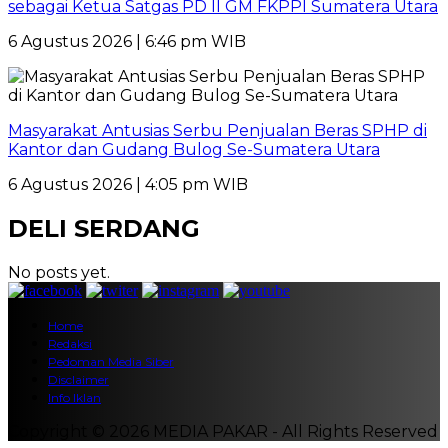
sebagai Ketua Satgas PD II GM FKPPI Sumatera Utara
6 Agustus 2026 | 6:46 pm WIB
Masyarakat Antusias Serbu Penjualan Beras SPHP di
Kantor dan Gudang Bulog Se-Sumatera Utara
6 Agustus 2026 | 4:05 pm WIB
DELI SERDANG
No posts yet.
Home
Redaksi
Pedoman Media Siber
Disclaimer
Info Iklan
Copyright © 2026 MEDIA PAKAR - All Rights Reserved