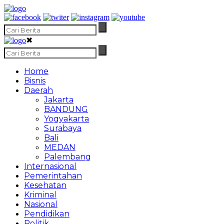
✖
Home
Bisnis
Daerah
Jakarta
BANDUNG
Yogyakarta
Surabaya
Bali
MEDAN
Palembang
Internasional
Pemerintahan
Kesehatan
Kriminal
Nasional
Pendidikan
Politik