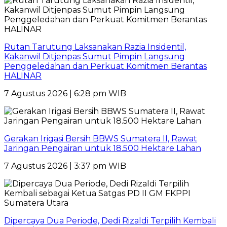
Rutan Tarutung Laksanakan Razia Insidentil,
Kakanwil Ditjenpas Sumut Pimpin Langsung
Penggeledahan dan Perkuat Komitmen Berantas
HALINAR
7 Agustus 2026 | 6:28 pm WIB
Gerakan Irigasi Bersih BBWS Sumatera II, Rawat
Jaringan Pengairan untuk 18.500 Hektare Lahan
7 Agustus 2026 | 3:37 pm WIB
Dipercaya Dua Periode, Dedi Rizaldi Terpilih Kembali