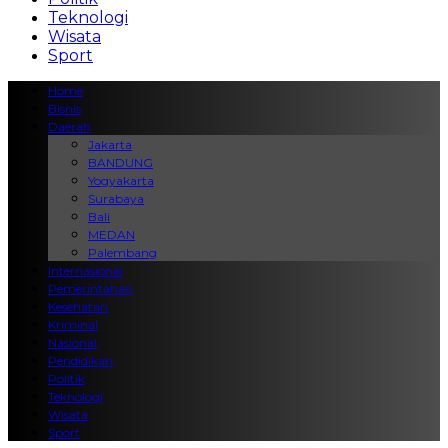
Teknologi
Wisata
Sport
Home
Bisnis
Daerah
Jakarta
BANDUNG
Yogyakarta
Surabaya
Bali
MEDAN
Palembang
Internasional
Pemerintahan
Kesehatan
Kriminal
Nasional
Pendidikan
Politik
Teknologi
Wisata
Sport