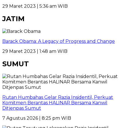
29 Maret 2023 | 5:36 am WIB
JATIM
Barack Obama: A Legacy of Progress and Change
29 Maret 2023 | 1:48 am WIB
SUMUT
Rutan Humbahas Gelar Razia Insidentil, Perkuat
Komitmen Berantas HALINAR Bersama Kanwil
Ditjenpas Sumut
7 Agustus 2026 | 8:25 pm WIB