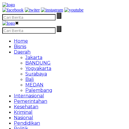
✖
Home
Bisnis
Daerah
Jakarta
BANDUNG
Yogyakarta
Surabaya
Bali
MEDAN
Palembang
Internasional
Pemerintahan
Kesehatan
Kriminal
Nasional
Pendidikan
Politik