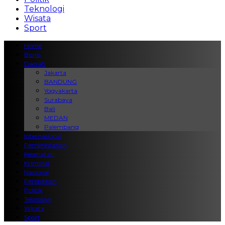
Teknologi
Wisata
Sport
Home
Bisnis
Daerah
Jakarta
BANDUNG
Yogyakarta
Surabaya
Bali
MEDAN
Palembang
Internasional
Pemerintahan
Kesehatan
Kriminal
Nasional
Pendidikan
Politik
Teknologi
Wisata
Sport