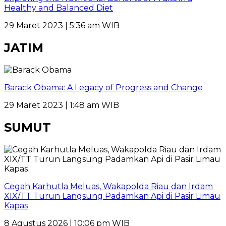
Healthy and Balanced Diet
29 Maret 2023 | 5:36 am WIB
JATIM
Barack Obama: A Legacy of Progress and Change
29 Maret 2023 | 1:48 am WIB
SUMUT
Cegah Karhutla Meluas, Wakapolda Riau dan Irdam
XIX/TT Turun Langsung Padamkan Api di Pasir Limau
Kapas
8 Agustus 2026 | 10:06 pm WIB