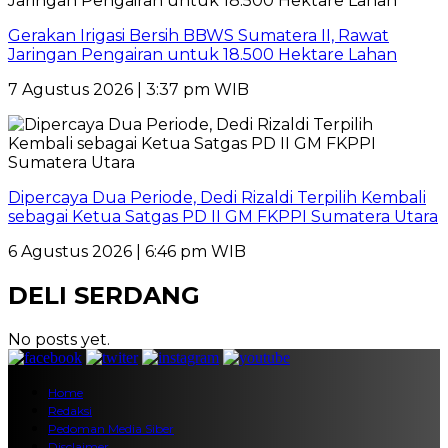
Gerakan Irigasi Bersih BBWS Sumatera II, Rawat
Jaringan Pengairan untuk 18.500 Hektare Lahan
7 Agustus 2026 | 3:37 pm WIB
Dipercaya Dua Periode, Dedi Rizaldi Terpilih Kembali
sebagai Ketua Satgas PD II GM FKPPI Sumatera Utara
6 Agustus 2026 | 6:46 pm WIB
DELI SERDANG
No posts yet.
Home
Redaksi
Pedoman Media Siber
Disclaimer