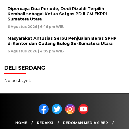
Dipercaya Dua Periode, Dedi Rizaldi Terpilih
Kembali sebagai Ketua Satgas PD II GM FKPPI
Sumatera Utara
6 Agustus 2026 | 6:46 pm WIB
Masyarakat Antusias Serbu Penjualan Beras SPHP
di Kantor dan Gudang Bulog Se-Sumatera Utara
6 Agustus 2026 | 4:05 pm WIB
DELI SERDANG
No posts yet.
HOME
REDAKSI
PEDOMAN MEDIA SIBER