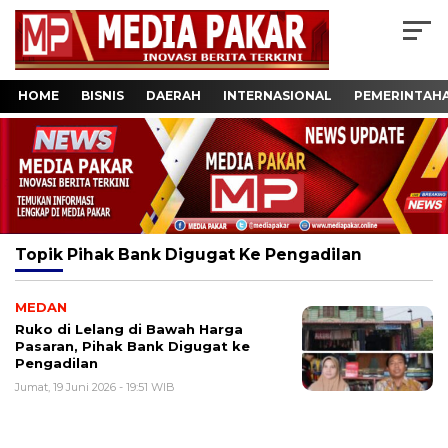
HOME
BISNIS
DAERAH
INTERNASIONAL
PEMERINTAH
Topik
Pihak Bank Digugat Ke Pengadilan
MEDAN
Ruko di Lelang di Bawah Harga
Pasaran, Pihak Bank Digugat ke
Pengadilan
Jumat, 19 Juni 2026 - 19:51 WIB