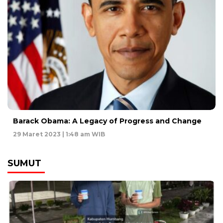
Barack Obama: A Legacy of Progress and Change
29 Maret 2023 | 1:48 am WIB
SUMUT