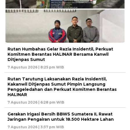
Rutan Humbahas Gelar Razia Insidentil, Perkuat
Komitmen Berantas HALINAR Bersama Kanwil
Ditjenpas Sumut
7 Agustus 2026 | 8:25 pm WIB
Rutan Tarutung Laksanakan Razia Insidentil,
Kakanwil Ditjenpas Sumut Pimpin Langsung
Penggeledahan dan Perkuat Komitmen Berantas
HALINAR
7 Agustus 2026 | 6:28 pm WIB
Gerakan Irigasi Bersih BBWS Sumatera II, Rawat
Jaringan Pengairan untuk 18.500 Hektare Lahan
7 Agustus 2026 | 3:37 pm WIB