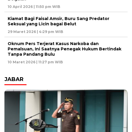
10 April 2026 | 11:50 pm WIB
Kiamat Bagi Faisal Amsir, Buru Sang Predator
Seksual yang Licin bagai Belut
29 Maret 2026 | 4:29 pm WIB
Oknum Pers Terjerat Kasus Narkoba dan
Pemalsuan, Ini Saatnya Penegak Hukum Bertindak
Tanpa Pandang Bulu
10 Maret 2026 | 11:27 pm WIB
JABAR