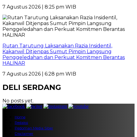
7 Agustus 2026 | 8:25 pm WIB
Rutan Tarutung Laksanakan Razia Insidentil,
Kakanwil Ditjenpas Sumut Pimpin Langsung
Penggeledahan dan Perkuat Komitmen Berantas
HALINAR
7 Agustus 2026 | 6:28 pm WIB
DELI SERDANG
No posts yet.
Home
Redaksi
Pedoman Media Siber
Disclaimer