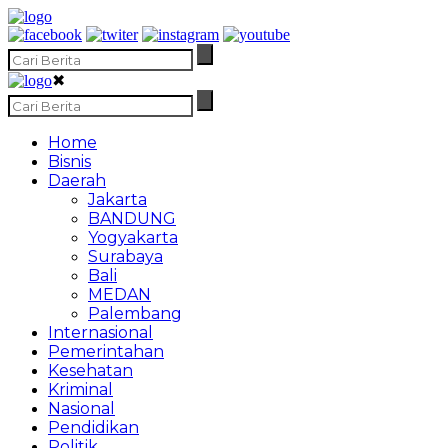
✖
Home
Bisnis
Daerah
Jakarta
BANDUNG
Yogyakarta
Surabaya
Bali
MEDAN
Palembang
Internasional
Pemerintahan
Kesehatan
Kriminal
Nasional
Pendidikan
Politik