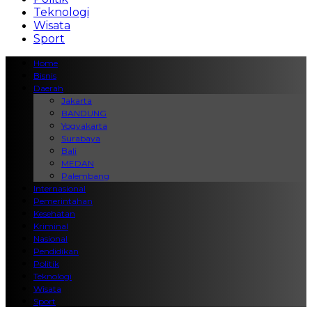
Teknologi
Wisata
Sport
Home
Bisnis
Daerah
Jakarta
BANDUNG
Yogyakarta
Surabaya
Bali
MEDAN
Palembang
Internasional
Pemerintahan
Kesehatan
Kriminal
Nasional
Pendidikan
Politik
Teknologi
Wisata
Sport