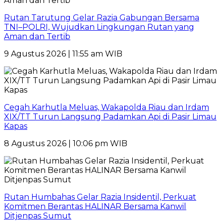
Rutan Tarutung Gelar Razia Gabungan Bersama
TNI–POLRI, Wujudkan Lingkungan Rutan yang
Aman dan Tertib
9 Agustus 2026 | 11:55 am WIB
Cegah Karhutla Meluas, Wakapolda Riau dan Irdam
XIX/TT Turun Langsung Padamkan Api di Pasir Limau
Kapas
8 Agustus 2026 | 10:06 pm WIB
Rutan Humbahas Gelar Razia Insidentil, Perkuat
Komitmen Berantas HALINAR Bersama Kanwil
Ditjenpas Sumut