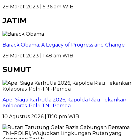
29 Maret 2023 | 5:36 am WIB
JATIM
Barack Obama: A Legacy of Progress and Change
29 Maret 2023 | 1:48 am WIB
SUMUT
Apel Siaga Karhutla 2026, Kapolda Riau Tekankan
Kolaborasi Polri-TNI-Pemda
10 Agustus 2026 | 11:10 pm WIB