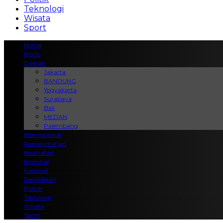
Teknologi
Wisata
Sport
Home
Bisnis
Daerah
Jakarta
BANDUNG
Yogyakarta
Surabaya
Bali
MEDAN
Palembang
Internasional
Pemerintahan
Kesehatan
Kriminal
Nasional
Pendidikan
Politik
Teknologi
Wisata
Sport