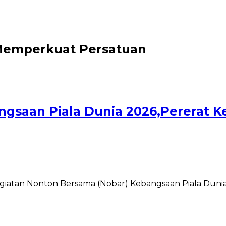
Memperkuat Persatuan
angsaan Piala Dunia 2026,Pererat
egiatan Nonton Bersama (Nobar) Kebangsaan Piala Dunia