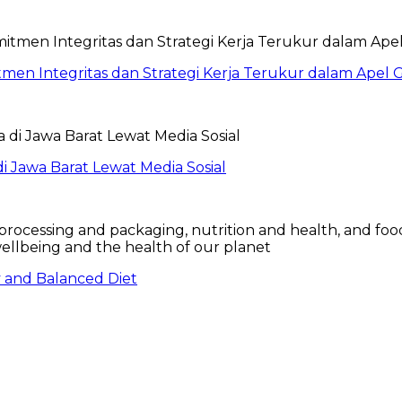
itmen Integritas dan Strategi Kerja Terukur dalam Ape
 Jawa Barat Lewat Media Sosial
hy and Balanced Diet