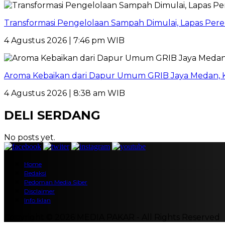
Transformasi Pengelolaan Sampah Dimulai, Lapas P
4 Agustus 2026 | 7:46 pm WIB
Aroma Kebaikan dari Dapur Umum GRIB Jaya Medan,
4 Agustus 2026 | 8:38 am WIB
DELI SERDANG
No posts yet.
Home
Redaksi
Pedoman Media Siber
Disclaimer
Info Iklan
Copyright © 2026 MEDIA PAKAR - All Rights Reserved