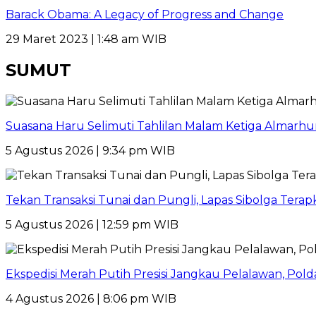
Barack Obama: A Legacy of Progress and Change
29 Maret 2023 | 1:48 am WIB
SUMUT
Suasana Haru Selimuti Tahlilan Malam Ketiga Almarh
5 Agustus 2026 | 9:34 pm WIB
Tekan Transaksi Tunai dan Pungli, Lapas Sibolga Tera
5 Agustus 2026 | 12:59 pm WIB
Ekspedisi Merah Putih Presisi Jangkau Pelalawan, Pol
4 Agustus 2026 | 8:06 pm WIB