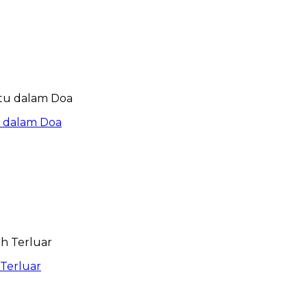
u dalam Doa
 Terluar