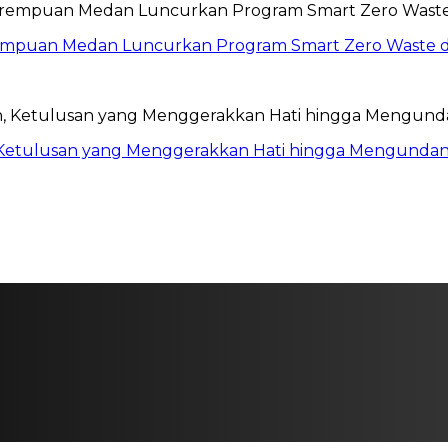
erempuan Medan Luncurkan Program Smart Zero Waste 
 Ketulusan yang Menggerakkan Hati hingga Mengund