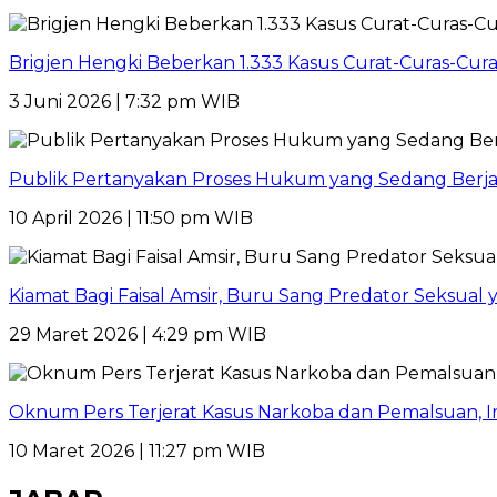
Brigjen Hengki Beberkan 1.333 Kasus Curat-Curas-Cur
3 Juni 2026 | 7:32 pm WIB
Publik Pertanyakan Proses Hukum yang Sedang Berja
10 April 2026 | 11:50 pm WIB
Kiamat Bagi Faisal Amsir, Buru Sang Predator Seksual y
29 Maret 2026 | 4:29 pm WIB
Oknum Pers Terjerat Kasus Narkoba dan Pemalsuan, 
10 Maret 2026 | 11:27 pm WIB