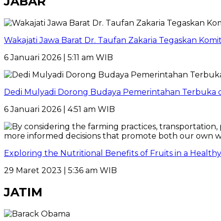
JABAR
Wakajati Jawa Barat Dr. Taufan Zakaria Tegaskan Kom
6 Januari 2026 | 5:11 am WIB
Dedi Mulyadi Dorong Budaya Pemerintahan Terbuka di
6 Januari 2026 | 4:51 am WIB
Exploring the Nutritional Benefits of Fruits in a Healt
29 Maret 2023 | 5:36 am WIB
JATIM