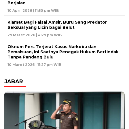
Berjalan
10 April 2026 | 11:50 pm WIB
Kiamat Bagi Faisal Amsir, Buru Sang Predator
Seksual yang Licin bagai Belut
29 Maret 2026 | 4:29 pm WIB
Oknum Pers Terjerat Kasus Narkoba dan
Pemalsuan, Ini Saatnya Penegak Hukum Bertindak
Tanpa Pandang Bulu
10 Maret 2026 | 11:27 pm WIB
JABAR