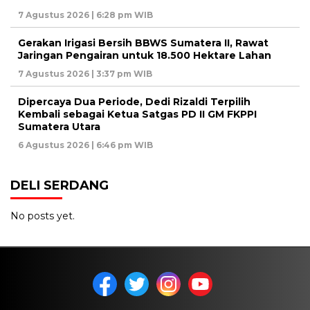
7 Agustus 2026 | 6:28 pm WIB
Gerakan Irigasi Bersih BBWS Sumatera II, Rawat
Jaringan Pengairan untuk 18.500 Hektare Lahan
7 Agustus 2026 | 3:37 pm WIB
Dipercaya Dua Periode, Dedi Rizaldi Terpilih
Kembali sebagai Ketua Satgas PD II GM FKPPI
Sumatera Utara
6 Agustus 2026 | 6:46 pm WIB
DELI SERDANG
No posts yet.