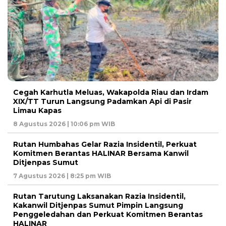
Cegah Karhutla Meluas, Wakapolda Riau dan Irdam
XIX/TT Turun Langsung Padamkan Api di Pasir
Limau Kapas
8 Agustus 2026 | 10:06 pm WIB
Rutan Humbahas Gelar Razia Insidentil, Perkuat
Komitmen Berantas HALINAR Bersama Kanwil
Ditjenpas Sumut
7 Agustus 2026 | 8:25 pm WIB
Rutan Tarutung Laksanakan Razia Insidentil,
Kakanwil Ditjenpas Sumut Pimpin Langsung
Penggeledahan dan Perkuat Komitmen Berantas
HALINAR