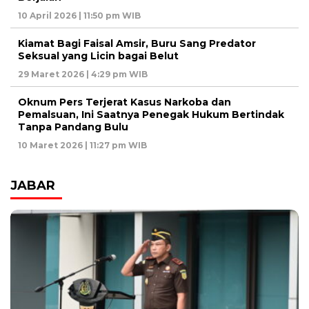
10 April 2026 | 11:50 pm WIB
Kiamat Bagi Faisal Amsir, Buru Sang Predator
Seksual yang Licin bagai Belut
29 Maret 2026 | 4:29 pm WIB
Oknum Pers Terjerat Kasus Narkoba dan
Pemalsuan, Ini Saatnya Penegak Hukum Bertindak
Tanpa Pandang Bulu
10 Maret 2026 | 11:27 pm WIB
JABAR