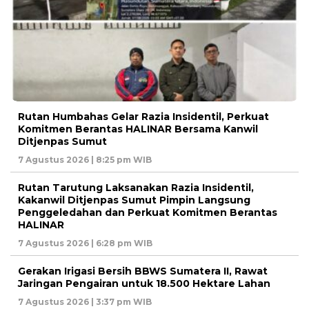
Rutan Humbahas Gelar Razia Insidentil, Perkuat
Komitmen Berantas HALINAR Bersama Kanwil
Ditjenpas Sumut
7 Agustus 2026 | 8:25 pm WIB
Rutan Tarutung Laksanakan Razia Insidentil,
Kakanwil Ditjenpas Sumut Pimpin Langsung
Penggeledahan dan Perkuat Komitmen Berantas
HALINAR
7 Agustus 2026 | 6:28 pm WIB
Gerakan Irigasi Bersih BBWS Sumatera II, Rawat
Jaringan Pengairan untuk 18.500 Hektare Lahan
7 Agustus 2026 | 3:37 pm WIB