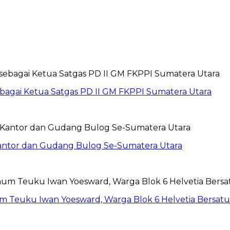
sebagai Ketua Satgas PD II GM FKPPI Sumatera Utara
Kantor dan Gudang Bulog Se-Sumatera Utara
um Teuku Iwan Yoesward, Warga Blok 6 Helvetia Bersat