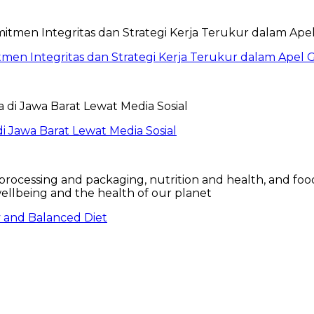
itmen Integritas dan Strategi Kerja Terukur dalam Ape
 Jawa Barat Lewat Media Sosial
hy and Balanced Diet