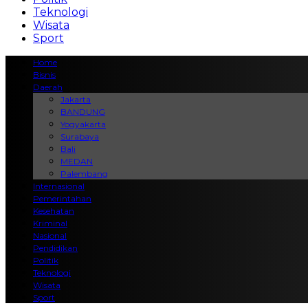
Teknologi
Wisata
Sport
Home
Bisnis
Daerah
Jakarta
BANDUNG
Yogyakarta
Surabaya
Bali
MEDAN
Palembang
Internasional
Pemerintahan
Kesehatan
Kriminal
Nasional
Pendidikan
Politik
Teknologi
Wisata
Sport