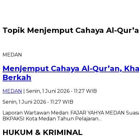
Topik
Menjemput Cahaya Al-Qur’
MEDAN
Menjemput Cahaya Al-Qur’an, Kh
Berkah
MEDAN
| Senin, 1 Juni 2026 - 11:27 WIB
Senin, 1 Juni 2026 - 11:27 WIB
Laporan Wartawan Medan: FAJAR YAHYA MEDAN Suasana
BKPAKSI Kota Medan Tahun Pelajaran…
HUKUM & KRIMINAL