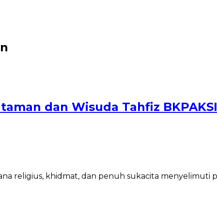
an
ataman dan Wisuda Tahfiz BKPAKS
 religius, khidmat, dan penuh sukacita menyelimuti