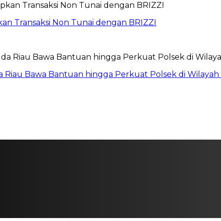
pkan Transaksi Non Tunai dengan BRIZZI
da Riau Bawa Bantuan hingga Perkuat Polsek di Wilayah