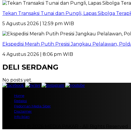
Tekan Transaksi Tunai dan Pungli, Lapas Sibolga Tera
5 Agustus 2026 | 12:59 pm WIB
Ekspedisi Merah Putih Presisi Jangkau Pelalawan, Pol
4 Agustus 2026 | 8:06 pm WIB
DELI SERDANG
No posts yet.
Home
Redaksi
Pedoman Media Siber
Disclaimer
Info Iklan
Copyright © 2026 MEDIA PAKAR - All Rights Reserved