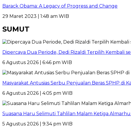
Barack Obama: A Legacy of Progress and Change
29 Maret 2023 | 1:48 am WIB
SUMUT
Dipercaya Dua Periode, Dedi Rizaldi Terpilih Kembali 
6 Agustus 2026 | 6:46 pm WIB
Masyarakat Antusias Serbu Penjualan Beras SPHP di 
6 Agustus 2026 | 4:05 pm WIB
Suasana Haru Selimuti Tahlilan Malam Ketiga Almarh
5 Agustus 2026 | 9:34 pm WIB