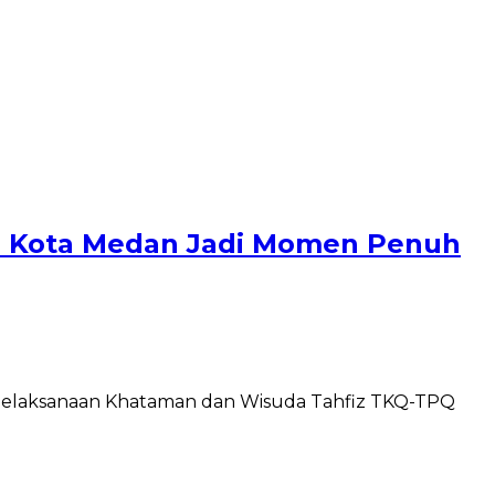
I Kota Medan Jadi Momen Penuh
 pelaksanaan Khataman dan Wisuda Tahfiz TKQ-TPQ