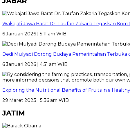
JABAR
Wakajati Jawa Barat Dr. Taufan Zakaria Tegaskan Kom
6 Januari 2026 | 5:11 am WIB
Dedi Mulyadi Dorong Budaya Pemerintahan Terbuka di
6 Januari 2026 | 4:51 am WIB
Exploring the Nutritional Benefits of Fruits in a Healt
29 Maret 2023 | 5:36 am WIB
JATIM