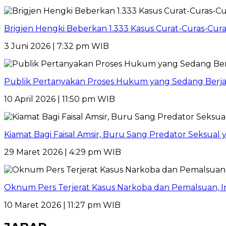
Brigjen Hengki Beberkan 1.333 Kasus Curat-Curas-Cur
3 Juni 2026 | 7:32 pm WIB
Publik Pertanyakan Proses Hukum yang Sedang Berja
10 April 2026 | 11:50 pm WIB
Kiamat Bagi Faisal Amsir, Buru Sang Predator Seksual y
29 Maret 2026 | 4:29 pm WIB
Oknum Pers Terjerat Kasus Narkoba dan Pemalsuan, 
10 Maret 2026 | 11:27 pm WIB