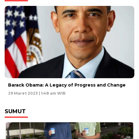
Barack Obama: A Legacy of Progress and Change
29 Maret 2023 | 1:48 am WIB
SUMUT