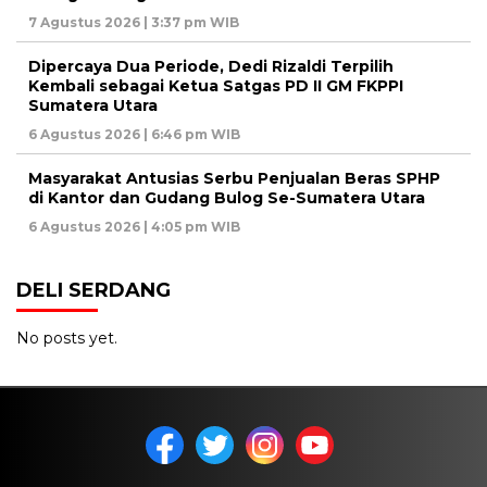
7 Agustus 2026 | 3:37 pm WIB
Dipercaya Dua Periode, Dedi Rizaldi Terpilih
Kembali sebagai Ketua Satgas PD II GM FKPPI
Sumatera Utara
6 Agustus 2026 | 6:46 pm WIB
Masyarakat Antusias Serbu Penjualan Beras SPHP
di Kantor dan Gudang Bulog Se-Sumatera Utara
6 Agustus 2026 | 4:05 pm WIB
DELI SERDANG
No posts yet.