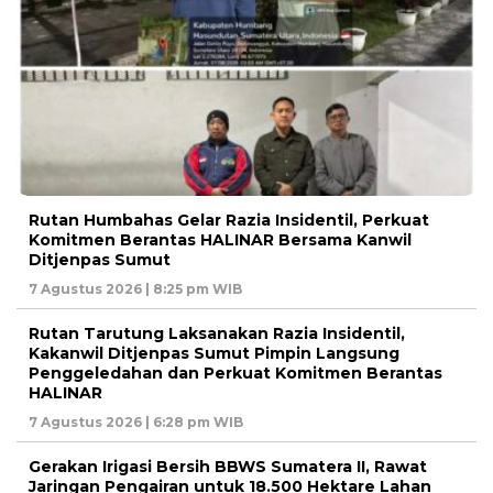
Rutan Humbahas Gelar Razia Insidentil, Perkuat
Komitmen Berantas HALINAR Bersama Kanwil
Ditjenpas Sumut
7 Agustus 2026 | 8:25 pm WIB
Rutan Tarutung Laksanakan Razia Insidentil,
Kakanwil Ditjenpas Sumut Pimpin Langsung
Penggeledahan dan Perkuat Komitmen Berantas
HALINAR
7 Agustus 2026 | 6:28 pm WIB
Gerakan Irigasi Bersih BBWS Sumatera II, Rawat
Jaringan Pengairan untuk 18.500 Hektare Lahan